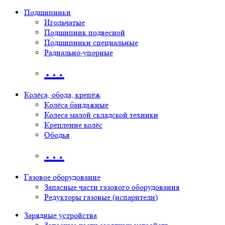
Подшипники
Игольчатые
Подшипник подвесной
Подшипники специальные
Радиально-упорные
…
Колёса, обода, крепёж
Колёса бандажные
Колеса малой складской техники
Крепление колёс
Ободья
…
Газовое оборудование
Запасные части газового оборудования
Редукторы газовые (испарители)
Зарядные устройства