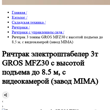
Главная
/
Каталог
/
Складская техника
/
Ричтраки
/
Ричтраки с управлением сидя
/
Ричтрак 3 тонны GROS MFZ30 с высотой подъема до
8,5 м, с видеокамерой (завод MIMA)
Ричтрак электроштабелер 3т
GROS MFZ30 с высотой
подъема до 8.5 м, с
видеокамерой (завод MIMA)
‹
›