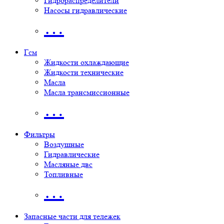
Гидрораспределители
Насосы гидравлические
…
Гсм
Жидкости охлаждающие
Жидкости технические
Масла
Масла трансмиссионные
…
Фильтры
Воздушные
Гидравлические
Масляные двс
Топливные
…
Запасные части для тележек