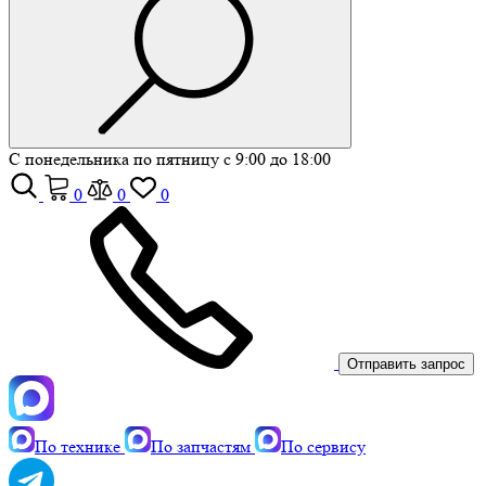
С понедельника по пятницу с 9:00 до 18:00
0
0
0
Отправить запрос
По технике
По запчастям
По сервису