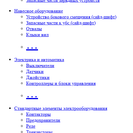
Запасные части зарядных устройств
Навесное оборудование
Устройство бокового смещения (сайд-шифт)
Запасные части к убс (сайд-шифт)
Отвалы
Клыки вил
…
Электрика и автоматика
Выключатели
Датчики
Джойстики
Контроллеры и блоки управления
…
Стандартные элементы электрооборудования
Контакторы
Предохранители
Реле
Транзисторы