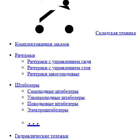
Складская техника
Комплектовщики заказов
Ричтраки
Ричтраки с управлением сидя
Ричтраки с управлением стоя
Ричтраки многоходовые
Штабелеры
Самоходные штабелеры
Узкопроходные штабелеры
Поводковые штабелеры
Электроштабелеры
…
Гидравлические тележки