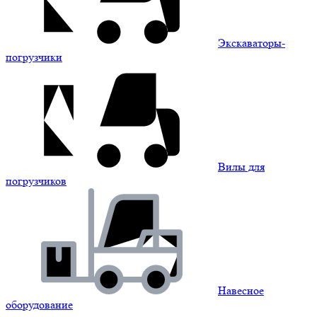
Экскаваторы-
погрузчики
Вилы для
погрузчиков
Навесное
оборудование