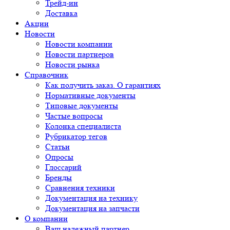
Трейд-ин
Доставка
Акции
Новости
Новости компании
Новости партнеров
Новости рынка
Справочник
Как получить заказ. О гарантиях
Нормативные документы
Типовые документы
Частые вопросы
Колонка специалиста
Рубрикатор тегов
Статьи
Опросы
Глоссарий
Бренды
Сравнения техники
Документация на технику
Документация на запчасти
О компании
Ваш надежный партнер