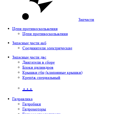
Запчасти
Цепи противоскольжения
Цепи противоскольжения
Запасные части акб
Соединители электрические
Запасные части двс
Двигатели в сборе
Блоки цилиндров
Крышки гбц (клапанные крышки)
Крепёж специальный
…
Гидравлика
Гидробаки
Гидромоторы