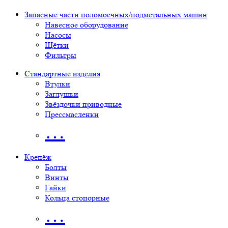
Запасные части поломоечных/подметальных машин
Навесное оборудование
Насосы
Щётки
Фильтры
Стандартные изделия
Втулки
Заглушки
Звёздочки приводные
Прессмасленки
…
Крепёж
Болты
Винты
Гайки
Кольца стопорные
…