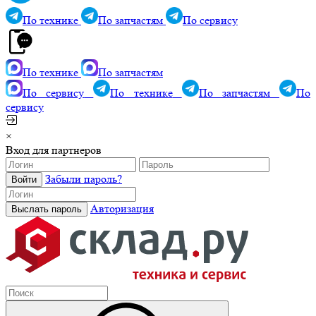
По технике
По запчастям
По сервису
По технике
По запчастям
По сервису
По технике
По запчастям
По
сервису
×
Вход для партнеров
Забыли пароль?
Авторизация