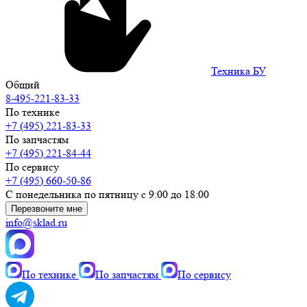
Техника БУ
Общий
8-495-221-83-33
По технике
+7 (495) 221-83-33
По запчастям
+7 (495) 221-84-44
По сервису
+7 (495) 660-50-86
С понедельника по пятницу с 9:00 до 18:00
Перезвоните мне
info@sklad.ru
По технике
По запчастям
По сервису