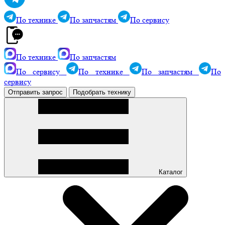
По технике
По запчастям
По сервису
По технике
По запчастям
По сервису
По технике
По запчастям
По
сервису
Отправить запрос
Подобрать технику
Каталог