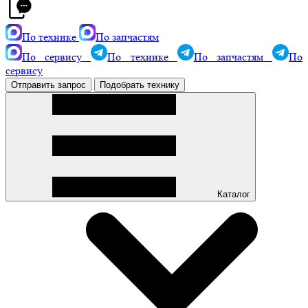
По технике
По запчастям
По сервису
По технике
По запчастям
По
сервису
Отправить запрос
Подобрать технику
Каталог