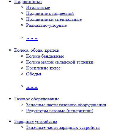
Подшипники
Игольчатые
Подшипник подвесной
Подшипники специальные
Радиально-упорные
…
Колёса, обода, крепёж
Колёса бандажные
Колеса малой складской техники
Крепление колёс
Ободья
…
Газовое оборудование
Запасные части газового оборудования
Редукторы газовые (испарители)
Зарядные устройства
Запасные части зарядных устройств