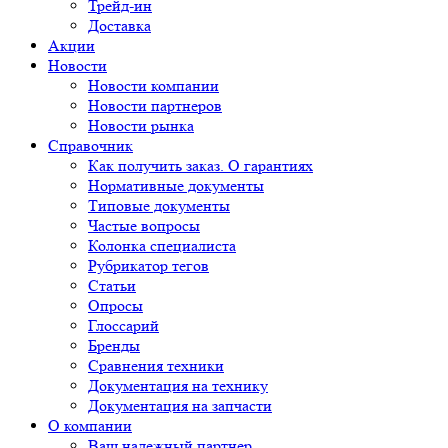
Трейд-ин
Доставка
Акции
Новости
Новости компании
Новости партнеров
Новости рынка
Справочник
Как получить заказ. О гарантиях
Нормативные документы
Типовые документы
Частые вопросы
Колонка специалиста
Рубрикатор тегов
Статьи
Опросы
Глоссарий
Бренды
Сравнения техники
Документация на технику
Документация на запчасти
О компании
Ваш надежный партнер