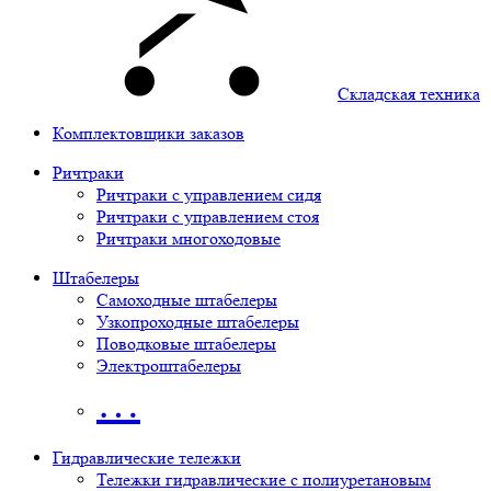
Складская техника
Комплектовщики заказов
Ричтраки
Ричтраки с управлением сидя
Ричтраки с управлением стоя
Ричтраки многоходовые
Штабелеры
Самоходные штабелеры
Узкопроходные штабелеры
Поводковые штабелеры
Электроштабелеры
…
Гидравлические тележки
Тележки гидравлические с полиуретановым