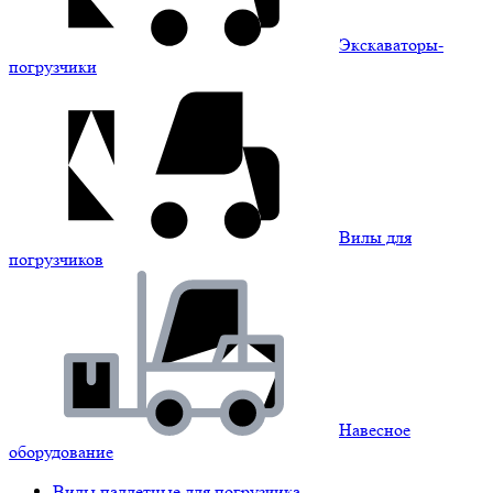
Экскаваторы-
погрузчики
Вилы для
погрузчиков
Навесное
оборудование
Вилы паллетные для погрузчика