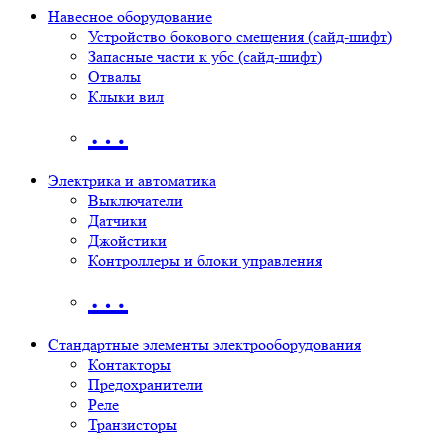
Навесное оборудование
Устройство бокового смещения (сайд-шифт)
Запасные части к убс (сайд-шифт)
Отвалы
Клыки вил
…
Электрика и автоматика
Выключатели
Датчики
Джойстики
Контроллеры и блоки управления
…
Стандартные элементы электрооборудования
Контакторы
Предохранители
Реле
Транзисторы