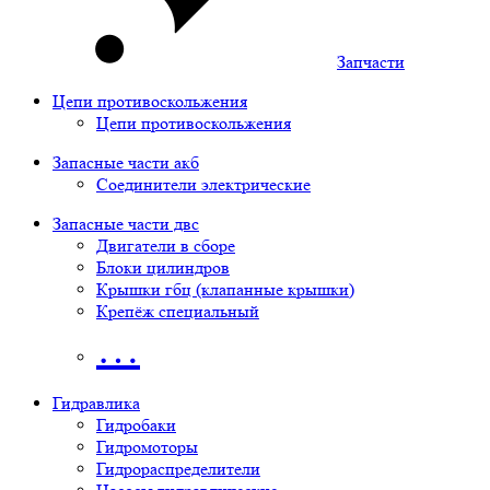
Запчасти
Цепи противоскольжения
Цепи противоскольжения
Запасные части акб
Соединители электрические
Запасные части двс
Двигатели в сборе
Блоки цилиндров
Крышки гбц (клапанные крышки)
Крепёж специальный
…
Гидравлика
Гидробаки
Гидромоторы
Гидрораспределители