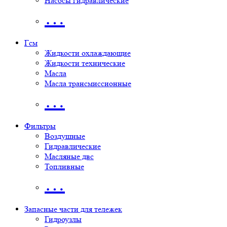
Насосы гидравлические
…
Гсм
Жидкости охлаждающие
Жидкости технические
Масла
Масла трансмиссионные
…
Фильтры
Воздушные
Гидравлические
Масляные двс
Топливные
…
Запасные части для тележек
Гидроузлы