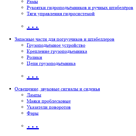
Рамы
Рукоятки гидроподъёмников и ручных штабелёров
Тяги управления гидросистемой
…
Запасные части для погрузчиков и штабеллеров
Грузоподъёмное устройство
Крепление грузоподъемника
Ролики
Цепи грузоподъёмника
…
Освещение, звуковые сигналы и сиденья
Лампы
Маяки проблесковые
Указатели поворотов
Фары
…