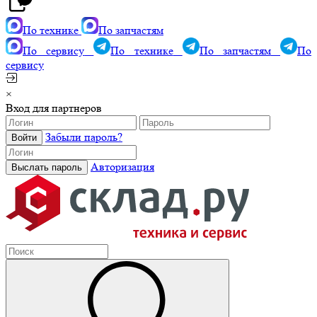
По технике
По запчастям
По сервису
По технике
По запчастям
По
сервису
×
Вход для партнеров
Забыли пароль?
Авторизация