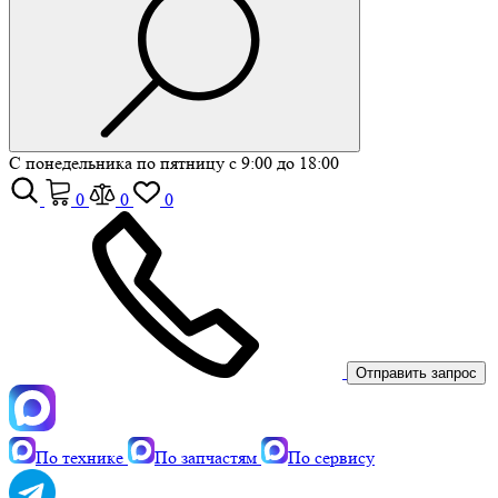
С понедельника по пятницу с 9:00 до 18:00
0
0
0
Отправить запрос
По технике
По запчастям
По сервису