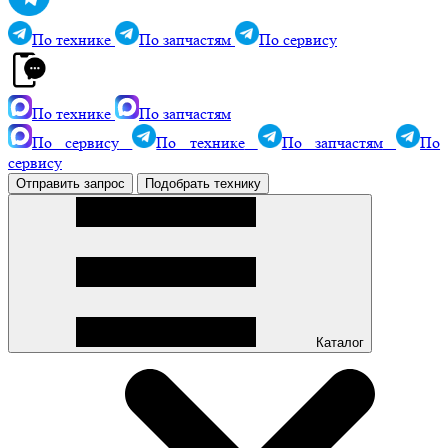
По технике
По запчастям
По сервису
По технике
По запчастям
По сервису
По технике
По запчастям
По
сервису
Отправить запрос
Подобрать технику
Каталог