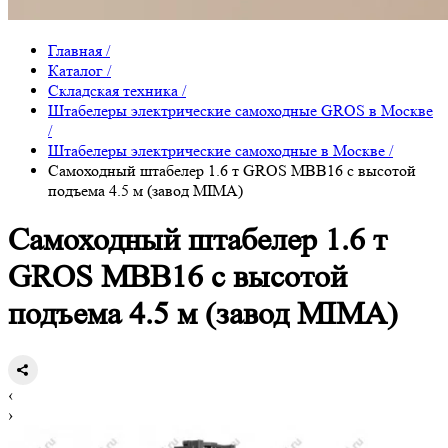
Главная
/
Каталог
/
Складская техника
/
Штабелеры электрические самоходные GROS в Москве
/
Штабелеры электрические самоходные в Москве
/
Самоходный штабелер 1.6 т GROS MBB16 с высотой
подъема 4.5 м (завод MIMA)
Самоходный штабелер 1.6 т
GROS MBB16 с высотой
подъема 4.5 м (завод MIMA)
‹
›