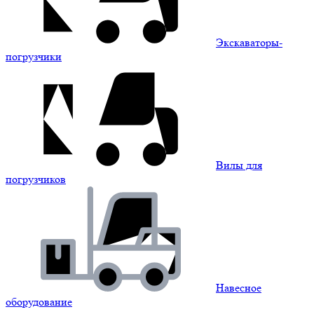
Экскаваторы-
погрузчики
Вилы для
погрузчиков
Навесное
оборудование