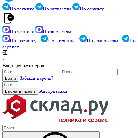
По технике
По запчастям
По сервису
По технике
По запчастям
По сервису
По технике
По запчастям
По
сервису
×
Вход для партнеров
Забыли пароль?
Авторизация