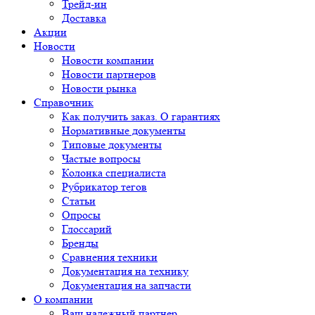
Трейд-ин
Доставка
Акции
Новости
Новости компании
Новости партнеров
Новости рынка
Справочник
Как получить заказ. О гарантиях
Нормативные документы
Типовые документы
Частые вопросы
Колонка специалиста
Рубрикатор тегов
Статьи
Опросы
Глоссарий
Бренды
Сравнения техники
Документация на технику
Документация на запчасти
О компании
Ваш надежный партнер