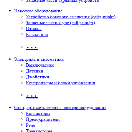
Запасные части зарядных устройств
Навесное оборудование
Устройство бокового смещения (сайд-шифт)
Запасные части к убс (сайд-шифт)
Отвалы
Клыки вил
…
Электрика и автоматика
Выключатели
Датчики
Джойстики
Контроллеры и блоки управления
…
Стандартные элементы электрооборудования
Контакторы
Предохранители
Реле
Транзисторы