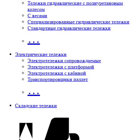
Тележки гидравлические с полиуретановым
колесом
С весами
Специализированные гидравлические тележки
Стандартные гидравлические тележки
…
Электрические тележки
Электротележки сопровождаемые
Электротележки с платформой
Электротележки с кабиной
Транспортировщики паллет
…
Складские тележки