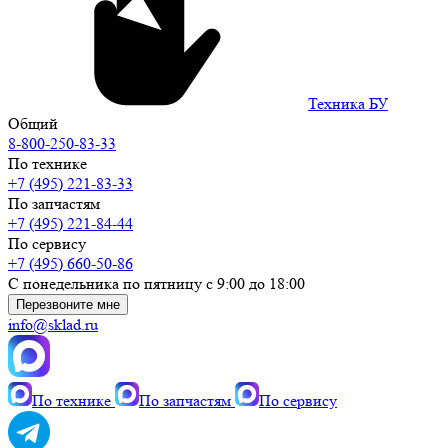
Техника БУ
Общий
8-800-250-83-33
По технике
+7 (495) 221-83-33
По запчастям
+7 (495) 221-84-44
По сервису
+7 (495) 660-50-86
С понедельника по пятницу с 9:00 до 18:00
Перезвоните мне
info@sklad.ru
По технике
По запчастям
По сервису