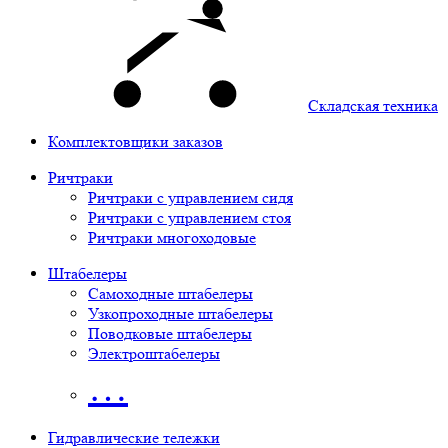
Складская техника
Комплектовщики заказов
Ричтраки
Ричтраки с управлением сидя
Ричтраки с управлением стоя
Ричтраки многоходовые
Штабелеры
Самоходные штабелеры
Узкопроходные штабелеры
Поводковые штабелеры
Электроштабелеры
…
Гидравлические тележки