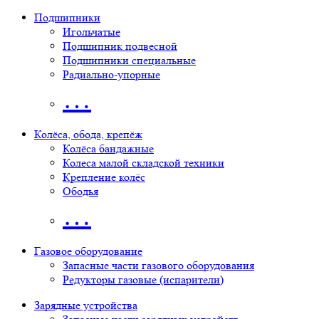
Подшипники
Игольчатые
Подшипник подвесной
Подшипники специальные
Радиально-упорные
…
Колёса, обода, крепёж
Колёса бандажные
Колеса малой складской техники
Крепление колёс
Ободья
…
Газовое оборудование
Запасные части газового оборудования
Редукторы газовые (испарители)
Зарядные устройства