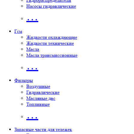
Гидрораспределители
Насосы гидравлические
…
Гсм
Жидкости охлаждающие
Жидкости технические
Масла
Масла трансмиссионные
…
Фильтры
Воздушные
Гидравлические
Масляные двс
Топливные
…
Запасные части для тележек