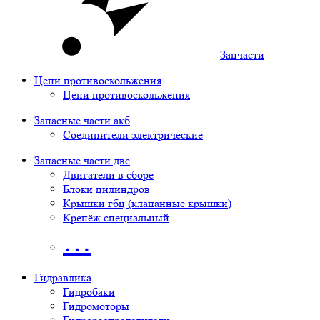
Запчасти
Цепи противоскольжения
Цепи противоскольжения
Запасные части акб
Соединители электрические
Запасные части двс
Двигатели в сборе
Блоки цилиндров
Крышки гбц (клапанные крышки)
Крепёж специальный
…
Гидравлика
Гидробаки
Гидромоторы