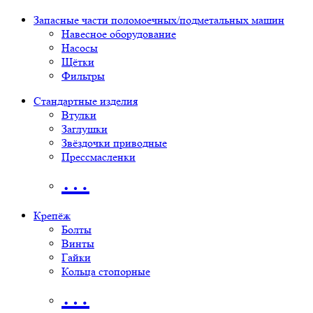
Запасные части поломоечных/подметальных машин
Навесное оборудование
Насосы
Щётки
Фильтры
Стандартные изделия
Втулки
Заглушки
Звёздочки приводные
Прессмасленки
…
Крепёж
Болты
Винты
Гайки
Кольца стопорные
…