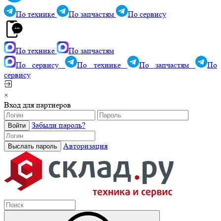
По технике
По запчастям
По сервису
По технике
По запчастям
По сервису
По технике
По запчастям
По
сервису
×
Вход для партнеров
Забыли пароль?
Авторизация