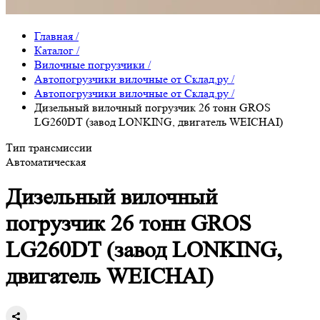
Главная
/
Каталог
/
Вилочные погрузчики
/
Автопогрузчики вилочные от Склад.ру
/
Автопогрузчики вилочные от Склад.ру
/
Дизельный вилочный погрузчик 26 тонн GROS
LG260DT (завод LONKING, двигатель WEICHAI)
Тип трансмиссии
Автоматическая
Дизельный вилочный
погрузчик 26 тонн GROS
LG260DT (завод LONKING,
двигатель WEICHAI)