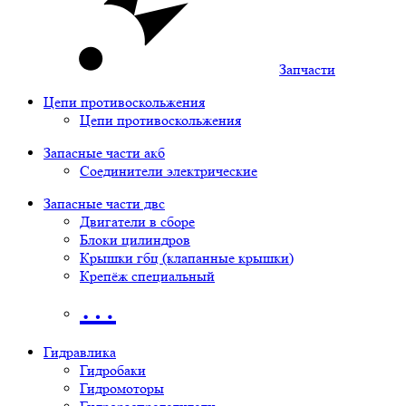
Запчасти
Цепи противоскольжения
Цепи противоскольжения
Запасные части акб
Соединители электрические
Запасные части двс
Двигатели в сборе
Блоки цилиндров
Крышки гбц (клапанные крышки)
Крепёж специальный
…
Гидравлика
Гидробаки
Гидромоторы