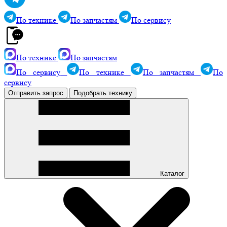
По технике
По запчастям
По сервису
По технике
По запчастям
По сервису
По технике
По запчастям
По
сервису
Отправить запрос
Подобрать технику
Каталог