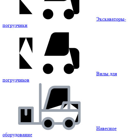
Экскаваторы-
погрузчики
Вилы для
погрузчиков
Навесное
оборудование