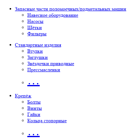
Запасные части поломоечных/подметальных машин
Навесное оборудование
Насосы
Щётки
Фильтры
Стандартные изделия
Втулки
Заглушки
Звёздочки приводные
Прессмасленки
…
Крепёж
Болты
Винты
Гайки
Кольца стопорные
…