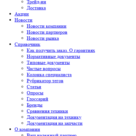
Трейд-ин
Доставка
Акции
Новости
Новости компании
Новости партнеров
Новости рынка
Справочник
Как получить заказ. О гарантиях
Нормативные документы
Типовые документы
Частые вопросы
Колонка специалиста
Рубрикатор тегов
Статьи
Опросы
Глоссарий
Бренды
Сравнения техники
Документация на технику
Документация на запчасти
О компании
Ваш надежный партнер