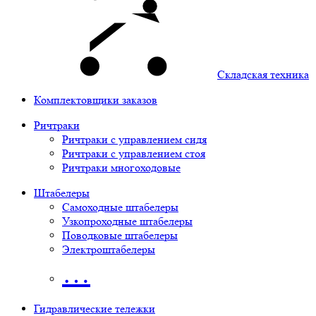
Складская техника
Комплектовщики заказов
Ричтраки
Ричтраки с управлением сидя
Ричтраки с управлением стоя
Ричтраки многоходовые
Штабелеры
Самоходные штабелеры
Узкопроходные штабелеры
Поводковые штабелеры
Электроштабелеры
…
Гидравлические тележки