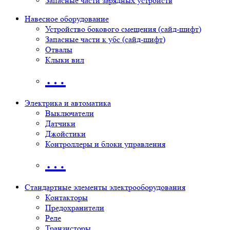
Запасные части зарядных устройств
Навесное оборудование
Устройство бокового смещения (сайд-шифт)
Запасные части к убс (сайд-шифт)
Отвалы
Клыки вил
…
Электрика и автоматика
Выключатели
Датчики
Джойстики
Контроллеры и блоки управления
…
Стандартные элементы электрооборудования
Контакторы
Предохранители
Реле
Транзисторы