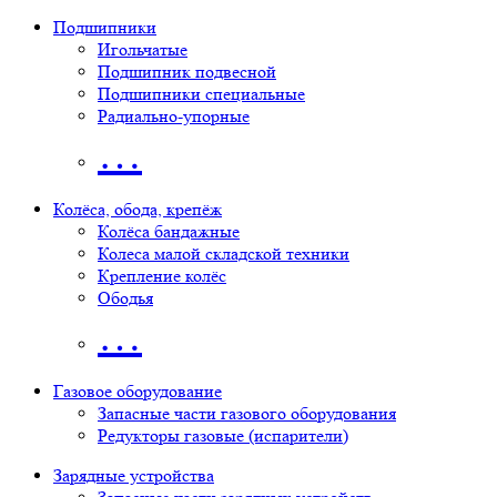
Подшипники
Игольчатые
Подшипник подвесной
Подшипники специальные
Радиально-упорные
…
Колёса, обода, крепёж
Колёса бандажные
Колеса малой складской техники
Крепление колёс
Ободья
…
Газовое оборудование
Запасные части газового оборудования
Редукторы газовые (испарители)
Зарядные устройства