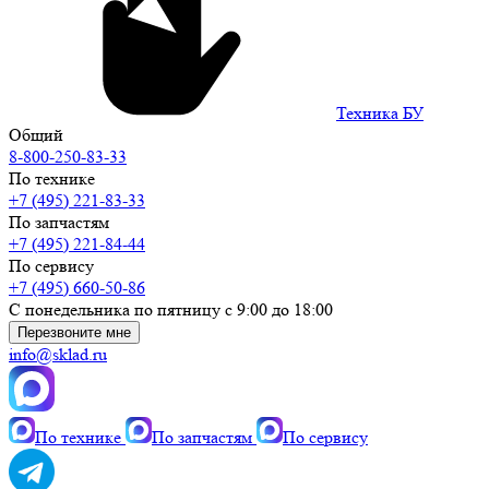
Техника БУ
Общий
8-800-250-83-33
По технике
+7 (495) 221-83-33
По запчастям
+7 (495) 221-84-44
По сервису
+7 (495) 660-50-86
С понедельника по пятницу с 9:00 до 18:00
Перезвоните мне
info@sklad.ru
По технике
По запчастям
По сервису