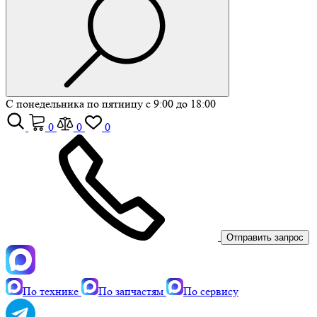
С понедельника по пятницу с 9:00 до 18:00
0
0
0
Отправить запрос
По технике
По запчастям
По сервису