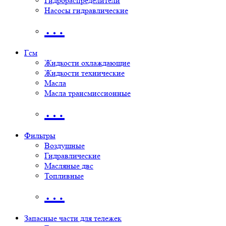
Гидрораспределители
Насосы гидравлические
…
Гсм
Жидкости охлаждающие
Жидкости технические
Масла
Масла трансмиссионные
…
Фильтры
Воздушные
Гидравлические
Масляные двс
Топливные
…
Запасные части для тележек