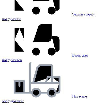
Экскаваторы-
погрузчики
Вилы для
погрузчиков
Навесное
оборудование