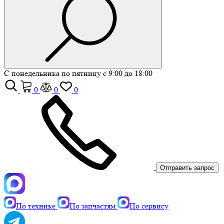
С понедельника по пятницу с 9:00 до 18:00
0
0
0
Отправить запрос
По технике
По запчастям
По сервису