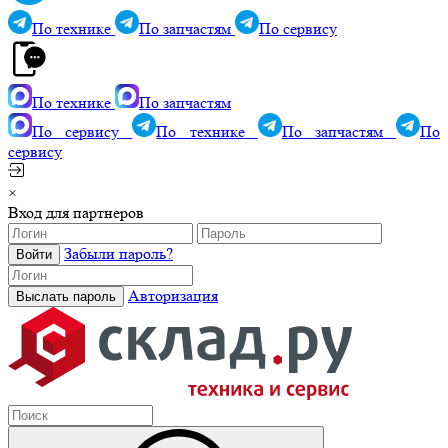
По технике
По запчастям
По сервису
По технике
По запчастям
По сервису
По технике
По запчастям
По
сервису
×
Вход для партнеров
Забыли пароль?
Авторизация