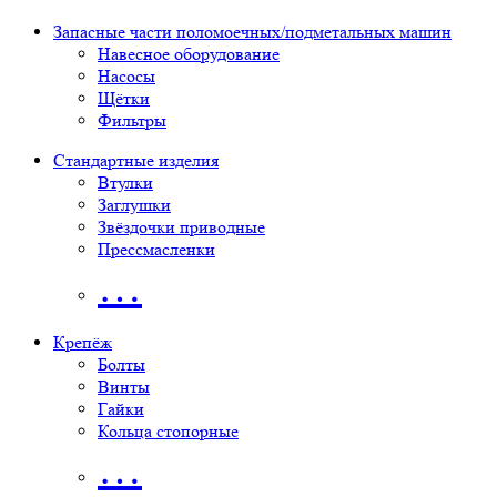
Запасные части поломоечных/подметальных машин
Навесное оборудование
Насосы
Щётки
Фильтры
Стандартные изделия
Втулки
Заглушки
Звёздочки приводные
Прессмасленки
…
Крепёж
Болты
Винты
Гайки
Кольца стопорные
…