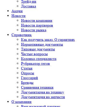
Трейд-ин
Доставка
Акции
Новости
Новости компании
Новости партнеров
Новости рынка
Справочник
Как получить заказ. О гарантиях
Нормативные документы
Типовые документы
Частые вопросы
Колонка специалиста
Рубрикатор тегов
Статьи
Опросы
Глоссарий
Бренды
Сравнения техники
Документация на технику
Документация на запчасти
О компании
Ваш надежный партнер