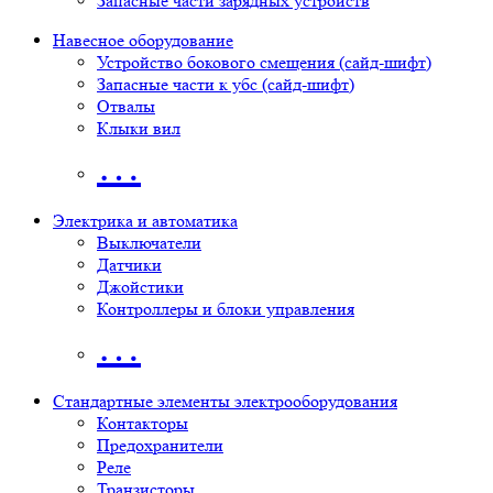
Запасные части зарядных устройств
Навесное оборудование
Устройство бокового смещения (сайд-шифт)
Запасные части к убс (сайд-шифт)
Отвалы
Клыки вил
…
Электрика и автоматика
Выключатели
Датчики
Джойстики
Контроллеры и блоки управления
…
Стандартные элементы электрооборудования
Контакторы
Предохранители
Реле
Транзисторы