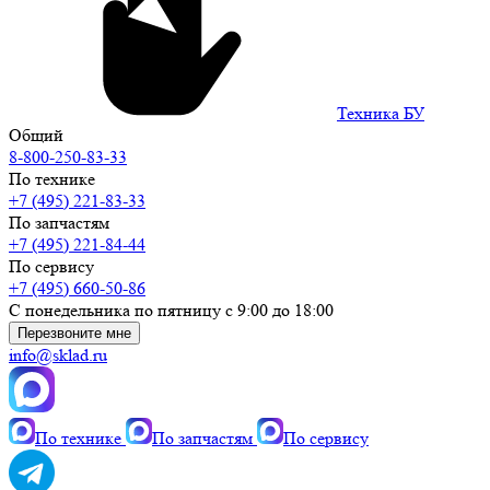
Техника БУ
Общий
8-800-250-83-33
По технике
+7 (495) 221-83-33
По запчастям
+7 (495) 221-84-44
По сервису
+7 (495) 660-50-86
С понедельника по пятницу с 9:00 до 18:00
Перезвоните мне
info@sklad.ru
По технике
По запчастям
По сервису