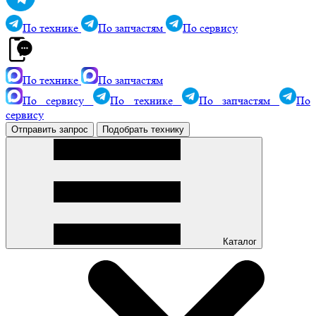
По технике
По запчастям
По сервису
По технике
По запчастям
По сервису
По технике
По запчастям
По
сервису
Отправить запрос
Подобрать технику
Каталог