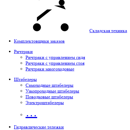
Складская техника
Комплектовщики заказов
Ричтраки
Ричтраки с управлением сидя
Ричтраки с управлением стоя
Ричтраки многоходовые
Штабелеры
Самоходные штабелеры
Узкопроходные штабелеры
Поводковые штабелеры
Электроштабелеры
…
Гидравлические тележки