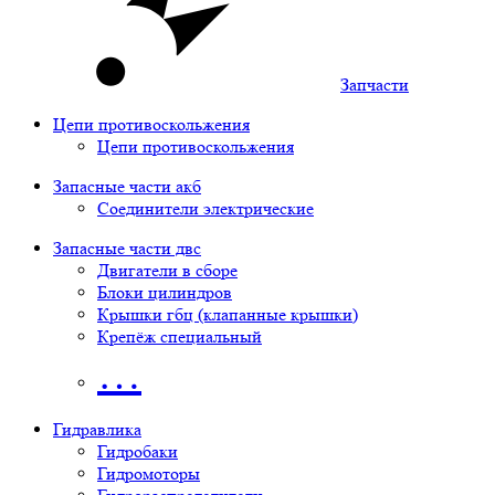
Запчасти
Цепи противоскольжения
Цепи противоскольжения
Запасные части акб
Соединители электрические
Запасные части двс
Двигатели в сборе
Блоки цилиндров
Крышки гбц (клапанные крышки)
Крепёж специальный
…
Гидравлика
Гидробаки
Гидромоторы