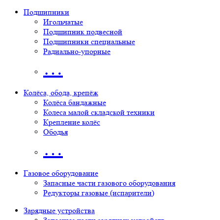
Подшипники
Игольчатые
Подшипник подвесной
Подшипники специальные
Радиально-упорные
…
Колёса, обода, крепёж
Колёса бандажные
Колеса малой складской техники
Крепление колёс
Ободья
…
Газовое оборудование
Запасные части газового оборудования
Редукторы газовые (испарители)
Зарядные устройства