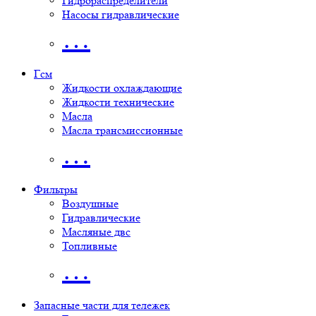
Гидрораспределители
Насосы гидравлические
…
Гсм
Жидкости охлаждающие
Жидкости технические
Масла
Масла трансмиссионные
…
Фильтры
Воздушные
Гидравлические
Масляные двс
Топливные
…
Запасные части для тележек