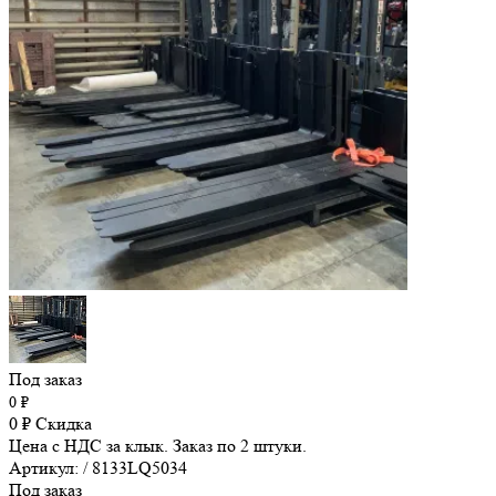
Под заказ
0
₽
0
₽
Скидка
Цена с НДС за клык. Заказ по 2 штуки.
Артикул: / 8133LQ5034
Под заказ