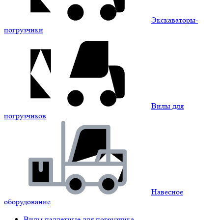
Экскаваторы-
погрузчики
Вилы для
погрузчиков
Навесное
оборудование
Вилы паллетные для погрузчика