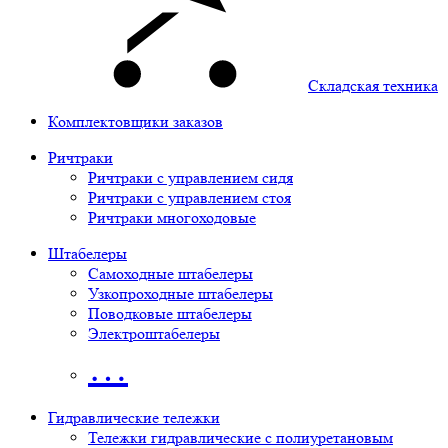
Складская техника
Комплектовщики заказов
Ричтраки
Ричтраки с управлением сидя
Ричтраки с управлением стоя
Ричтраки многоходовые
Штабелеры
Самоходные штабелеры
Узкопроходные штабелеры
Поводковые штабелеры
Электроштабелеры
…
Гидравлические тележки
Тележки гидравлические с полиуретановым