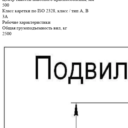
500
Класс каретки по ISO 2328, класс / тип A, B
3A
Рабочие характеристики
Общая грузоподъемность вил, кг
2500