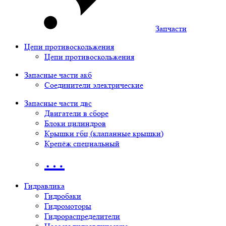
Запчасти
Цепи противоскольжения
Цепи противоскольжения
Запасные части акб
Соединители электрические
Запасные части двс
Двигатели в сборе
Блоки цилиндров
Крышки гбц (клапанные крышки)
Крепёж специальный
…
Гидравлика
Гидробаки
Гидромоторы
Гидрораспределители