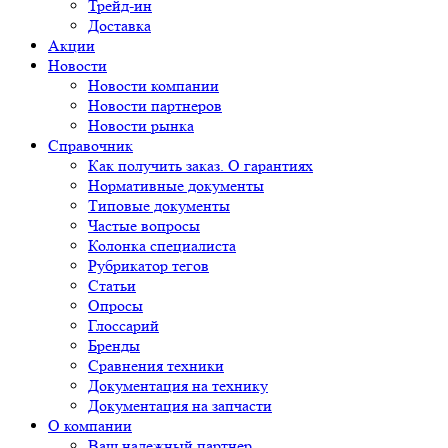
Трейд-ин
Доставка
Акции
Новости
Новости компании
Новости партнеров
Новости рынка
Справочник
Как получить заказ. О гарантиях
Нормативные документы
Типовые документы
Частые вопросы
Колонка специалиста
Рубрикатор тегов
Статьи
Опросы
Глоссарий
Бренды
Сравнения техники
Документация на технику
Документация на запчасти
О компании
Ваш надежный партнер