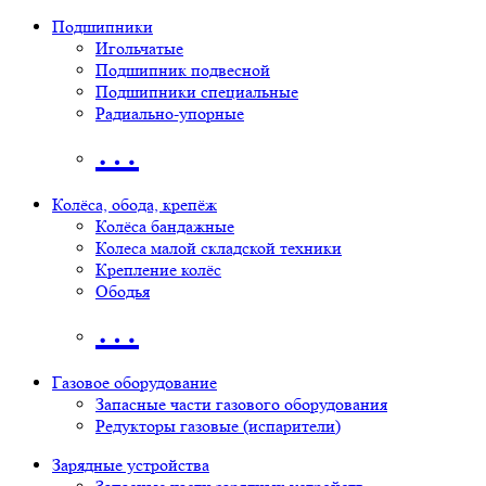
Подшипники
Игольчатые
Подшипник подвесной
Подшипники специальные
Радиально-упорные
…
Колёса, обода, крепёж
Колёса бандажные
Колеса малой складской техники
Крепление колёс
Ободья
…
Газовое оборудование
Запасные части газового оборудования
Редукторы газовые (испарители)
Зарядные устройства