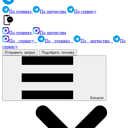
По технике
По запчастям
По сервису
По технике
По запчастям
По сервису
По технике
По запчастям
По
сервису
Отправить запрос
Подобрать технику
Каталог