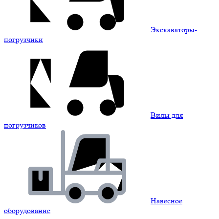
Экскаваторы-
погрузчики
Вилы для
погрузчиков
Навесное
оборудование