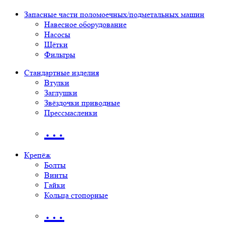
Запасные части поломоечных/подметальных машин
Навесное оборудование
Насосы
Щётки
Фильтры
Стандартные изделия
Втулки
Заглушки
Звёздочки приводные
Прессмасленки
…
Крепёж
Болты
Винты
Гайки
Кольца стопорные
…