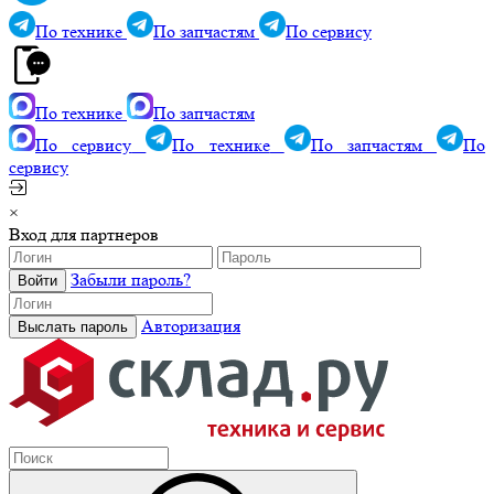
По технике
По запчастям
По сервису
По технике
По запчастям
По сервису
По технике
По запчастям
По
сервису
×
Вход для партнеров
Забыли пароль?
Авторизация