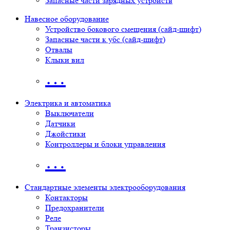
Запасные части зарядных устройств
Навесное оборудование
Устройство бокового смещения (сайд-шифт)
Запасные части к убс (сайд-шифт)
Отвалы
Клыки вил
…
Электрика и автоматика
Выключатели
Датчики
Джойстики
Контроллеры и блоки управления
…
Стандартные элементы электрооборудования
Контакторы
Предохранители
Реле
Транзисторы