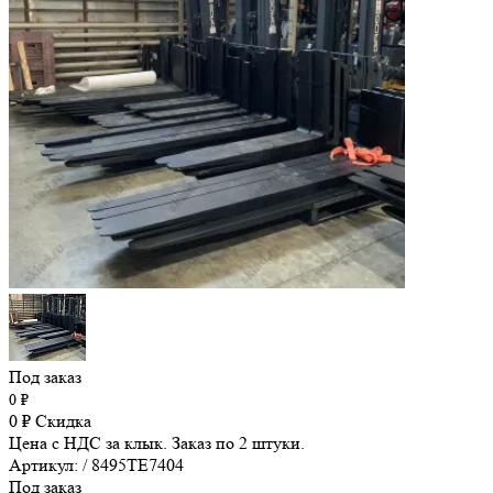
Под заказ
0
₽
0
₽
Скидка
Цена с НДС за клык. Заказ по 2 штуки.
Артикул: / 8495TE7404
Под заказ