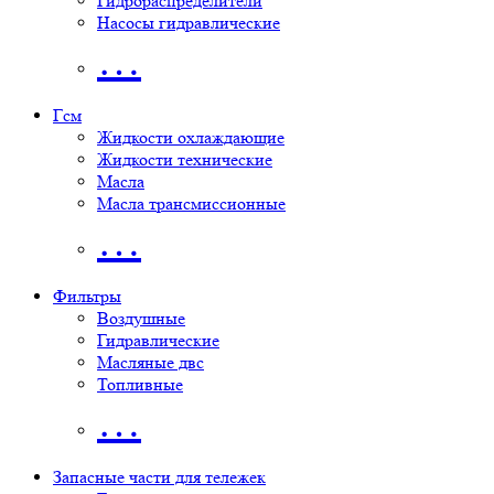
Гидрораспределители
Насосы гидравлические
…
Гсм
Жидкости охлаждающие
Жидкости технические
Масла
Масла трансмиссионные
…
Фильтры
Воздушные
Гидравлические
Масляные двс
Топливные
…
Запасные части для тележек