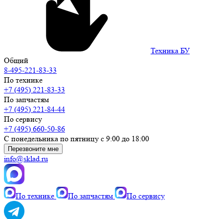
Техника БУ
Общий
8-495-221-83-33
По технике
+7 (495) 221-83-33
По запчастям
+7 (495) 221-84-44
По сервису
+7 (495) 660-50-86
С понедельника по пятницу с 9:00 до 18:00
Перезвоните мне
info@sklad.ru
По технике
По запчастям
По сервису