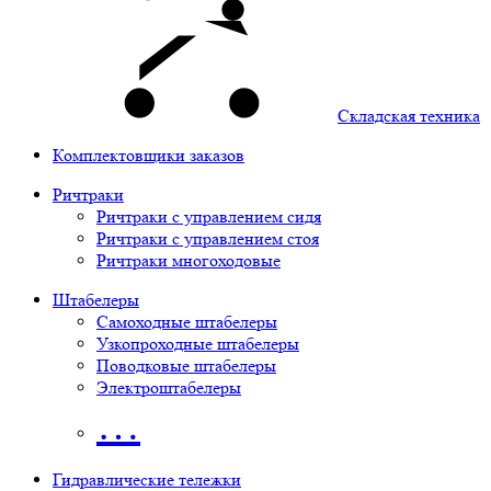
Складская техника
Комплектовщики заказов
Ричтраки
Ричтраки с управлением сидя
Ричтраки с управлением стоя
Ричтраки многоходовые
Штабелеры
Самоходные штабелеры
Узкопроходные штабелеры
Поводковые штабелеры
Электроштабелеры
…
Гидравлические тележки