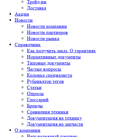
Трейд-ин
Доставка
Акции
Новости
Новости компании
Новости партнеров
Новости рынка
Справочник
Как получить заказ. О гарантиях
Нормативные документы
Типовые документы
Частые вопросы
Колонка специалиста
Рубрикатор тегов
Статьи
Опросы
Глоссарий
Бренды
Сравнения техники
Документация на технику
Документация на запчасти
О компании
Ваш надежный партнер