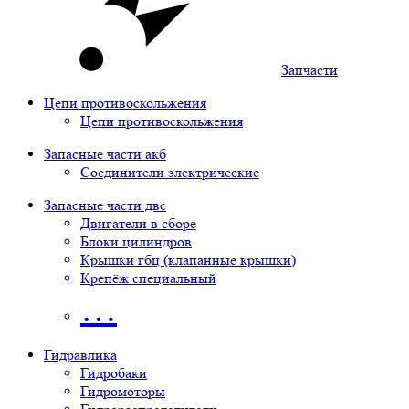
Запчасти
Цепи противоскольжения
Цепи противоскольжения
Запасные части акб
Соединители электрические
Запасные части двс
Двигатели в сборе
Блоки цилиндров
Крышки гбц (клапанные крышки)
Крепёж специальный
…
Гидравлика
Гидробаки
Гидромоторы