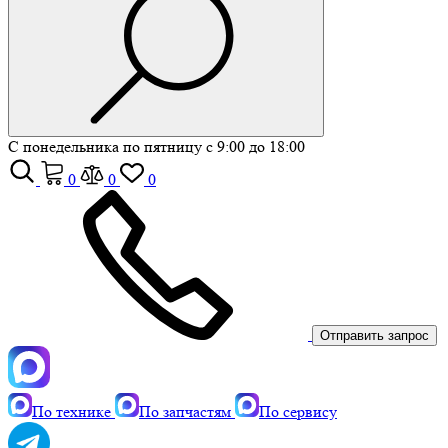
С понедельника по пятницу с 9:00 до 18:00
0
0
0
Отправить запрос
По технике
По запчастям
По сервису