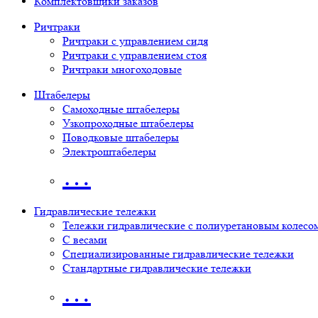
Комплектовщики заказов
Ричтраки
Ричтраки с управлением сидя
Ричтраки с управлением стоя
Ричтраки многоходовые
Штабелеры
Самоходные штабелеры
Узкопроходные штабелеры
Поводковые штабелеры
Электроштабелеры
…
Гидравлические тележки
Тележки гидравлические с полиуретановым колесо
С весами
Специализированные гидравлические тележки
Стандартные гидравлические тележки
…