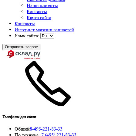
Наши клиенты
Контакты
Карта сайта
Контакты
Интернет магазин запчастей
Язык сайта:
Отправить запрос
Телефоны для связи
Общий
8-495-221-83-33
По технике
+7 (495) 221-83-33