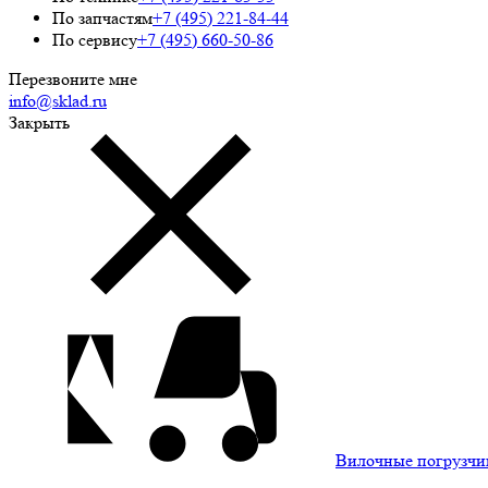
По запчастям
+7 (495) 221-84-44
По сервису
+7 (495) 660-50-86
Перезвоните мне
info@sklad.ru
Закрыть
Вилочные погрузчи