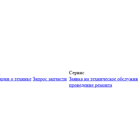
а
Сервис
ации о технике
Запрос запчасти
Заявка на техническое обслужи
проведение ремонта