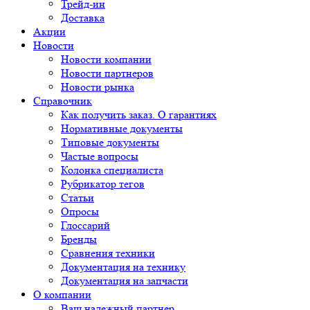
Трейд-ин
Доставка
Акции
Новости
Новости компании
Новости партнеров
Новости рынка
Справочник
Как получить заказ. О гарантиях
Нормативные документы
Типовые документы
Частые вопросы
Колонка специалиста
Рубрикатор тегов
Статьи
Опросы
Глоссарий
Бренды
Сравнения техники
Документация на технику
Документация на запчасти
О компании
Ваш надежный партнер