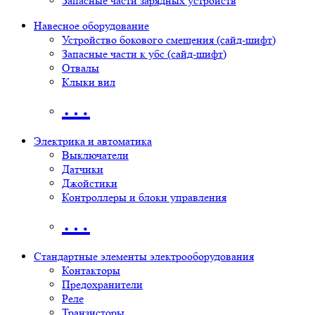
Запасные части зарядных устройств
Навесное оборудование
Устройство бокового смещения (сайд-шифт)
Запасные части к убс (сайд-шифт)
Отвалы
Клыки вил
…
Электрика и автоматика
Выключатели
Датчики
Джойстики
Контроллеры и блоки управления
…
Стандартные элементы электрооборудования
Контакторы
Предохранители
Реле
Транзисторы