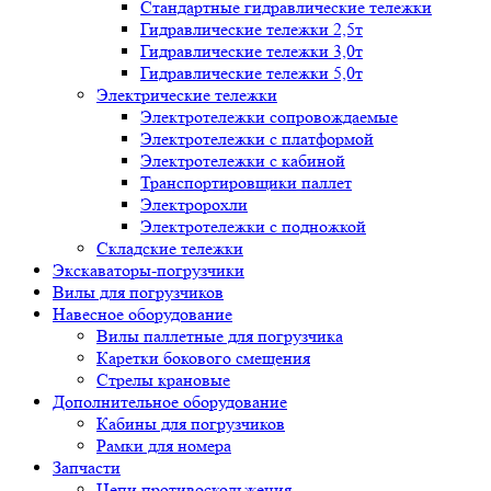
Стандартные гидравлические тележки
Гидравлические тележки 2,5т
Гидравлические тележки 3,0т
Гидравлические тележки 5,0т
Электрические тележки
Электротележки сопровождаемые
Электротележки с платформой
Электротележки с кабиной
Транспортировщики паллет
Электророхли
Электротележки с подножкой
Складские тележки
Экскаваторы-погрузчики
Вилы для погрузчиков
Навесное оборудование
Вилы паллетные для погрузчика
Каретки бокового смещения
Стрелы крановые
Дополнительное оборудование
Кабины для погрузчиков
Рамки для номера
Запчасти
Цепи противоскольжения