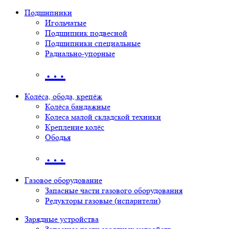
Подшипники
Игольчатые
Подшипник подвесной
Подшипники специальные
Радиально-упорные
…
Колёса, обода, крепёж
Колёса бандажные
Колеса малой складской техники
Крепление колёс
Ободья
…
Газовое оборудование
Запасные части газового оборудования
Редукторы газовые (испарители)
Зарядные устройства