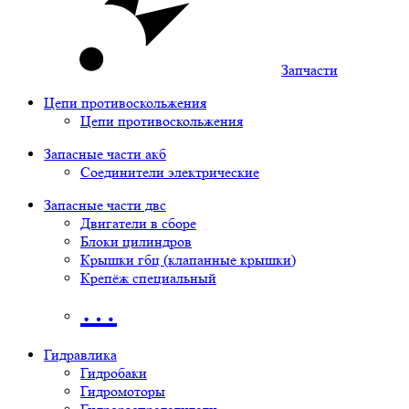
Запчасти
Цепи противоскольжения
Цепи противоскольжения
Запасные части акб
Соединители электрические
Запасные части двс
Двигатели в сборе
Блоки цилиндров
Крышки гбц (клапанные крышки)
Крепёж специальный
…
Гидравлика
Гидробаки
Гидромоторы