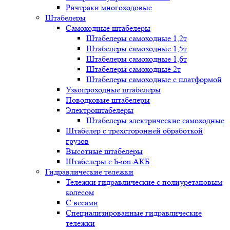
Ричтраки многоходовые
Штабелеры
Самоходные штабелеры
Штабелеры самоходные 1,2т
Штабелеры самоходные 1,5т
Штабелеры самоходные 1,6т
Штабелеры самоходные 2т
Штабелеры самоходные с платформой
Узкопроходные штабелеры
Поводковые штабелеры
Электроштабелеры
Штабелеры электрические самоходные
Штабелер с трехсторонней обработкой
грузов
Высотные штабелеры
Штабелеры с li-ion АКБ
Гидравлические тележки
Тележки гидравлические с полиуретановым
колесом
С весами
Специализированные гидравлические
тележки