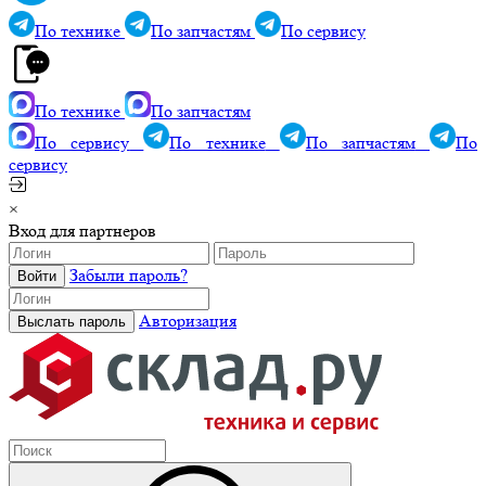
По технике
По запчастям
По сервису
По технике
По запчастям
По сервису
По технике
По запчастям
По
сервису
×
Вход для партнеров
Забыли пароль?
Авторизация