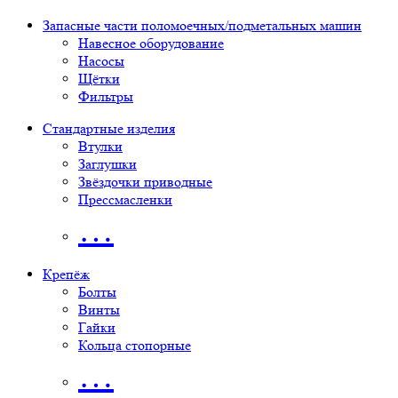
Запасные части поломоечных/подметальных машин
Навесное оборудование
Насосы
Щётки
Фильтры
Стандартные изделия
Втулки
Заглушки
Звёздочки приводные
Прессмасленки
…
Крепёж
Болты
Винты
Гайки
Кольца стопорные
…