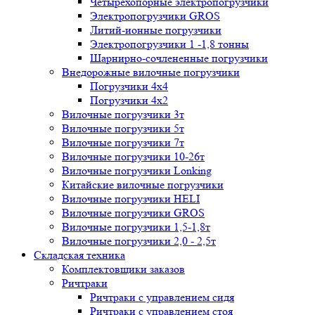
Четырёхопорные электропогрузчики
Электропогрузчики GROS
Литий-ионные погрузчики
Электропогрузчики 1 -1,8 тонны
Шарнирно-сочлененные погрузчики
Внедорожные вилочные погрузчики
Погрузчики 4х4
Погрузчики 4х2
Вилочные погрузчики 3т
Вилочные погрузчики 5т
Вилочные погрузчики 7т
Вилочные погрузчики 10-26т
Вилочные погрузчики Lonking
Китайские вилочные погрузчики
Вилочные погрузчики HELI
Вилочные погрузчики GROS
Вилочные погрузчики 1,5-1,8т
Вилочные погрузчики 2,0 - 2,5т
Складская техника
Комплектовщики заказов
Ричтраки
Ричтраки с управлением сидя
Ричтраки с управлением стоя