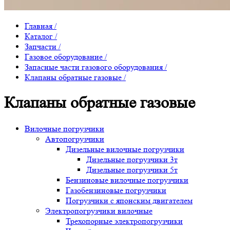
Главная
/
Каталог
/
Запчасти
/
Газовое оборудование
/
Запасные части газового оборудования
/
Клапаны обратные газовые
/
Клапаны обратные газовые
Вилочные погрузчики
Автопогрузчики
Дизельные вилочные погрузчики
Дизельные погрузчики 3т
Дизельные погрузчики 5т
Бензиновые вилочные погрузчики
Газобензиновые погрузчики
Погрузчики с японским двигателем
Электропогрузчики вилочные
Трехопорные электропогрузчики