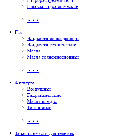
Гидрораспределители
Насосы гидравлические
…
Гсм
Жидкости охлаждающие
Жидкости технические
Масла
Масла трансмиссионные
…
Фильтры
Воздушные
Гидравлические
Масляные двс
Топливные
…
Запасные части для тележек