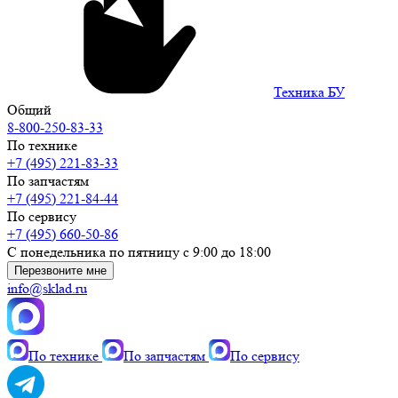
Техника БУ
Общий
8-800-250-83-33
По технике
+7 (495) 221-83-33
По запчастям
+7 (495) 221-84-44
По сервису
+7 (495) 660-50-86
С понедельника по пятницу с 9:00 до 18:00
Перезвоните мне
info@sklad.ru
По технике
По запчастям
По сервису