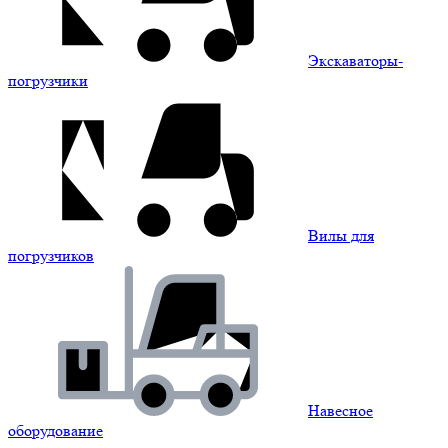
Экскаваторы-
погрузчики
Вилы для
погрузчиков
Навесное
оборудование