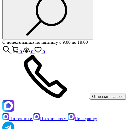
С понедельника по пятницу с 9:00 до 18:00
0
0
0
Отправить запрос
По технике
По запчастям
По сервису