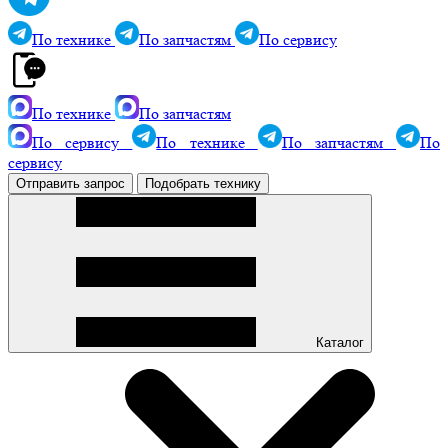
По технике
По запчастям
По сервису
По технике
По запчастям
По сервису
По технике
По запчастям
По
сервису
Отправить запрос
Подобрать технику
Каталог