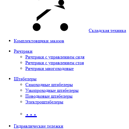
Складская техника
Комплектовщики заказов
Ричтраки
Ричтраки с управлением сидя
Ричтраки с управлением стоя
Ричтраки многоходовые
Штабелеры
Самоходные штабелеры
Узкопроходные штабелеры
Поводковые штабелеры
Электроштабелеры
…
Гидравлические тележки