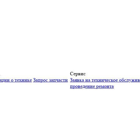
а
Сервис
ации о технике
Запрос запчасти
Заявка на техническое обслужи
проведение ремонта