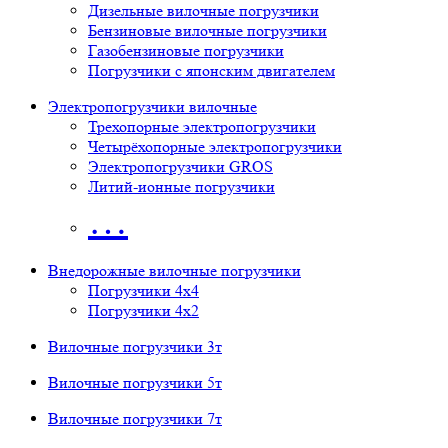
Дизельные вилочные погрузчики
Бензиновые вилочные погрузчики
Газобензиновые погрузчики
Погрузчики с японским двигателем
Электропогрузчики вилочные
Трехопорные электропогрузчики
Четырёхопорные электропогрузчики
Электропогрузчики GROS
Литий-ионные погрузчики
…
Внедорожные вилочные погрузчики
Погрузчики 4х4
Погрузчики 4х2
Вилочные погрузчики 3т
Вилочные погрузчики 5т
Вилочные погрузчики 7т