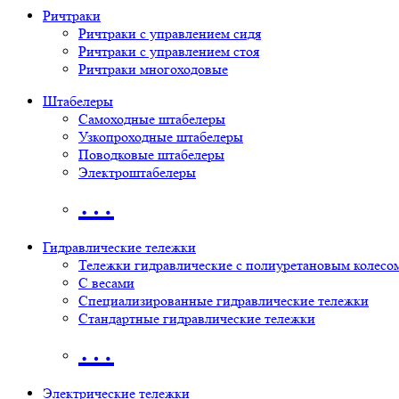
Ричтраки
Ричтраки с управлением сидя
Ричтраки с управлением стоя
Ричтраки многоходовые
Штабелеры
Самоходные штабелеры
Узкопроходные штабелеры
Поводковые штабелеры
Электроштабелеры
…
Гидравлические тележки
Тележки гидравлические с полиуретановым колесо
С весами
Специализированные гидравлические тележки
Стандартные гидравлические тележки
…
Электрические тележки