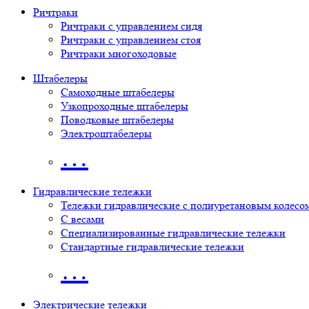
Ричтраки
Ричтраки с управлением сидя
Ричтраки с управлением стоя
Ричтраки многоходовые
Штабелеры
Самоходные штабелеры
Узкопроходные штабелеры
Поводковые штабелеры
Электроштабелеры
…
Гидравлические тележки
Тележки гидравлические с полиуретановым колесо
С весами
Специализированные гидравлические тележки
Стандартные гидравлические тележки
…
Электрические тележки