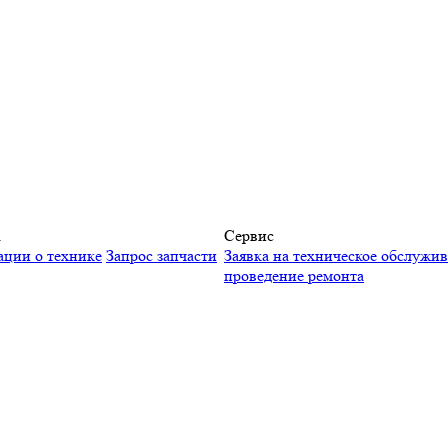
а
Сервис
ации о технике
Запрос запчасти
Заявка на техническое обслужи
проведение ремонта