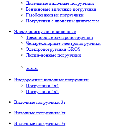
Дизельные вилочные погрузчики
Бензиновые вилочные погрузчики
Газобензиновые погрузчики
Погрузчики с японским двигателем
Электропогрузчики вилочные
Трехопорные электропогрузчики
Четырёхопорные электропогрузчики
Электропогрузчики GROS
Литий-ионные погрузчики
…
Внедорожные вилочные погрузчики
Погрузчики 4х4
Погрузчики 4х2
Вилочные погрузчики 3т
Вилочные погрузчики 5т
Вилочные погрузчики 7т