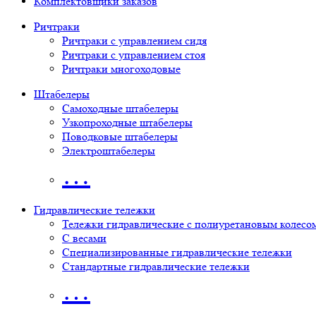
Комплектовщики заказов
Ричтраки
Ричтраки с управлением сидя
Ричтраки с управлением стоя
Ричтраки многоходовые
Штабелеры
Самоходные штабелеры
Узкопроходные штабелеры
Поводковые штабелеры
Электроштабелеры
…
Гидравлические тележки
Тележки гидравлические с полиуретановым колесо
С весами
Специализированные гидравлические тележки
Стандартные гидравлические тележки
…