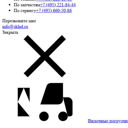
По запчастям
+7 (495) 221-84-44
По сервису
+7 (495) 660-50-86
Перезвоните мне
info@sklad.ru
Закрыть
Вилочные погрузчи