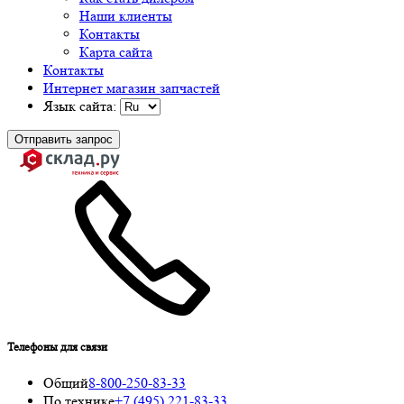
Наши клиенты
Контакты
Карта сайта
Контакты
Интернет магазин запчастей
Язык сайта:
Отправить запрос
Телефоны для связи
Общий
8-800-250-83-33
По технике
+7 (495) 221-83-33