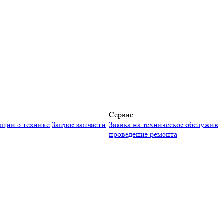
а
Сервис
ации о технике
Запрос запчасти
Заявка на техническое обслужи
проведение ремонта