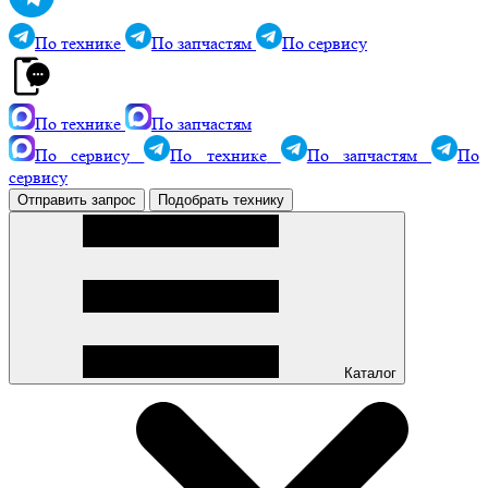
По технике
По запчастям
По сервису
По технике
По запчастям
По сервису
По технике
По запчастям
По
сервису
Отправить запрос
Подобрать технику
Каталог