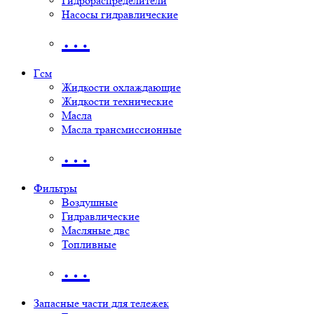
Гидрораспределители
Насосы гидравлические
…
Гсм
Жидкости охлаждающие
Жидкости технические
Масла
Масла трансмиссионные
…
Фильтры
Воздушные
Гидравлические
Масляные двс
Топливные
…
Запасные части для тележек