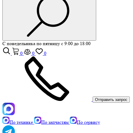
С понедельника по пятницу с 9:00 до 18:00
0
0
0
Отправить запрос
По технике
По запчастям
По сервису