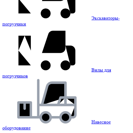
Экскаваторы-
погрузчики
Вилы для
погрузчиков
Навесное
оборудование