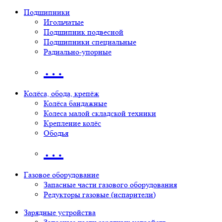
Подшипники
Игольчатые
Подшипник подвесной
Подшипники специальные
Радиально-упорные
…
Колёса, обода, крепёж
Колёса бандажные
Колеса малой складской техники
Крепление колёс
Ободья
…
Газовое оборудование
Запасные части газового оборудования
Редукторы газовые (испарители)
Зарядные устройства