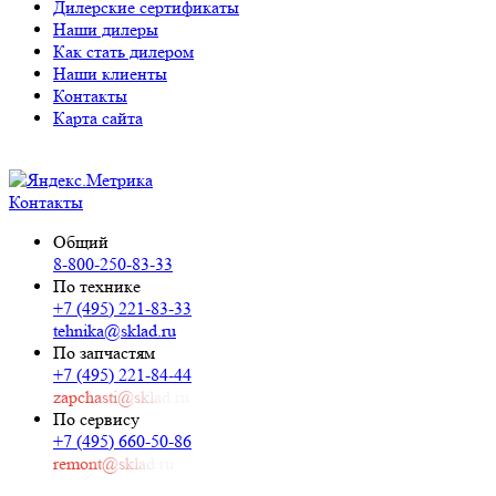
Дилерские сертификаты
Наши дилеры
Как стать дилером
Наши клиенты
Контакты
Карта сайта
Контакты
Общий
8-800-250-83-33
По технике
+7 (495) 221-83-33
tehnika@sklad.ru
По запчастям
+7 (495) 221-84-44
zapchasti@sklad.ru
По сервису
+7 (495) 660-50-86
remont@sklad.ru