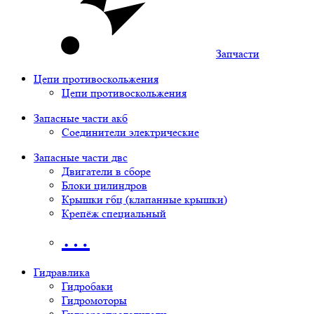
Запчасти
Цепи противоскольжения
Цепи противоскольжения
Запасные части акб
Соединители электрические
Запасные части двс
Двигатели в сборе
Блоки цилиндров
Крышки гбц (клапанные крышки)
Крепёж специальный
…
Гидравлика
Гидробаки
Гидромоторы