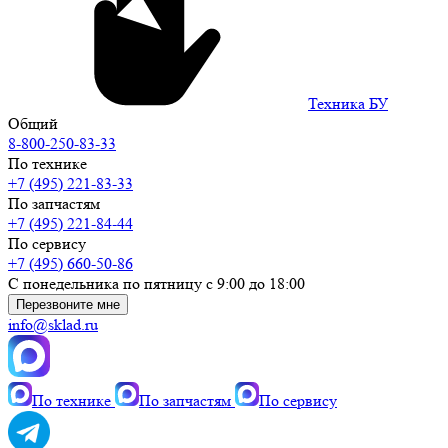
Техника БУ
Общий
8-800-250-83-33
По технике
+7 (495) 221-83-33
По запчастям
+7 (495) 221-84-44
По сервису
+7 (495) 660-50-86
С понедельника по пятницу с 9:00 до 18:00
Перезвоните мне
info@sklad.ru
По технике
По запчастям
По сервису