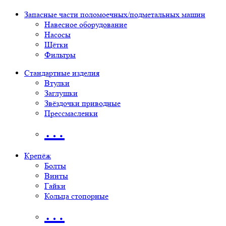
Запасные части поломоечных/подметальных машин
Навесное оборудование
Насосы
Щётки
Фильтры
Стандартные изделия
Втулки
Заглушки
Звёздочки приводные
Прессмасленки
…
Крепёж
Болты
Винты
Гайки
Кольца стопорные
…