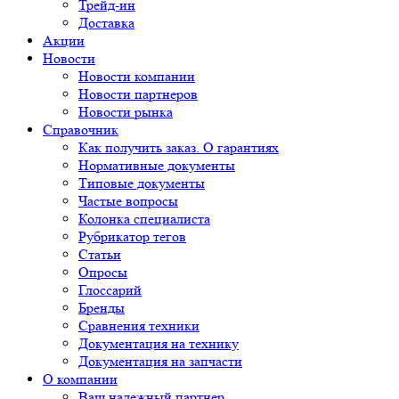
Трейд-ин
Доставка
Акции
Новости
Новости компании
Новости партнеров
Новости рынка
Справочник
Как получить заказ. О гарантиях
Нормативные документы
Типовые документы
Частые вопросы
Колонка специалиста
Рубрикатор тегов
Статьи
Опросы
Глоссарий
Бренды
Сравнения техники
Документация на технику
Документация на запчасти
О компании
Ваш надежный партнер