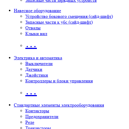
Запасные части зарядных устройств
Навесное оборудование
Устройство бокового смещения (сайд-шифт)
Запасные части к убс (сайд-шифт)
Отвалы
Клыки вил
…
Электрика и автоматика
Выключатели
Датчики
Джойстики
Контроллеры и блоки управления
…
Стандартные элементы электрооборудования
Контакторы
Предохранители
Реле
Транзисторы