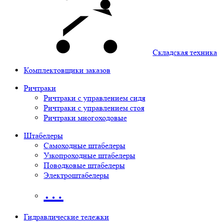
Складская техника
Комплектовщики заказов
Ричтраки
Ричтраки с управлением сидя
Ричтраки с управлением стоя
Ричтраки многоходовые
Штабелеры
Самоходные штабелеры
Узкопроходные штабелеры
Поводковые штабелеры
Электроштабелеры
…
Гидравлические тележки