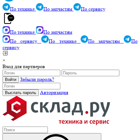
По технике
По запчастям
По сервису
По технике
По запчастям
По сервису
По технике
По запчастям
По
сервису
×
Вход для партнеров
Забыли пароль?
Авторизация