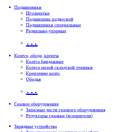
Подшипники
Игольчатые
Подшипник подвесной
Подшипники специальные
Радиально-упорные
…
Колёса, обода, крепёж
Колёса бандажные
Колеса малой складской техники
Крепление колёс
Ободья
…
Газовое оборудование
Запасные части газового оборудования
Редукторы газовые (испарители)
Зарядные устройства