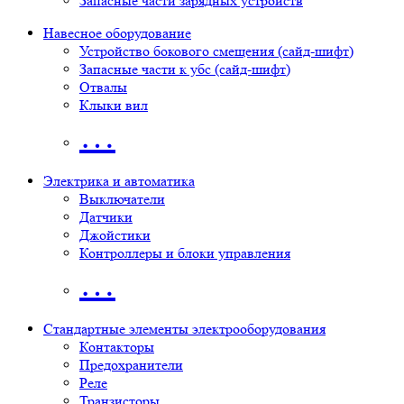
Запасные части зарядных устройств
Навесное оборудование
Устройство бокового смещения (сайд-шифт)
Запасные части к убс (сайд-шифт)
Отвалы
Клыки вил
…
Электрика и автоматика
Выключатели
Датчики
Джойстики
Контроллеры и блоки управления
…
Стандартные элементы электрооборудования
Контакторы
Предохранители
Реле
Транзисторы