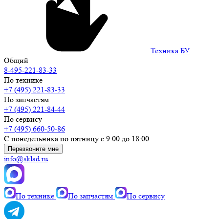
Техника БУ
Общий
8-495-221-83-33
По технике
+7 (495) 221-83-33
По запчастям
+7 (495) 221-84-44
По сервису
+7 (495) 660-50-86
С понедельника по пятницу с 9:00 до 18:00
Перезвоните мне
info@sklad.ru
По технике
По запчастям
По сервису