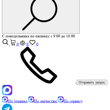
С понедельника по пятницу с 9:00 до 18:00
0
0
0
Отправить запрос
По технике
По запчастям
По сервису