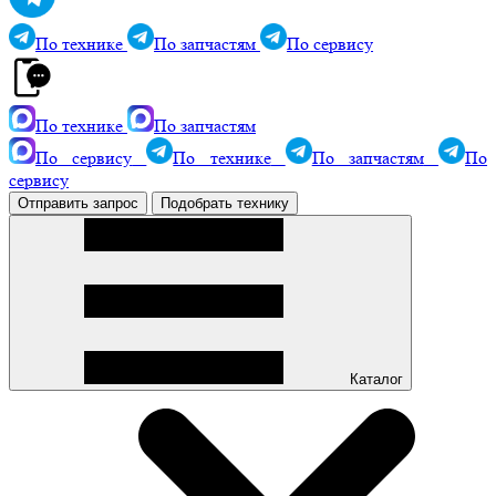
По технике
По запчастям
По сервису
По технике
По запчастям
По сервису
По технике
По запчастям
По
сервису
Отправить запрос
Подобрать технику
Каталог