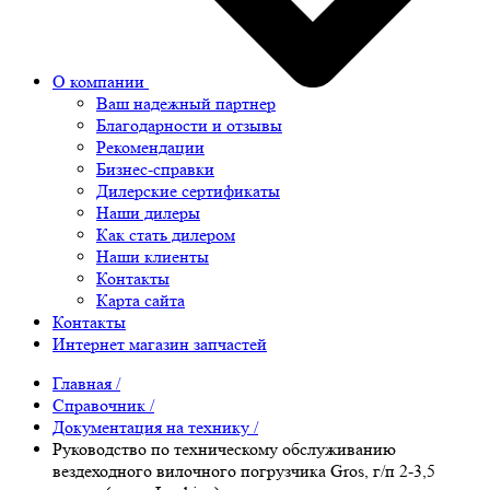
О компании
Ваш надежный партнер
Благодарности и отзывы
Рекомендации
Бизнес-справки
Дилерские сертификаты
Наши дилеры
Как стать дилером
Наши клиенты
Контакты
Карта сайта
Контакты
Интернет магазин запчастей
Главная
/
Справочник
/
Документация на технику
/
Руководство по техническому обслуживанию
вездеходного вилочного погрузчика Gros, г/п 2-3,5