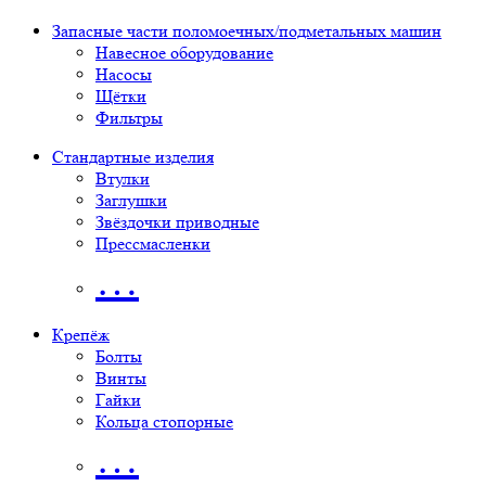
Запасные части поломоечных/подметальных машин
Навесное оборудование
Насосы
Щётки
Фильтры
Стандартные изделия
Втулки
Заглушки
Звёздочки приводные
Прессмасленки
…
Крепёж
Болты
Винты
Гайки
Кольца стопорные
…