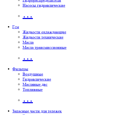
Гидрораспределители
Насосы гидравлические
…
Гсм
Жидкости охлаждающие
Жидкости технические
Масла
Масла трансмиссионные
…
Фильтры
Воздушные
Гидравлические
Масляные двс
Топливные
…
Запасные части для тележек