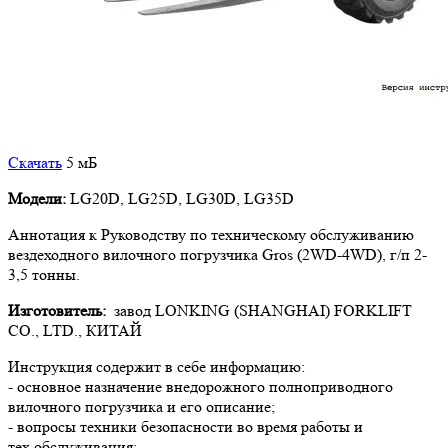
Скачать
5 мБ
Модели:
LG20D, LG25D, LG30D, LG35D
Аннотация к Руководству по техническому обслуживанию
вездеходного вилочного погрузчика Gros (2WD-4WD), г/п 2-
3,5 тонны.
Изготовитель:
завод LONKING (SHANGHAI) FORKLIFT
CO., LTD., КИТАЙ
Инструкция содержит в себе информацию:
- основное назначение внедорожного полноприводного
вилочного погрузчика и его описание;
- вопросы техники безопасности во время работы и
тех.обслуживания;