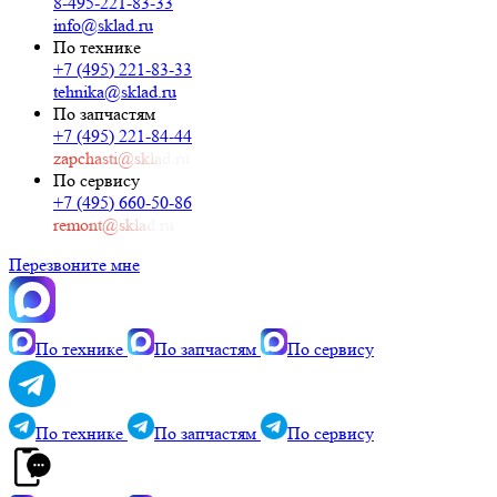
8-495-221-83-33
info@sklad.ru
По технике
+7 (495) 221-83-33
tehnika@sklad.ru
По запчастям
+7 (495) 221-84-44
zapchasti@sklad.ru
По сервису
+7 (495) 660-50-86
remont@sklad.ru
Перезвоните мне
По технике
По запчастям
По сервису
По технике
По запчастям
По сервису