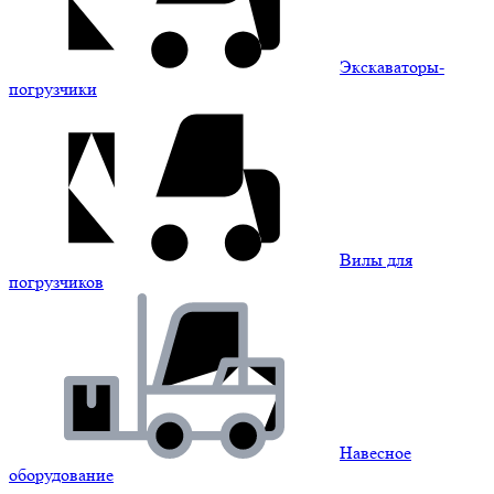
Экскаваторы-
погрузчики
Вилы для
погрузчиков
Навесное
оборудование