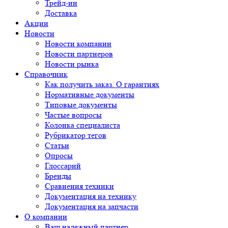
Трейд-ин
Доставка
Акции
Новости
Новости компании
Новости партнеров
Новости рынка
Справочник
Как получить заказ. О гарантиях
Нормативные документы
Типовые документы
Частые вопросы
Колонка специалиста
Рубрикатор тегов
Статьи
Опросы
Глоссарий
Бренды
Сравнения техники
Документация на технику
Документация на запчасти
О компании
Ваш надежный партнер