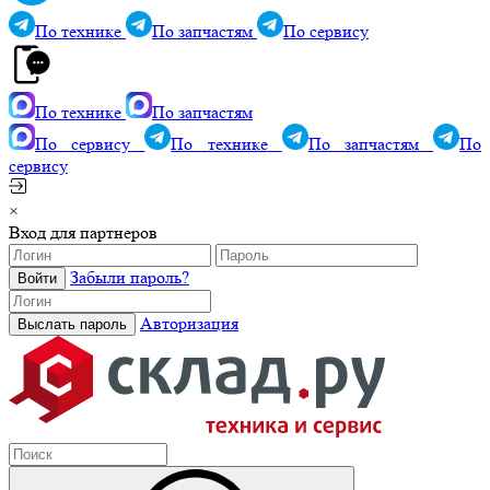
По технике
По запчастям
По сервису
По технике
По запчастям
По сервису
По технике
По запчастям
По
сервису
×
Вход для партнеров
Забыли пароль?
Авторизация