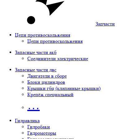
Запчасти
Цепи противоскольжения
Цепи противоскольжения
Запасные части акб
Соединители электрические
Запасные части двс
Двигатели в сборе
Блоки цилиндров
Крышки гбц (клапанные крышки)
Крепёж специальный
…
Гидравлика
Гидробаки
Гидромоторы