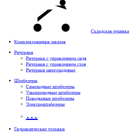
Складская техника
Комплектовщики заказов
Ричтраки
Ричтраки с управлением сидя
Ричтраки с управлением стоя
Ричтраки многоходовые
Штабелеры
Самоходные штабелеры
Узкопроходные штабелеры
Поводковые штабелеры
Электроштабелеры
…
Гидравлические тележки