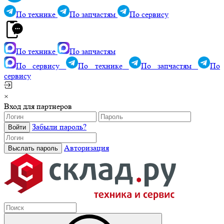
По технике
По запчастям
По сервису
По технике
По запчастям
По сервису
По технике
По запчастям
По
сервису
×
Вход для партнеров
Забыли пароль?
Авторизация