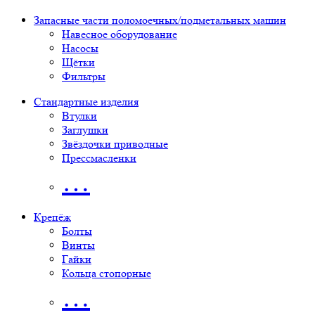
Запасные части поломоечных/подметальных машин
Навесное оборудование
Насосы
Щётки
Фильтры
Стандартные изделия
Втулки
Заглушки
Звёздочки приводные
Прессмасленки
…
Крепёж
Болты
Винты
Гайки
Кольца стопорные
…