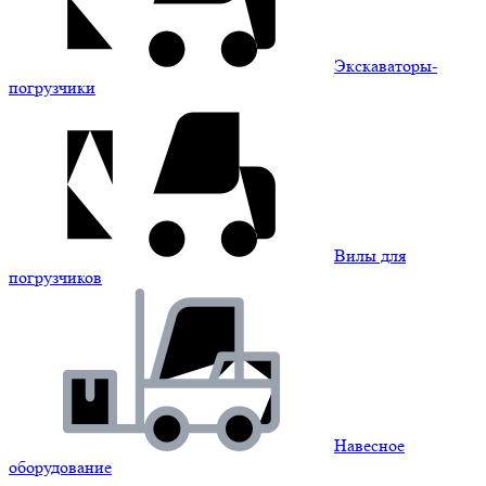
Экскаваторы-
погрузчики
Вилы для
погрузчиков
Навесное
оборудование