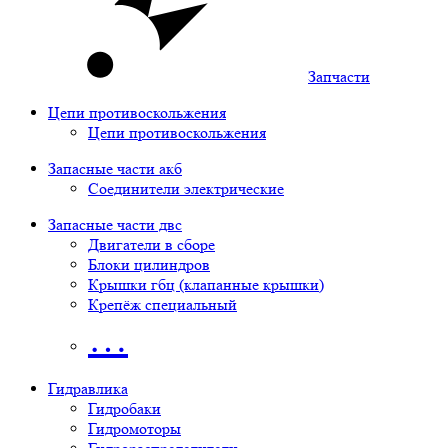
Запчасти
Цепи противоскольжения
Цепи противоскольжения
Запасные части акб
Соединители электрические
Запасные части двс
Двигатели в сборе
Блоки цилиндров
Крышки гбц (клапанные крышки)
Крепёж специальный
…
Гидравлика
Гидробаки
Гидромоторы