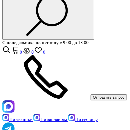
С понедельника по пятницу с 9:00 до 18:00
0
0
0
Отправить запрос
По технике
По запчастям
По сервису