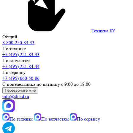
Техника БУ
Общий
8-800-250-83-33
По технике
+7 (495) 221-83-33
По запчастям
+7 (495) 221-84-44
По сервису
+7 (495) 660-50-86
С понедельника по пятницу с 9:00 до 18:00
Перезвоните мне
info@sklad.ru
По технике
По запчастям
По сервису