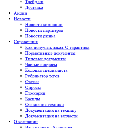
Трейд-ин
Доставка
Акции
Новости
Новости компании
Новости партнеров
Новости рынка
Справочник
Как получить заказ. О гарантиях
Нормативные документы
Типовые документы
Частые вопросы
Колонка специалиста
Рубрикатор тегов
Статьи
Опросы
Глоссарий
Бренды
Сравнения техники
Документация на технику
Документация на запчасти
О компании
Ваш надежный партнер