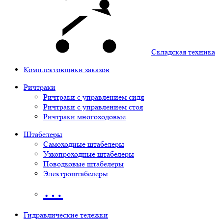
Складская техника
Комплектовщики заказов
Ричтраки
Ричтраки с управлением сидя
Ричтраки с управлением стоя
Ричтраки многоходовые
Штабелеры
Самоходные штабелеры
Узкопроходные штабелеры
Поводковые штабелеры
Электроштабелеры
…
Гидравлические тележки