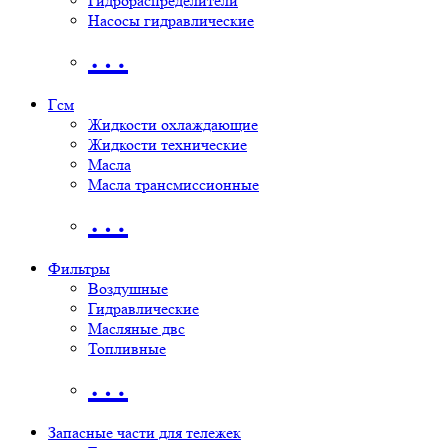
Гидрораспределители
Насосы гидравлические
…
Гсм
Жидкости охлаждающие
Жидкости технические
Масла
Масла трансмиссионные
…
Фильтры
Воздушные
Гидравлические
Масляные двс
Топливные
…
Запасные части для тележек