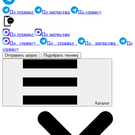
По технике
По запчастям
По сервису
По технике
По запчастям
По сервису
По технике
По запчастям
По
сервису
Отправить запрос
Подобрать технику
Каталог