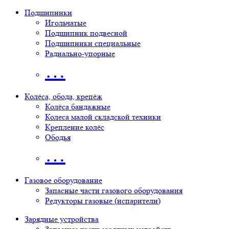
Подшипники
Игольчатые
Подшипник подвесной
Подшипники специальные
Радиально-упорные
…
Колёса, обода, крепёж
Колёса бандажные
Колеса малой складской техники
Крепление колёс
Ободья
…
Газовое оборудование
Запасные части газового оборудования
Редукторы газовые (испарители)
Зарядные устройства