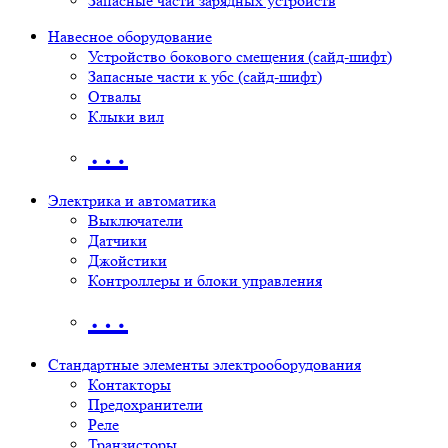
Запасные части зарядных устройств
Навесное оборудование
Устройство бокового смещения (сайд-шифт)
Запасные части к убс (сайд-шифт)
Отвалы
Клыки вил
…
Электрика и автоматика
Выключатели
Датчики
Джойстики
Контроллеры и блоки управления
…
Стандартные элементы электрооборудования
Контакторы
Предохранители
Реле
Транзисторы