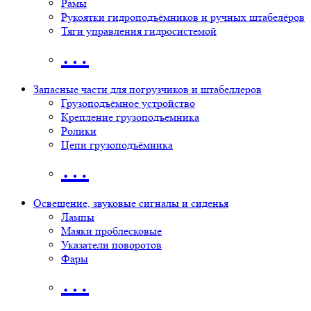
Рамы
Рукоятки гидроподъёмников и ручных штабелёров
Тяги управления гидросистемой
…
Запасные части для погрузчиков и штабеллеров
Грузоподъёмное устройство
Крепление грузоподъемника
Ролики
Цепи грузоподъёмника
…
Освещение, звуковые сигналы и сиденья
Лампы
Маяки проблесковые
Указатели поворотов
Фары
…