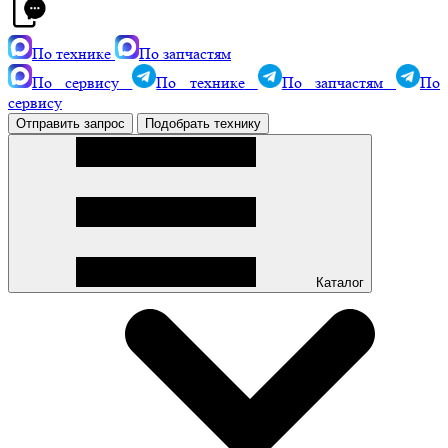
По технике
По запчастям
По сервису
По технике
По запчастям
По
сервису
Отправить запрос
Подобрать технику
Каталог