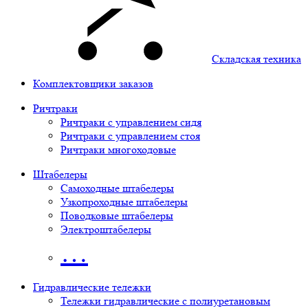
Складская техника
Комплектовщики заказов
Ричтраки
Ричтраки с управлением сидя
Ричтраки с управлением стоя
Ричтраки многоходовые
Штабелеры
Самоходные штабелеры
Узкопроходные штабелеры
Поводковые штабелеры
Электроштабелеры
…
Гидравлические тележки
Тележки гидравлические с полиуретановым