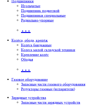
Подшипники
Игольчатые
Подшипник подвесной
Подшипники специальные
Радиально-упорные
…
Колёса, обода, крепёж
Колёса бандажные
Колеса малой складской техники
Крепление колёс
Ободья
…
Газовое оборудование
Запасные части газового оборудования
Редукторы газовые (испарители)
Зарядные устройства
Запасные части зарядных устройств