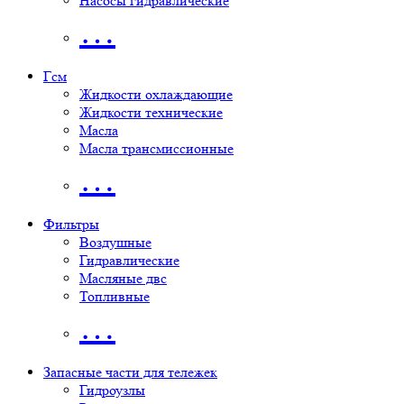
Насосы гидравлические
…
Гсм
Жидкости охлаждающие
Жидкости технические
Масла
Масла трансмиссионные
…
Фильтры
Воздушные
Гидравлические
Масляные двс
Топливные
…
Запасные части для тележек
Гидроузлы