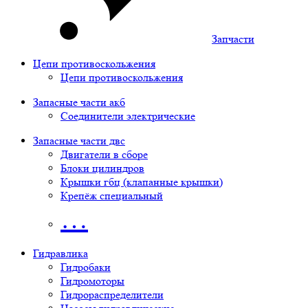
Запчасти
Цепи противоскольжения
Цепи противоскольжения
Запасные части акб
Соединители электрические
Запасные части двс
Двигатели в сборе
Блоки цилиндров
Крышки гбц (клапанные крышки)
Крепёж специальный
…
Гидравлика
Гидробаки
Гидромоторы
Гидрораспределители