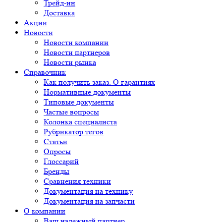
Трейд-ин
Доставка
Акции
Новости
Новости компании
Новости партнеров
Новости рынка
Справочник
Как получить заказ. О гарантиях
Нормативные документы
Типовые документы
Частые вопросы
Колонка специалиста
Рубрикатор тегов
Статьи
Опросы
Глоссарий
Бренды
Сравнения техники
Документация на технику
Документация на запчасти
О компании
Ваш надежный партнер