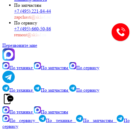
По запчастям
+7 (495) 221-84-44
zapchasti@sklad.ru
По сервису
+7 (495) 660-50-86
remont@sklad.ru
Перезвоните мне
По технике
По запчастям
По сервису
По технике
По запчастям
По сервису
По технике
По запчастям
По сервису
По технике
По запчастям
По
сервису