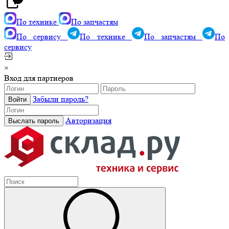
По технике
По запчастям
По сервису
По технике
По запчастям
По
сервису
×
Вход для партнеров
Забыли пароль?
Авторизация