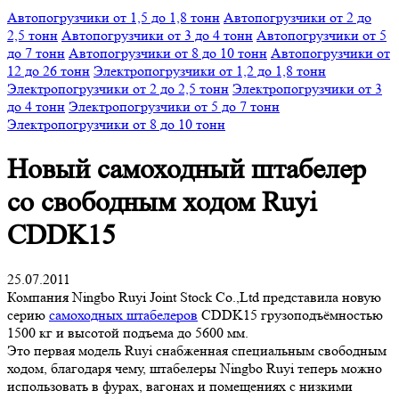
Автопогрузчики от 1,5 до 1,8 тонн
Автопогрузчики от 2 до
2,5 тонн
Автопогрузчики от 3 до 4 тонн
Автопогрузчики от 5
до 7 тонн
Автопогрузчики от 8 до 10 тонн
Автопогрузчики от
12 до 26 тонн
Электропогрузчики от 1,2 до 1,8 тонн
Электропогрузчики от 2 до 2,5 тонн
Электропогрузчики от 3
до 4 тонн
Электропогрузчики от 5 до 7 тонн
Электропогрузчики от 8 до 10 тонн
Новый самоходный штабелер
со свободным ходом Ruyi
CDDK15
25.07.2011
Компания Ningbo Ruyi Joint Stock Co.,Ltd представила новую
серию
самоходных штабелеров
CDDK15 грузоподъёмностью
1500 кг и высотой подъема до 5600 мм.
Это первая модель Ruyi снабженная специальным свободным
ходом, благодаря чему, штабелеры Ningbo Ruyi теперь можно
использовать в фурах, вагонах и помещениях с низкими