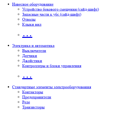
Навесное оборудование
Устройство бокового смещения (сайд-шифт)
Запасные части к убс (сайд-шифт)
Отвалы
Клыки вил
…
Электрика и автоматика
Выключатели
Датчики
Джойстики
Контроллеры и блоки управления
…
Стандартные элементы электрооборудования
Контакторы
Предохранители
Реле
Транзисторы