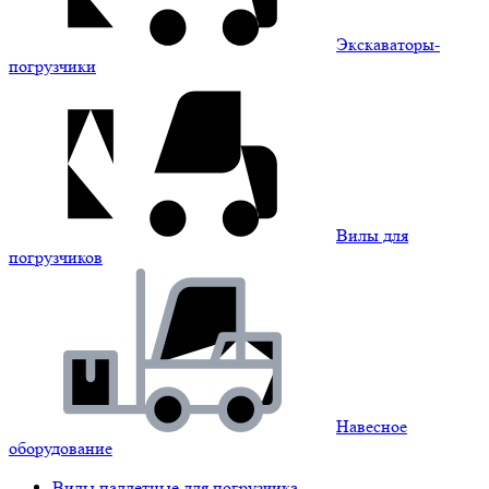
Экскаваторы-
погрузчики
Вилы для
погрузчиков
Навесное
оборудование
Вилы паллетные для погрузчика