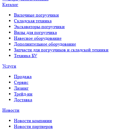
Каталог
Вилочные погрузчики
Складская техника
Экскаваторы-погрузчики
Вилы для погрузчика
Навесное оборудование
Дополнительное оборудование
Запчасти для погрузчиков и складской техники
Техника БУ
Услуги
Продажа
Сервис
Лизинг
Трейд-ин
Доставка
Новости
Новости компании
Новости партнеров