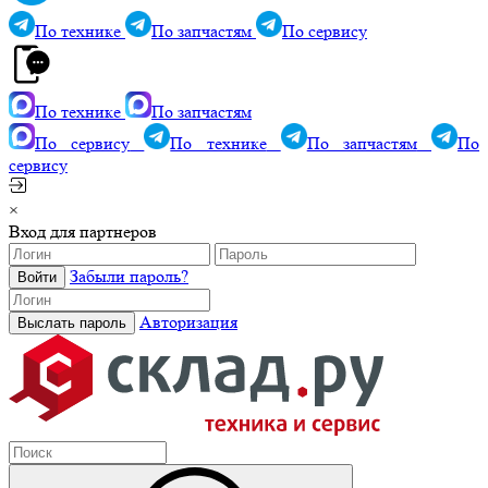
По технике
По запчастям
По сервису
По технике
По запчастям
По сервису
По технике
По запчастям
По
сервису
×
Вход для партнеров
Забыли пароль?
Авторизация