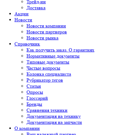
Трейд-ин
Доставка
Акции
Новости
Новости компании
Новости партнеров
Новости рынка
Справочник
Как получить заказ. О гарантиях
Нормативные документы
Типовые документы
Частые вопросы
Колонка специалиста
Рубрикатор тегов
Статьи
Опросы
Глоссарий
Бренды
Сравнения техники
Документация на технику
Документация на запчасти
О компании
Ваш надежный партнер