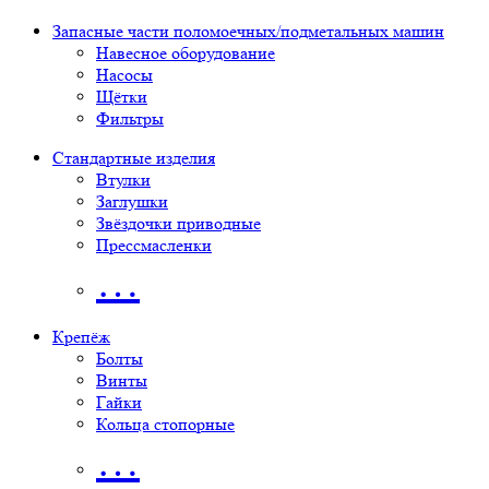
Запасные части поломоечных/подметальных машин
Навесное оборудование
Насосы
Щётки
Фильтры
Стандартные изделия
Втулки
Заглушки
Звёздочки приводные
Прессмасленки
…
Крепёж
Болты
Винты
Гайки
Кольца стопорные
…