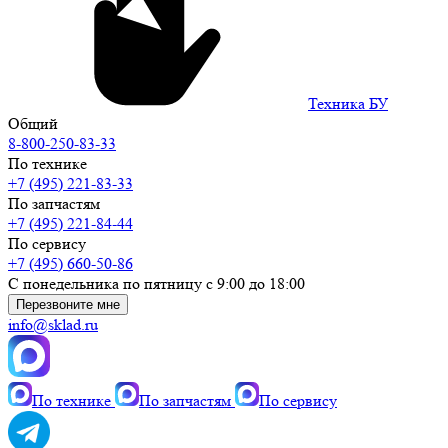
Техника БУ
Общий
8-800-250-83-33
По технике
+7 (495) 221-83-33
По запчастям
+7 (495) 221-84-44
По сервису
+7 (495) 660-50-86
С понедельника по пятницу с 9:00 до 18:00
Перезвоните мне
info@sklad.ru
По технике
По запчастям
По сервису