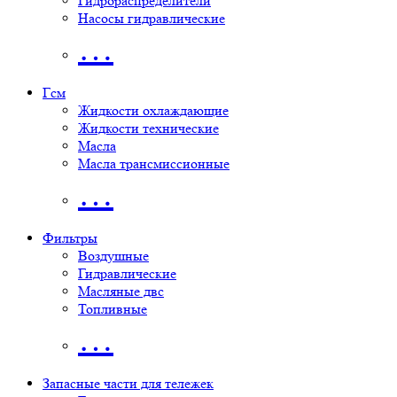
Гидрораспределители
Насосы гидравлические
…
Гсм
Жидкости охлаждающие
Жидкости технические
Масла
Масла трансмиссионные
…
Фильтры
Воздушные
Гидравлические
Масляные двс
Топливные
…
Запасные части для тележек