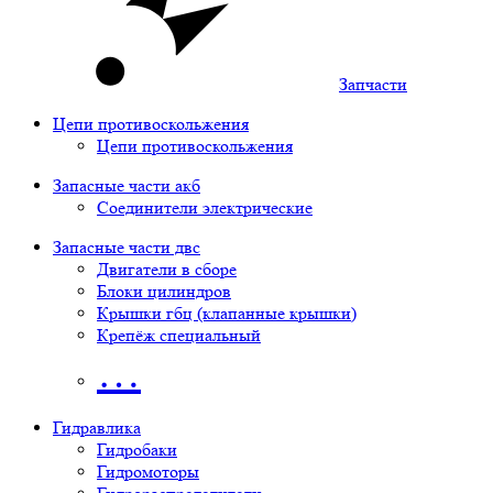
Запчасти
Цепи противоскольжения
Цепи противоскольжения
Запасные части акб
Соединители электрические
Запасные части двс
Двигатели в сборе
Блоки цилиндров
Крышки гбц (клапанные крышки)
Крепёж специальный
…
Гидравлика
Гидробаки
Гидромоторы