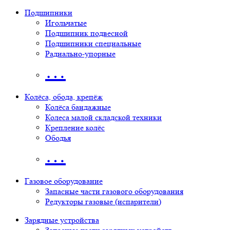
Подшипники
Игольчатые
Подшипник подвесной
Подшипники специальные
Радиально-упорные
…
Колёса, обода, крепёж
Колёса бандажные
Колеса малой складской техники
Крепление колёс
Ободья
…
Газовое оборудование
Запасные части газового оборудования
Редукторы газовые (испарители)
Зарядные устройства