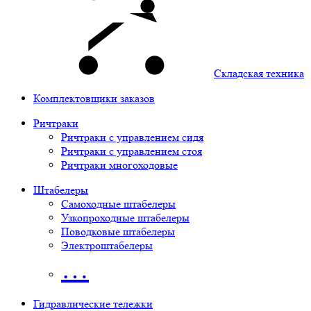
Складская техника
Комплектовщики заказов
Ричтраки
Ричтраки с управлением сидя
Ричтраки с управлением стоя
Ричтраки многоходовые
Штабелеры
Самоходные штабелеры
Узкопроходные штабелеры
Поводковые штабелеры
Электроштабелеры
…
Гидравлические тележки