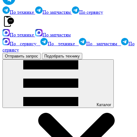
По технике
По запчастям
По сервису
По технике
По запчастям
По сервису
По технике
По запчастям
По
сервису
Отправить запрос
Подобрать технику
Каталог