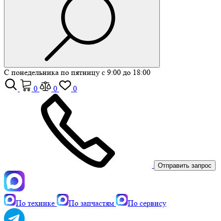
С понедельника по пятницу с 9:00 до 18:00
0
0
0
Отправить запрос
По технике
По запчастям
По сервису