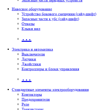
Запасные части зарядных устройств
Навесное оборудование
Устройство бокового смещения (сайд-шифт)
Запасные части к убс (сайд-шифт)
Отвалы
Клыки вил
…
Электрика и автоматика
Выключатели
Датчики
Джойстики
Контроллеры и блоки управления
…
Стандартные элементы электрооборудования
Контакторы
Предохранители
Реле
Транзисторы