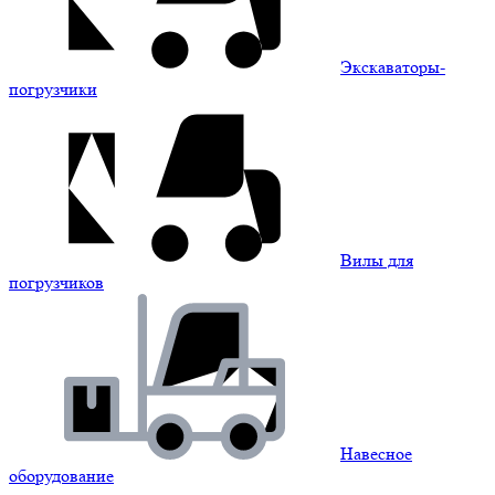
Экскаваторы-
погрузчики
Вилы для
погрузчиков
Навесное
оборудование