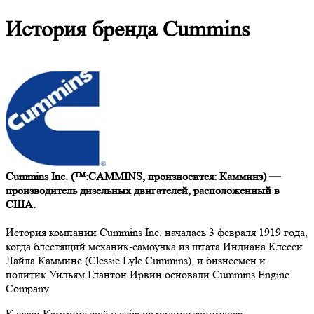
История бренда Cummins
Cummins Inc. (™:CAMMINS, произносится: Камминз) —
производитель дизельных двигателей, расположенный в
США.
История компании Cummins Inc. началась 3 февраля 1919 года,
когда блестящий механик-самоучка из штата Индиана Клесси
Лайла Камминс (Clessie Lyle Cummins), и бизнесмен и
политик Уильям Глантон Ирвин основали Cummins Engine
Company.
Клесси Камминс ещё у себя на родине занимался