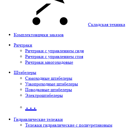
Складская техника
Комплектовщики заказов
Ричтраки
Ричтраки с управлением сидя
Ричтраки с управлением стоя
Ричтраки многоходовые
Штабелеры
Самоходные штабелеры
Узкопроходные штабелеры
Поводковые штабелеры
Электроштабелеры
…
Гидравлические тележки
Тележки гидравлические с полиуретановым