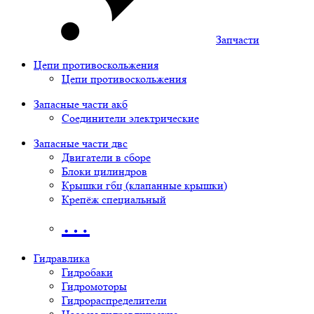
Запчасти
Цепи противоскольжения
Цепи противоскольжения
Запасные части акб
Соединители электрические
Запасные части двс
Двигатели в сборе
Блоки цилиндров
Крышки гбц (клапанные крышки)
Крепёж специальный
…
Гидравлика
Гидробаки
Гидромоторы
Гидрораспределители