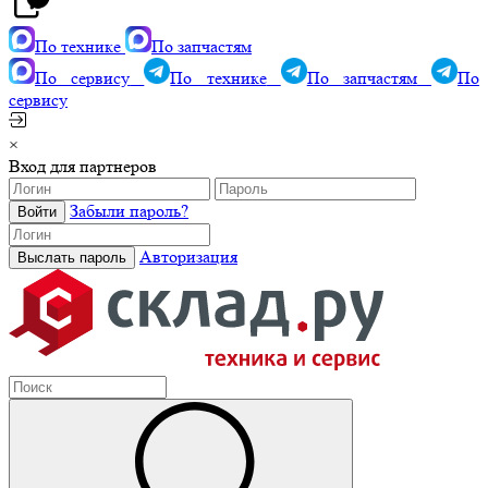
По технике
По запчастям
По сервису
По технике
По запчастям
По
сервису
×
Вход для партнеров
Забыли пароль?
Авторизация