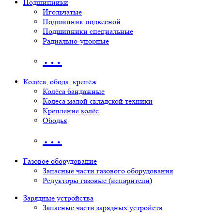
Подшипники
Игольчатые
Подшипник подвесной
Подшипники специальные
Радиально-упорные
…
Колёса, обода, крепёж
Колёса бандажные
Колеса малой складской техники
Крепление колёс
Ободья
…
Газовое оборудование
Запасные части газового оборудования
Редукторы газовые (испарители)
Зарядные устройства
Запасные части зарядных устройств