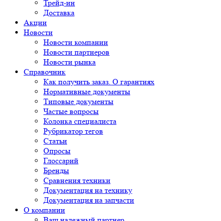
Трейд-ин
Доставка
Акции
Новости
Новости компании
Новости партнеров
Новости рынка
Справочник
Как получить заказ. О гарантиях
Нормативные документы
Типовые документы
Частые вопросы
Колонка специалиста
Рубрикатор тегов
Статьи
Опросы
Глоссарий
Бренды
Сравнения техники
Документация на технику
Документация на запчасти
О компании
Ваш надежный партнер