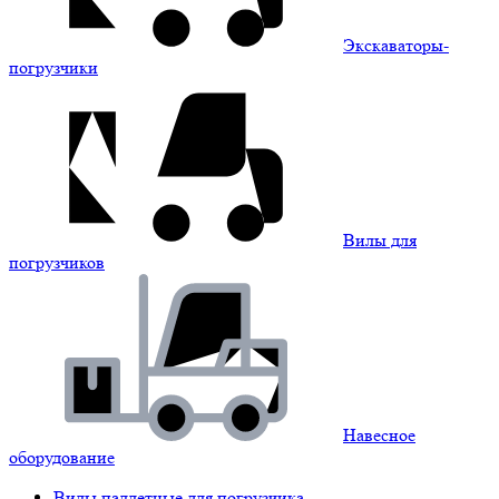
Экскаваторы-
погрузчики
Вилы для
погрузчиков
Навесное
оборудование
Вилы паллетные для погрузчика