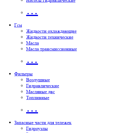
Насосы гидравлические
…
Гсм
Жидкости охлаждающие
Жидкости технические
Масла
Масла трансмиссионные
…
Фильтры
Воздушные
Гидравлические
Масляные двс
Топливные
…
Запасные части для тележек
Гидроузлы