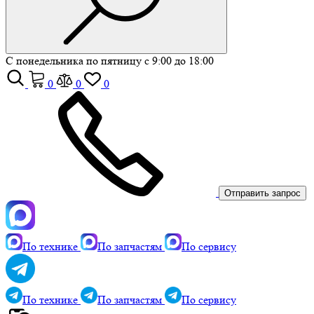
С понедельника по пятницу с 9:00 до 18:00
0
0
0
Отправить запрос
По технике
По запчастям
По сервису
По технике
По запчастям
По сервису