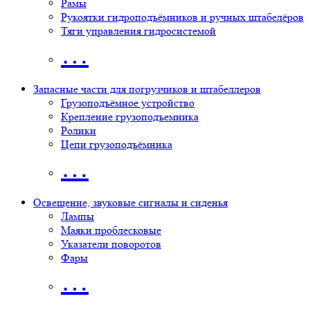
Рамы
Рукоятки гидроподъёмников и ручных штабелёров
Тяги управления гидросистемой
…
Запасные части для погрузчиков и штабеллеров
Грузоподъёмное устройство
Крепление грузоподъемника
Ролики
Цепи грузоподъёмника
…
Освещение, звуковые сигналы и сиденья
Лампы
Маяки проблесковые
Указатели поворотов
Фары
…