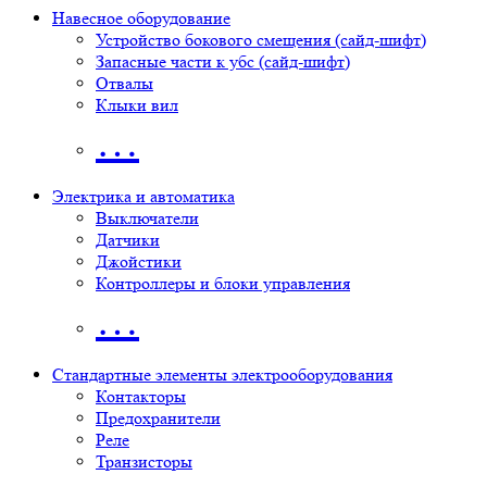
Навесное оборудование
Устройство бокового смещения (сайд-шифт)
Запасные части к убс (сайд-шифт)
Отвалы
Клыки вил
…
Электрика и автоматика
Выключатели
Датчики
Джойстики
Контроллеры и блоки управления
…
Стандартные элементы электрооборудования
Контакторы
Предохранители
Реле
Транзисторы