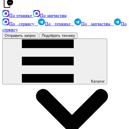
По технике
По запчастям
По сервису
По технике
По запчастям
По
сервису
Отправить запрос
Подобрать технику
Каталог