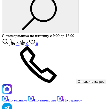
С понедельника по пятницу с 9:00 до 18:00
0
0
0
Отправить запрос
По технике
По запчастям
По сервису