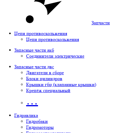
Запчасти
Цепи противоскольжения
Цепи противоскольжения
Запасные части акб
Соединители электрические
Запасные части двс
Двигатели в сборе
Блоки цилиндров
Крышки гбц (клапанные крышки)
Крепёж специальный
…
Гидравлика
Гидробаки
Гидромоторы