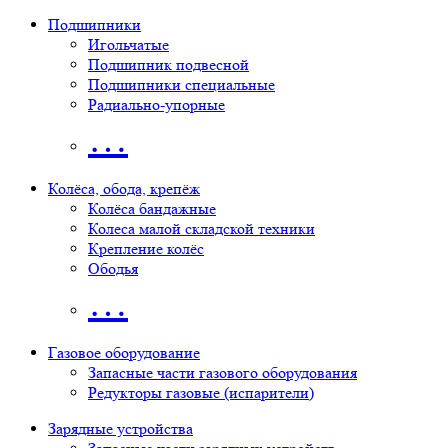
Подшипники
Игольчатые
Подшипник подвесной
Подшипники специальные
Радиально-упорные
…
Колёса, обода, крепёж
Колёса бандажные
Колеса малой складской техники
Крепление колёс
Ободья
…
Газовое оборудование
Запасные части газового оборудования
Редукторы газовые (испарители)
Зарядные устройства