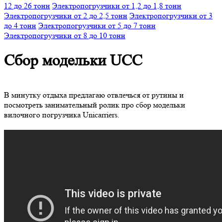
12 до 26 тонн
Электропогрузчики от 1,2 до 1,8 тонн
Электропогрузчики от 2 до 2,5 тонн
Электропогрузчики от 3
до 4 тонн
Электропогрузчики от 5 до 7 тонн
Электропогрузчики от 8 до 10 тонн
Сбор модельки UCC
В минутку отдыха предлагаю отвлечься от рутины и
посмотреть занимательный ролик про сбор модельки
вилочного погрузчика Unicarriers.