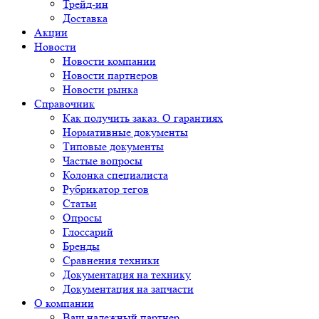
Трейд-ин
Доставка
Акции
Новости
Новости компании
Новости партнеров
Новости рынка
Справочник
Как получить заказ. О гарантиях
Нормативные документы
Типовые документы
Частые вопросы
Колонка специалиста
Рубрикатор тегов
Статьи
Опросы
Глоссарий
Бренды
Сравнения техники
Документация на технику
Документация на запчасти
О компании
Ваш надежный партнер