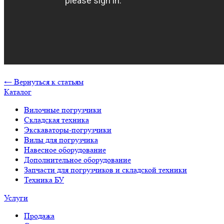
← Вернуться к статьям
Каталог
Вилочные погрузчики
Складская техника
Экскаваторы-погрузчики
Вилы для погрузчика
Навесное оборудование
Дополнительное оборудование
Запчасти для погрузчиков и складской техники
Техника БУ
Услуги
Продажа