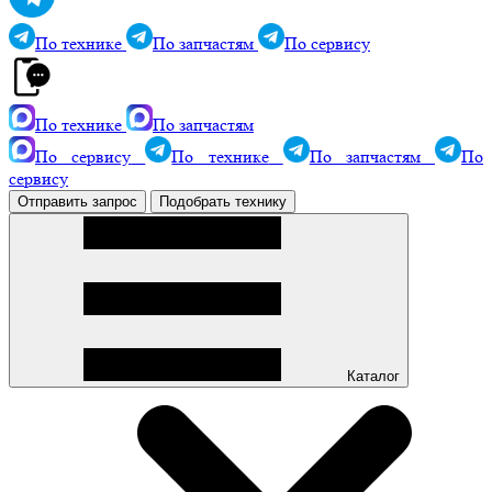
По технике
По запчастям
По сервису
По технике
По запчастям
По сервису
По технике
По запчастям
По
сервису
Отправить запрос
Подобрать технику
Каталог