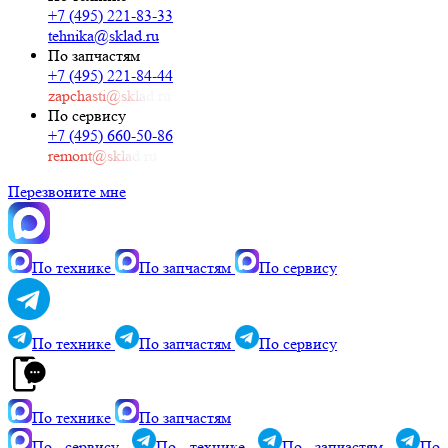
+7 (495) 221-83-33
tehnika@sklad.ru
По запчастям
+7 (495) 221-84-44
zapchasti@sklad.ru
По сервису
+7 (495) 660-50-86
remont@sklad.ru
Перезвоните мне
По технике
По запчастям
По сервису
По технике
По запчастям
По сервису
По технике
По запчастям
По сервису
По технике
По запчастям
По