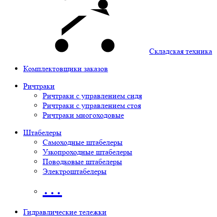
Складская техника
Комплектовщики заказов
Ричтраки
Ричтраки с управлением сидя
Ричтраки с управлением стоя
Ричтраки многоходовые
Штабелеры
Самоходные штабелеры
Узкопроходные штабелеры
Поводковые штабелеры
Электроштабелеры
…
Гидравлические тележки