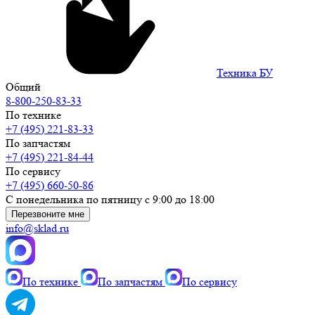
Техника БУ
Общий
8-800-250-83-33
По технике
+7 (495) 221-83-33
По запчастям
+7 (495) 221-84-44
По сервису
+7 (495) 660-50-86
С понедельника по пятницу с 9:00 до 18:00
Перезвоните мне
info@sklad.ru
По технике
По запчастям
По сервису