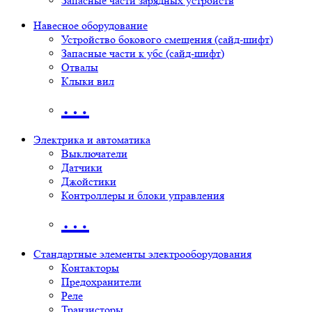
Запасные части зарядных устройств
Навесное оборудование
Устройство бокового смещения (сайд-шифт)
Запасные части к убс (сайд-шифт)
Отвалы
Клыки вил
…
Электрика и автоматика
Выключатели
Датчики
Джойстики
Контроллеры и блоки управления
…
Стандартные элементы электрооборудования
Контакторы
Предохранители
Реле
Транзисторы