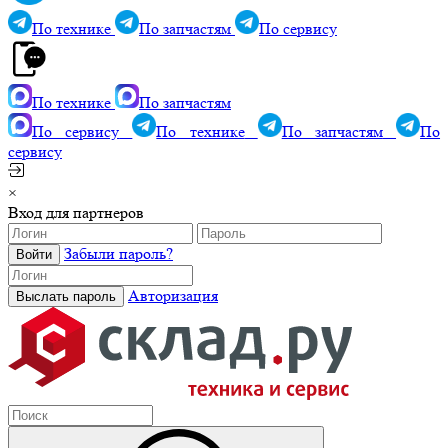
По технике
По запчастям
По сервису
По технике
По запчастям
По сервису
По технике
По запчастям
По
сервису
×
Вход для партнеров
Забыли пароль?
Авторизация