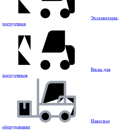
Экскаваторы-
погрузчики
Вилы для
погрузчиков
Навесное
оборудование