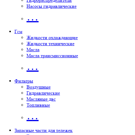
Гидрораспределители
Насосы гидравлические
…
Гсм
Жидкости охлаждающие
Жидкости технические
Масла
Масла трансмиссионные
…
Фильтры
Воздушные
Гидравлические
Масляные двс
Топливные
…
Запасные части для тележек