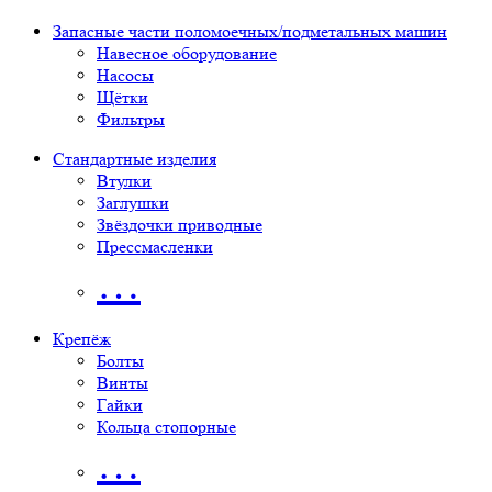
Запасные части поломоечных/подметальных машин
Навесное оборудование
Насосы
Щётки
Фильтры
Стандартные изделия
Втулки
Заглушки
Звёздочки приводные
Прессмасленки
…
Крепёж
Болты
Винты
Гайки
Кольца стопорные
…