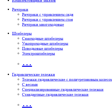
Комплектовщики заказов
Ричтраки
Ричтраки с управлением сидя
Ричтраки с управлением стоя
Ричтраки многоходовые
Штабелеры
Самоходные штабелеры
Узкопроходные штабелеры
Поводковые штабелеры
Электроштабелеры
…
Гидравлические тележки
Тележки гидравлические с полиуретановым колесо
С весами
Специализированные гидравлические тележки
Стандартные гидравлические тележки
…