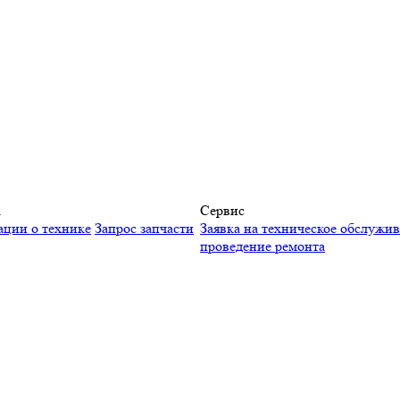
а
Сервис
ации о технике
Запрос запчасти
Заявка на техническое обслужи
проведение ремонта