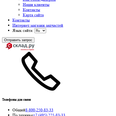
Наши клиенты
Контакты
Карта сайта
Контакты
Интернет магазин запчастей
Язык сайта:
Отправить запрос
Телефоны для связи
Общий
8-800-250-83-33
По технике
+7 (495) 221-83-33