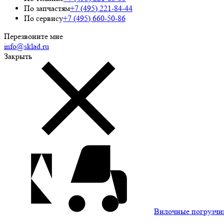
По запчастям
+7 (495) 221-84-44
По сервису
+7 (495) 660-50-86
Перезвоните мне
info@sklad.ru
Закрыть
Вилочные погрузчи