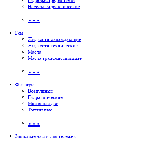
Гидрораспределители
Насосы гидравлические
…
Гсм
Жидкости охлаждающие
Жидкости технические
Масла
Масла трансмиссионные
…
Фильтры
Воздушные
Гидравлические
Масляные двс
Топливные
…
Запасные части для тележек