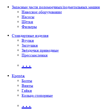
Запасные части поломоечных/подметальных машин
Навесное оборудование
Насосы
Щётки
Фильтры
Стандартные изделия
Втулки
Заглушки
Звёздочки приводные
Прессмасленки
…
Крепёж
Болты
Винты
Гайки
Кольца стопорные
…