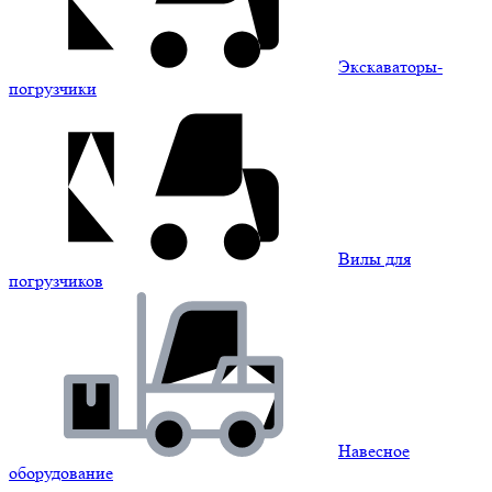
Экскаваторы-
погрузчики
Вилы для
погрузчиков
Навесное
оборудование