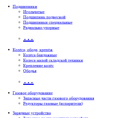
Подшипники
Игольчатые
Подшипник подвесной
Подшипники специальные
Радиально-упорные
…
Колёса, обода, крепёж
Колёса бандажные
Колеса малой складской техники
Крепление колёс
Ободья
…
Газовое оборудование
Запасные части газового оборудования
Редукторы газовые (испарители)
Зарядные устройства