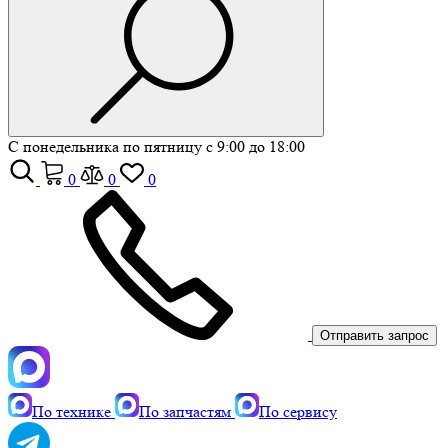
С понедельника по пятницу с 9:00 до 18:00
0
0
0
Отправить запрос
По технике
По запчастям
По сервису