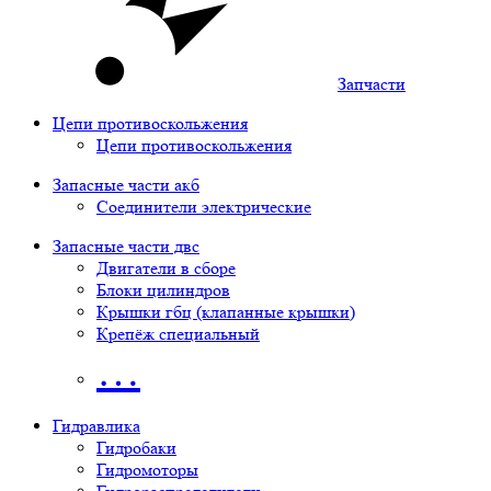
Запчасти
Цепи противоскольжения
Цепи противоскольжения
Запасные части акб
Соединители электрические
Запасные части двс
Двигатели в сборе
Блоки цилиндров
Крышки гбц (клапанные крышки)
Крепёж специальный
…
Гидравлика
Гидробаки
Гидромоторы