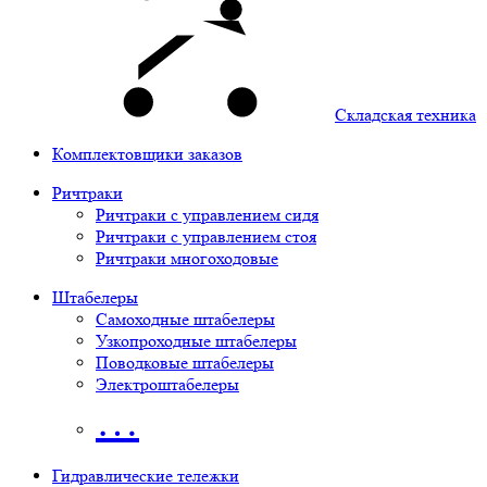
Складская техника
Комплектовщики заказов
Ричтраки
Ричтраки с управлением сидя
Ричтраки с управлением стоя
Ричтраки многоходовые
Штабелеры
Самоходные штабелеры
Узкопроходные штабелеры
Поводковые штабелеры
Электроштабелеры
…
Гидравлические тележки