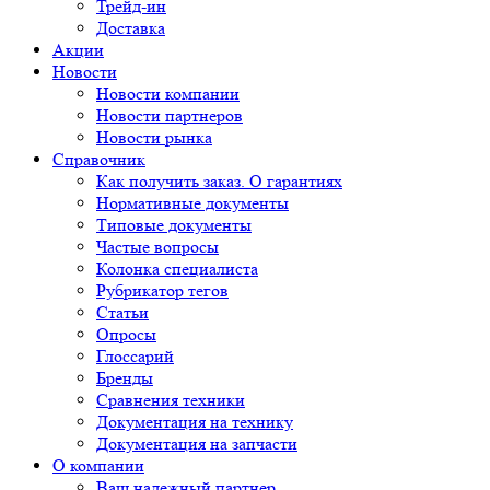
Трейд-ин
Доставка
Акции
Новости
Новости компании
Новости партнеров
Новости рынка
Справочник
Как получить заказ. О гарантиях
Нормативные документы
Типовые документы
Частые вопросы
Колонка специалиста
Рубрикатор тегов
Статьи
Опросы
Глоссарий
Бренды
Сравнения техники
Документация на технику
Документация на запчасти
О компании
Ваш надежный партнер