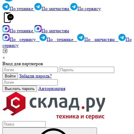
По технике
По запчастям
По сервису
По технике
По запчастям
По сервису
По технике
По запчастям
По
сервису
×
Вход для партнеров
Забыли пароль?
Авторизация