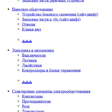
Запасные части зарядных устройств
Навесное оборудование
Устройство бокового смещения (сайд-шифт)
Запасные части к убс (сайд-шифт)
Отвалы
Клыки вил
…
Электрика и автоматика
Выключатели
Датчики
Джойстики
Контроллеры и блоки управления
…
Стандартные элементы электрооборудования
Контакторы
Предохранители
Реле
Транзисторы