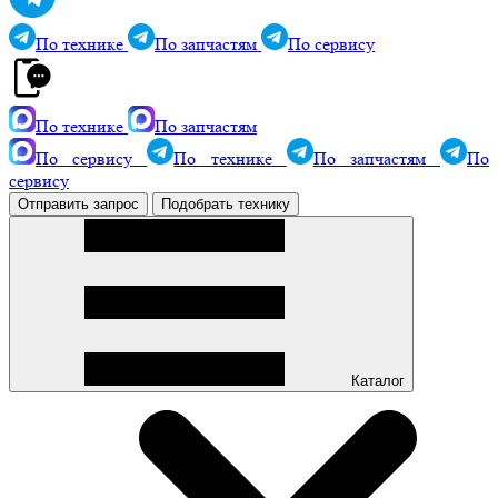
По технике
По запчастям
По сервису
По технике
По запчастям
По сервису
По технике
По запчастям
По
сервису
Отправить запрос
Подобрать технику
Каталог