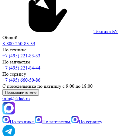
Техника БУ
Общий
8-800-250-83-33
По технике
+7 (495) 221-83-33
По запчастям
+7 (495) 221-84-44
По сервису
+7 (495) 660-50-86
С понедельника по пятницу с 9:00 до 18:00
Перезвоните мне
info@sklad.ru
По технике
По запчастям
По сервису