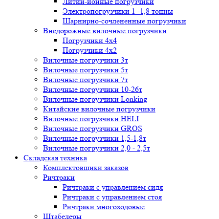
Литий-ионные погрузчики
Электропогрузчики 1 -1,8 тонны
Шарнирно-сочлененные погрузчики
Внедорожные вилочные погрузчики
Погрузчики 4х4
Погрузчики 4х2
Вилочные погрузчики 3т
Вилочные погрузчики 5т
Вилочные погрузчики 7т
Вилочные погрузчики 10-26т
Вилочные погрузчики Lonking
Китайские вилочные погрузчики
Вилочные погрузчики HELI
Вилочные погрузчики GROS
Вилочные погрузчики 1,5-1,8т
Вилочные погрузчики 2,0 - 2,5т
Складская техника
Комплектовщики заказов
Ричтраки
Ричтраки с управлением сидя
Ричтраки с управлением стоя
Ричтраки многоходовые
Штабелеры