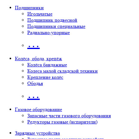
Подшипники
Игольчатые
Подшипник подвесной
Подшипники специальные
Радиально-упорные
…
Колёса, обода, крепёж
Колёса бандажные
Колеса малой складской техники
Крепление колёс
Ободья
…
Газовое оборудование
Запасные части газового оборудования
Редукторы газовые (испарители)
Зарядные устройства