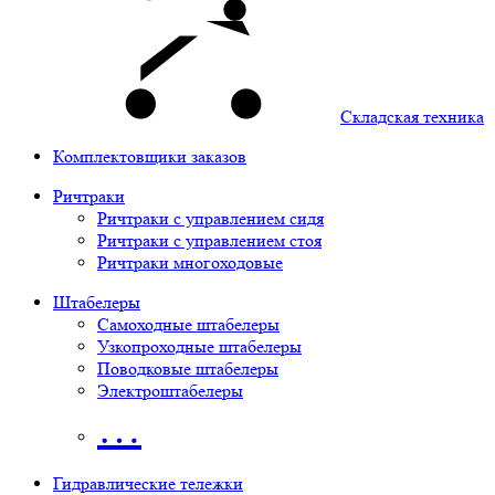
Складская техника
Комплектовщики заказов
Ричтраки
Ричтраки с управлением сидя
Ричтраки с управлением стоя
Ричтраки многоходовые
Штабелеры
Самоходные штабелеры
Узкопроходные штабелеры
Поводковые штабелеры
Электроштабелеры
…
Гидравлические тележки