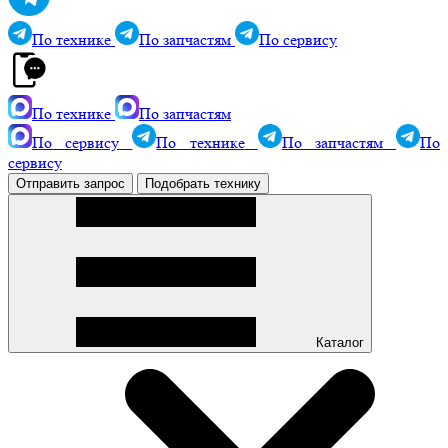
По технике
По запчастям
По сервису
По технике
По запчастям
По сервису
По технике
По запчастям
По
сервису
Отправить запрос
Подобрать технику
Каталог