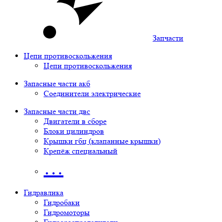
Запчасти
Цепи противоскольжения
Цепи противоскольжения
Запасные части акб
Соединители электрические
Запасные части двс
Двигатели в сборе
Блоки цилиндров
Крышки гбц (клапанные крышки)
Крепёж специальный
…
Гидравлика
Гидробаки
Гидромоторы