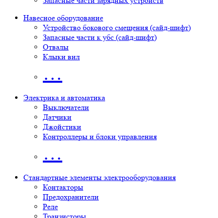
Запасные части зарядных устройств
Навесное оборудование
Устройство бокового смещения (сайд-шифт)
Запасные части к убс (сайд-шифт)
Отвалы
Клыки вил
…
Электрика и автоматика
Выключатели
Датчики
Джойстики
Контроллеры и блоки управления
…
Стандартные элементы электрооборудования
Контакторы
Предохранители
Реле
Транзисторы