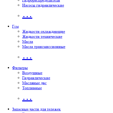
Гидрораспределители
Насосы гидравлические
…
Гсм
Жидкости охлаждающие
Жидкости технические
Масла
Масла трансмиссионные
…
Фильтры
Воздушные
Гидравлические
Масляные двс
Топливные
…
Запасные части для тележек