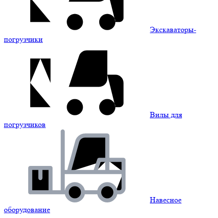
Экскаваторы-
погрузчики
Вилы для
погрузчиков
Навесное
оборудование