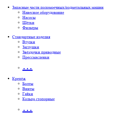
Запасные части поломоечных/подметальных машин
Навесное оборудование
Насосы
Щётки
Фильтры
Стандартные изделия
Втулки
Заглушки
Звёздочки приводные
Прессмасленки
…
Крепёж
Болты
Винты
Гайки
Кольца стопорные
…