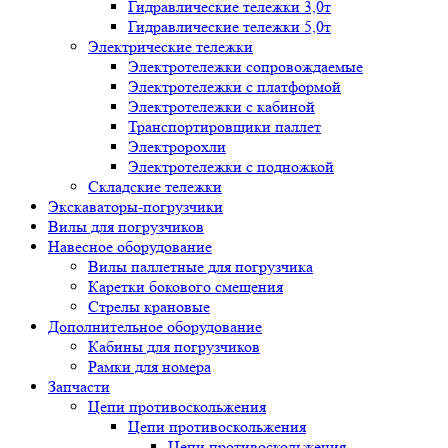
Гидравлические тележки 3,0т
Гидравлические тележки 5,0т
Электрические тележки
Электротележки сопровождаемые
Электротележки с платформой
Электротележки с кабиной
Транспортировщики паллет
Электророхли
Электротележки с подножкой
Складские тележки
Экскаваторы-погрузчики
Вилы для погрузчиков
Навесное оборудование
Вилы паллетные для погрузчика
Каретки бокового смещения
Стрелы крановые
Дополнительное оборудование
Кабины для погрузчиков
Рамки для номера
Запчасти
Цепи противоскольжения
Цепи противоскольжения
Цепи противоскольжения