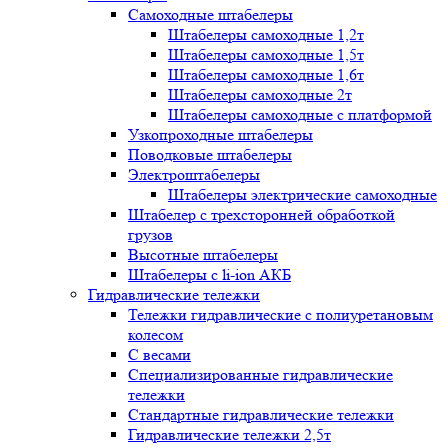
Самоходные штабелеры
Штабелеры самоходные 1,2т
Штабелеры самоходные 1,5т
Штабелеры самоходные 1,6т
Штабелеры самоходные 2т
Штабелеры самоходные с платформой
Узкопроходные штабелеры
Поводковые штабелеры
Электроштабелеры
Штабелеры электрические самоходные
Штабелер с трехсторонней обработкой
грузов
Высотные штабелеры
Штабелеры с li-ion АКБ
Гидравлические тележки
Тележки гидравлические с полиуретановым
колесом
С весами
Специализированные гидравлические
тележки
Стандартные гидравлические тележки
Гидравлические тележки 2,5т