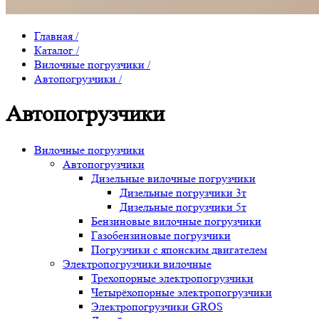
Главная
/
Каталог
/
Вилочные погрузчики
/
Автопогрузчики
/
Автопогрузчики
Вилочные погрузчики
Автопогрузчики
Дизельные вилочные погрузчики
Дизельные погрузчики 3т
Дизельные погрузчики 5т
Бензиновые вилочные погрузчики
Газобензиновые погрузчики
Погрузчики с японским двигателем
Электропогрузчики вилочные
Трехопорные электропогрузчики
Четырёхопорные электропогрузчики
Электропогрузчики GROS