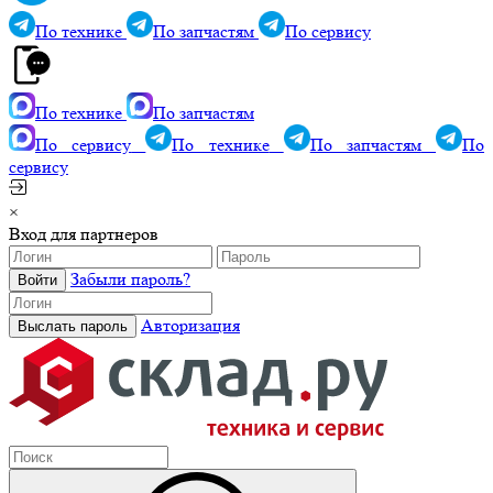
По технике
По запчастям
По сервису
По технике
По запчастям
По сервису
По технике
По запчастям
По
сервису
×
Вход для партнеров
Забыли пароль?
Авторизация