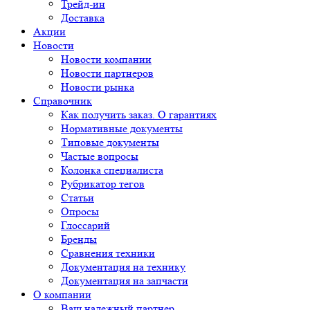
Трейд-ин
Доставка
Акции
Новости
Новости компании
Новости партнеров
Новости рынка
Справочник
Как получить заказ. О гарантиях
Нормативные документы
Типовые документы
Частые вопросы
Колонка специалиста
Рубрикатор тегов
Статьи
Опросы
Глоссарий
Бренды
Сравнения техники
Документация на технику
Документация на запчасти
О компании
Ваш надежный партнер