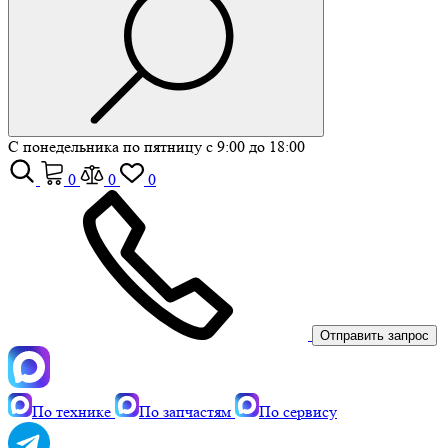
С понедельника по пятницу с 9:00 до 18:00
0
0
0
Отправить запрос
По технике
По запчастям
По сервису