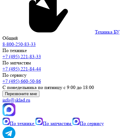
Техника БУ
Общий
8-800-250-83-33
По технике
+7 (495) 221-83-33
По запчастям
+7 (495) 221-84-44
По сервису
+7 (495) 660-50-86
С понедельника по пятницу с 9:00 до 18:00
Перезвоните мне
info@sklad.ru
По технике
По запчастям
По сервису