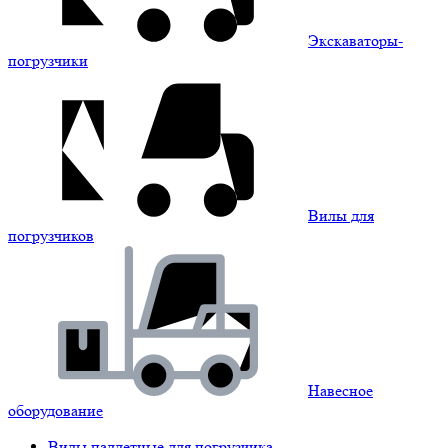
Экскаваторы-
погрузчики
Вилы для
погрузчиков
Навесное
оборудование
Вилы паллетные для погрузчика