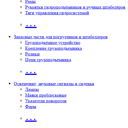
Рамы
Рукоятки гидроподъёмников и ручных штабелёров
Тяги управления гидросистемой
…
Запасные части для погрузчиков и штабеллеров
Грузоподъёмное устройство
Крепление грузоподъемника
Ролики
Цепи грузоподъёмника
…
Освещение, звуковые сигналы и сиденья
Лампы
Маяки проблесковые
Указатели поворотов
Фары
…