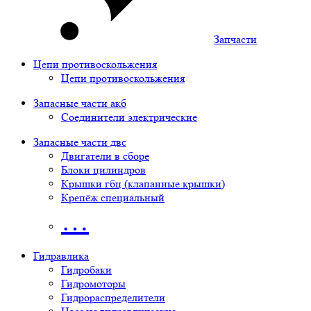
Запчасти
Цепи противоскольжения
Цепи противоскольжения
Запасные части акб
Соединители электрические
Запасные части двс
Двигатели в сборе
Блоки цилиндров
Крышки гбц (клапанные крышки)
Крепёж специальный
…
Гидравлика
Гидробаки
Гидромоторы
Гидрораспределители