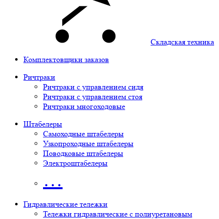
Складская техника
Комплектовщики заказов
Ричтраки
Ричтраки с управлением сидя
Ричтраки с управлением стоя
Ричтраки многоходовые
Штабелеры
Самоходные штабелеры
Узкопроходные штабелеры
Поводковые штабелеры
Электроштабелеры
…
Гидравлические тележки
Тележки гидравлические с полиуретановым