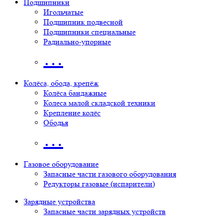
Подшипники
Игольчатые
Подшипник подвесной
Подшипники специальные
Радиально-упорные
…
Колёса, обода, крепёж
Колёса бандажные
Колеса малой складской техники
Крепление колёс
Ободья
…
Газовое оборудование
Запасные части газового оборудования
Редукторы газовые (испарители)
Зарядные устройства
Запасные части зарядных устройств