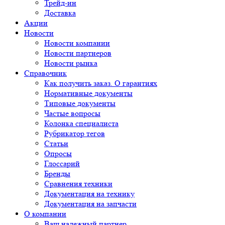
Трейд-ин
Доставка
Акции
Новости
Новости компании
Новости партнеров
Новости рынка
Справочник
Как получить заказ. О гарантиях
Нормативные документы
Типовые документы
Частые вопросы
Колонка специалиста
Рубрикатор тегов
Статьи
Опросы
Глоссарий
Бренды
Сравнения техники
Документация на технику
Документация на запчасти
О компании
Ваш надежный партнер