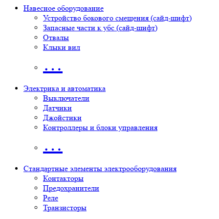
Навесное оборудование
Устройство бокового смещения (сайд-шифт)
Запасные части к убс (сайд-шифт)
Отвалы
Клыки вил
…
Электрика и автоматика
Выключатели
Датчики
Джойстики
Контроллеры и блоки управления
…
Стандартные элементы электрооборудования
Контакторы
Предохранители
Реле
Транзисторы