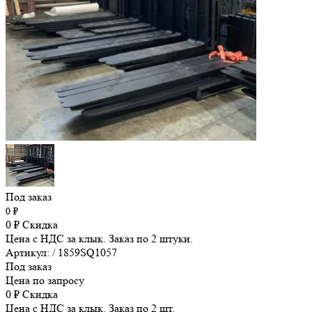
Под заказ
0
₽
0
₽
Скидка
Цена с НДС за клык. Заказ по 2 штуки.
Артикул: / 1859SQ1057
Под заказ
Цена по запросу
0
₽
Скидка
Цена с НДС за клык. Заказ по 2 шт.