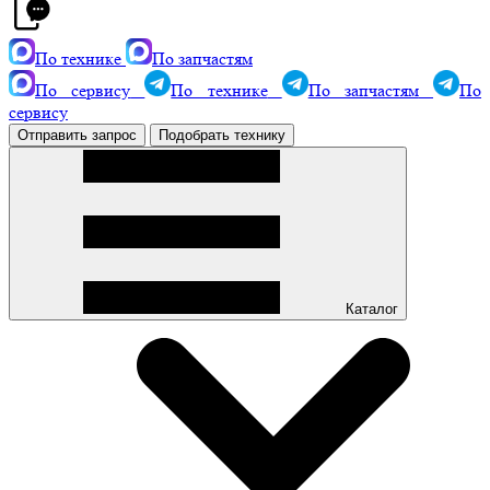
По технике
По запчастям
По сервису
По технике
По запчастям
По
сервису
Отправить запрос
Подобрать технику
Каталог