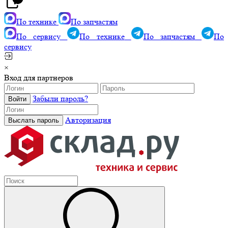
По технике
По запчастям
По сервису
По технике
По запчастям
По
сервису
×
Вход для партнеров
Забыли пароль?
Авторизация