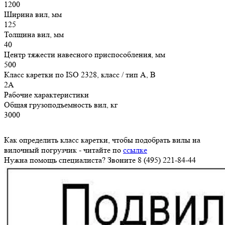
1200
Ширина вил, мм
125
Толщина вил, мм
40
Центр тяжести навесного приспособления, мм
500
Класс каретки по ISO 2328, класс / тип A, B
2A
Рабочие характеристики
Общая грузоподъемность вил, кг
3000
Как определить класс каретки, чтобы подобрать вилы на
вилочный погрузчик - читайте по
ссылке
Нужна помощь специалиста? Звоните 8 (495) 221-84-44