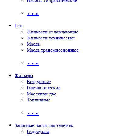
Насосы гидравлические
…
Гсм
Жидкости охлаждающие
Жидкости технические
Масла
Масла трансмиссионные
…
Фильтры
Воздушные
Гидравлические
Масляные двс
Топливные
…
Запасные части для тележек
Гидроузлы