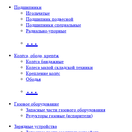
Подшипники
Игольчатые
Подшипник подвесной
Подшипники специальные
Радиально-упорные
…
Колёса, обода, крепёж
Колёса бандажные
Колеса малой складской техники
Крепление колёс
Ободья
…
Газовое оборудование
Запасные части газового оборудования
Редукторы газовые (испарители)
Зарядные устройства