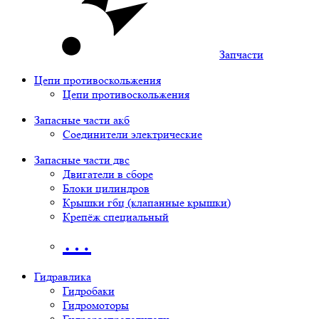
Запчасти
Цепи противоскольжения
Цепи противоскольжения
Запасные части акб
Соединители электрические
Запасные части двс
Двигатели в сборе
Блоки цилиндров
Крышки гбц (клапанные крышки)
Крепёж специальный
…
Гидравлика
Гидробаки
Гидромоторы