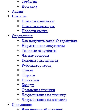
Трейд-ин
Доставка
Акции
Новости
Новости компании
Новости партнеров
Новости рынка
Справочник
Как получить заказ. О гарантиях
Нормативные документы
Типовые документы
Частые вопросы
Колонка специалиста
Рубрикатор тегов
Статьи
Опросы
Глоссарий
Бренды
Сравнения техники
Документация на технику
Документация на запчасти
О компании
Ваш надежный партнер