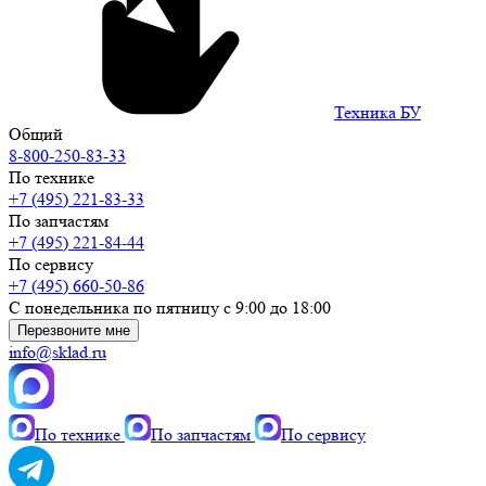
Техника БУ
Общий
8-800-250-83-33
По технике
+7 (495) 221-83-33
По запчастям
+7 (495) 221-84-44
По сервису
+7 (495) 660-50-86
С понедельника по пятницу с 9:00 до 18:00
Перезвоните мне
info@sklad.ru
По технике
По запчастям
По сервису