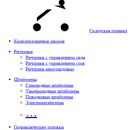
Складская техника
Комплектовщики заказов
Ричтраки
Ричтраки с управлением сидя
Ричтраки с управлением стоя
Ричтраки многоходовые
Штабелеры
Самоходные штабелеры
Узкопроходные штабелеры
Поводковые штабелеры
Электроштабелеры
…
Гидравлические тележки