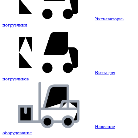
Экскаваторы-
погрузчики
Вилы для
погрузчиков
Навесное
оборудование