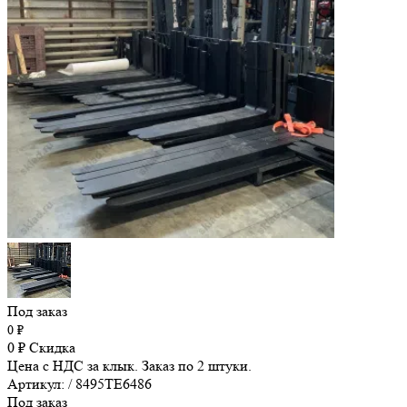
Под заказ
0
₽
0
₽
Скидка
Цена с НДС за клык. Заказ по 2 штуки.
Артикул: / 8495TE6486
Под заказ