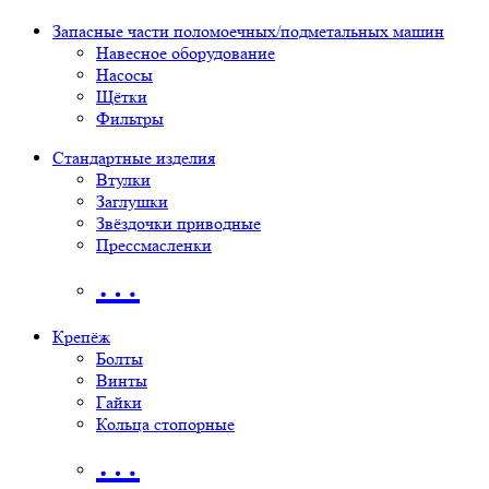
Запасные части поломоечных/подметальных машин
Навесное оборудование
Насосы
Щётки
Фильтры
Стандартные изделия
Втулки
Заглушки
Звёздочки приводные
Прессмасленки
…
Крепёж
Болты
Винты
Гайки
Кольца стопорные
…