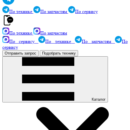
По технике
По запчастям
По сервису
По технике
По запчастям
По сервису
По технике
По запчастям
По
сервису
Отправить запрос
Подобрать технику
Каталог