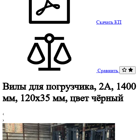
Скачать КП
Сравнить
Вилы для погрузчика, 2A, 1400
мм, 120x35 мм, цвет чёрный
‹
›