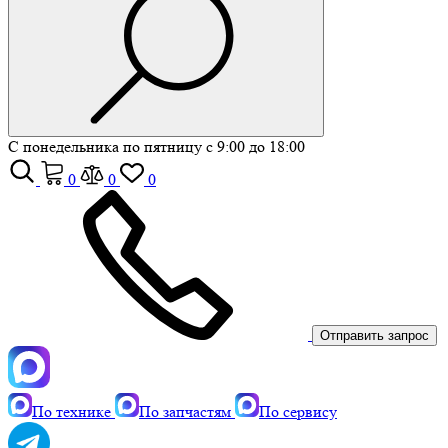
С понедельника по пятницу с 9:00 до 18:00
0
0
0
Отправить запрос
По технике
По запчастям
По сервису