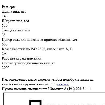
Размеры
Длина вил, мм
1400
Ширина вил, мм
120
Толщина вил, мм
35
Центр тяжести навесного приспособления, мм
500
Класс каретки по ISO 2328, класс / тип A, B
2A
Рабочие характеристики
Общая грузоподъемность вил, кг
2000
Как определить класс каретки, чтобы подобрать вилы на
вилочный погрузчик - читайте по
ссылке
Нужна помощь специалиста? Звоните 8 (495) 221-84-44