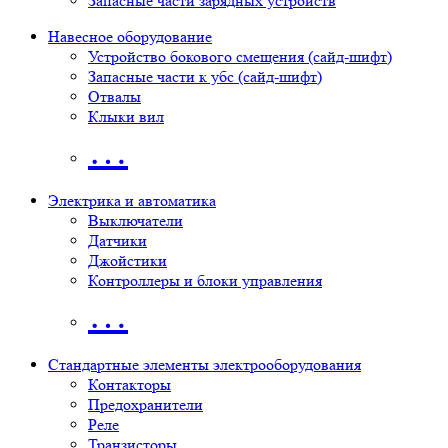
Запасные части зарядных устройств
Навесное оборудование
Устройство бокового смещения (сайд-шифт)
Запасные части к убс (сайд-шифт)
Отвалы
Клыки вил
…
Электрика и автоматика
Выключатели
Датчики
Джойстики
Контроллеры и блоки управления
…
Стандартные элементы электрооборудования
Контакторы
Предохранители
Реле
Транзисторы