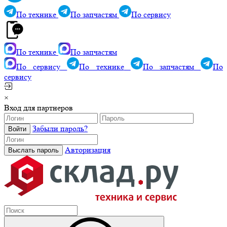
По технике
По запчастям
По сервису
По технике
По запчастям
По сервису
По технике
По запчастям
По
сервису
×
Вход для партнеров
Забыли пароль?
Авторизация