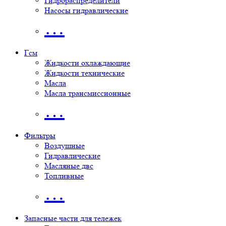
Гидрораспределители
Насосы гидравлические
…
Гсм
Жидкости охлаждающие
Жидкости технические
Масла
Масла трансмиссионные
…
Фильтры
Воздушные
Гидравлические
Масляные двс
Топливные
…
Запасные части для тележек