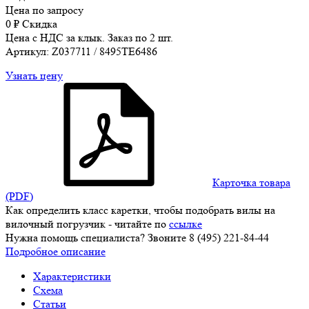
Цена по запросу
0
₽
Скидка
Цена с НДС за клык. Заказ по 2 шт.
Артикул: Z037711 / 8495TE6486
Узнать цену
Карточка товара
(PDF)
Как определить класс каретки, чтобы подобрать вилы на
вилочный погрузчик - читайте по
ссылке
Нужна помощь специалиста? Звоните 8 (495) 221-84-44
Подробное описание
Характеристики
Схема
Статьи