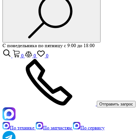
С понедельника по пятницу с 9:00 до 18:00
0
0
0
Отправить запрос
По технике
По запчастям
По сервису