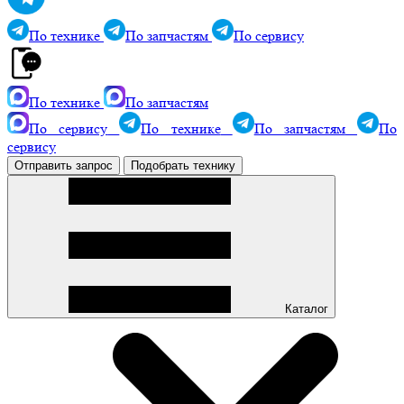
По технике
По запчастям
По сервису
По технике
По запчастям
По сервису
По технике
По запчастям
По
сервису
Отправить запрос
Подобрать технику
Каталог