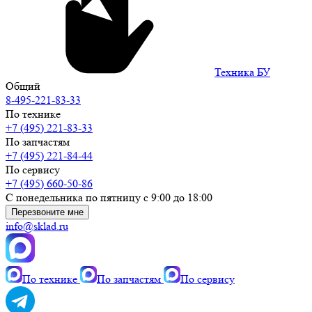
Техника БУ
Общий
8-495-221-83-33
По технике
+7 (495) 221-83-33
По запчастям
+7 (495) 221-84-44
По сервису
+7 (495) 660-50-86
С понедельника по пятницу с 9:00 до 18:00
Перезвоните мне
info@sklad.ru
По технике
По запчастям
По сервису