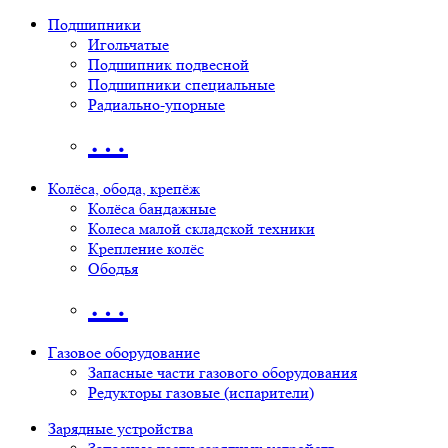
Подшипники
Игольчатые
Подшипник подвесной
Подшипники специальные
Радиально-упорные
…
Колёса, обода, крепёж
Колёса бандажные
Колеса малой складской техники
Крепление колёс
Ободья
…
Газовое оборудование
Запасные части газового оборудования
Редукторы газовые (испарители)
Зарядные устройства