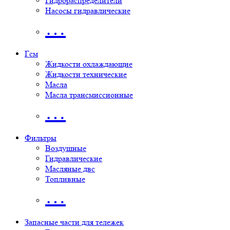
Гидрораспределители
Насосы гидравлические
…
Гсм
Жидкости охлаждающие
Жидкости технические
Масла
Масла трансмиссионные
…
Фильтры
Воздушные
Гидравлические
Масляные двс
Топливные
…
Запасные части для тележек