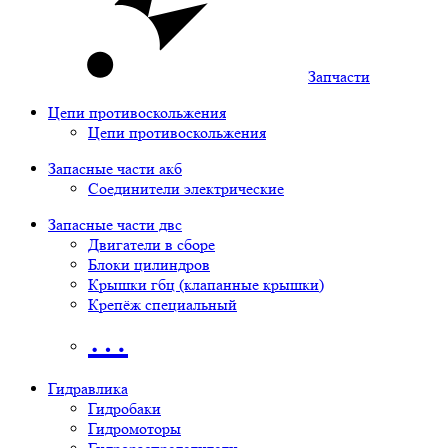
Запчасти
Цепи противоскольжения
Цепи противоскольжения
Запасные части акб
Соединители электрические
Запасные части двс
Двигатели в сборе
Блоки цилиндров
Крышки гбц (клапанные крышки)
Крепёж специальный
…
Гидравлика
Гидробаки
Гидромоторы