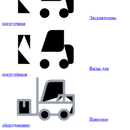
Экскаваторы-
погрузчики
Вилы для
погрузчиков
Навесное
оборудование