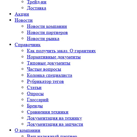
Трейд-ин
Доставка
Акции
Новости
Новости компании
Новости партнеров
Новости рынка
Справочник
Как получить заказ. О гарантиях
Нормативные документы
Типовые документы
Частые вопросы
Колонка специалиста
Рубрикатор тегов
Статьи
Опросы
Глоссарий
Бренды
Сравнения техники
Документация на технику
Документация на запчасти
О компании
Ваш надежный партнер