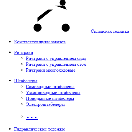
Складская техника
Комплектовщики заказов
Ричтраки
Ричтраки с управлением сидя
Ричтраки с управлением стоя
Ричтраки многоходовые
Штабелеры
Самоходные штабелеры
Узкопроходные штабелеры
Поводковые штабелеры
Электроштабелеры
…
Гидравлические тележки