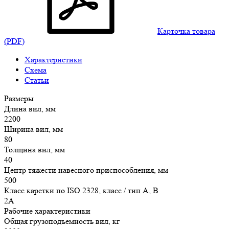
Карточка товара
(PDF)
Характеристики
Схема
Статьи
Размеры
Длина вил, мм
2200
Ширина вил, мм
80
Толщина вил, мм
40
Центр тяжести навесного приспособления, мм
500
Класс каретки по ISO 2328, класс / тип A, B
2A
Рабочие характеристики
Общая грузоподъемность вил, кг