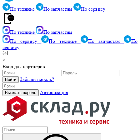
По технике
По запчастям
По сервису
По технике
По запчастям
По сервису
По технике
По запчастям
По
сервису
×
Вход для партнеров
Забыли пароль?
Авторизация