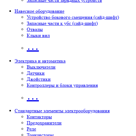
Запасные части зарядных устройств
Навесное оборудование
Устройство бокового смещения (сайд-шифт)
Запасные части к убс (сайд-шифт)
Отвалы
Клыки вил
…
Электрика и автоматика
Выключатели
Датчики
Джойстики
Контроллеры и блоки управления
…
Стандартные элементы электрооборудования
Контакторы
Предохранители
Реле
Транзисторы