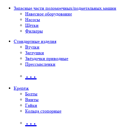
Запасные части поломоечных/подметальных машин
Навесное оборудование
Насосы
Щётки
Фильтры
Стандартные изделия
Втулки
Заглушки
Звёздочки приводные
Прессмасленки
…
Крепёж
Болты
Винты
Гайки
Кольца стопорные
…