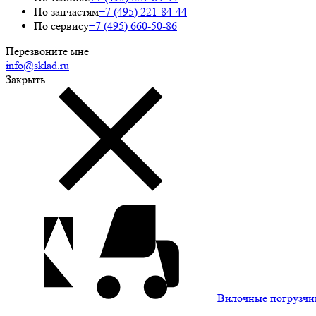
По запчастям
+7 (495) 221-84-44
По сервису
+7 (495) 660-50-86
Перезвоните мне
info@sklad.ru
Закрыть
Вилочные погрузчи