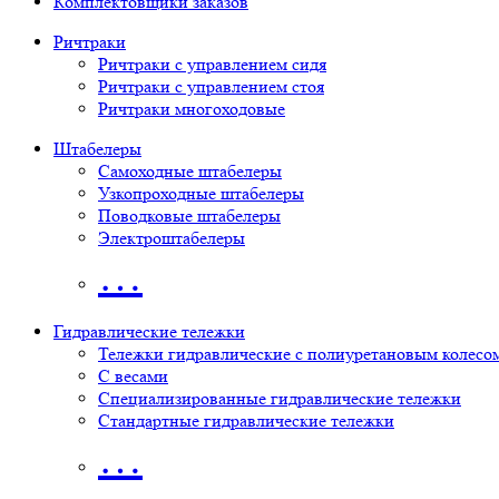
Комплектовщики заказов
Ричтраки
Ричтраки с управлением сидя
Ричтраки с управлением стоя
Ричтраки многоходовые
Штабелеры
Самоходные штабелеры
Узкопроходные штабелеры
Поводковые штабелеры
Электроштабелеры
…
Гидравлические тележки
Тележки гидравлические с полиуретановым колесо
С весами
Специализированные гидравлические тележки
Стандартные гидравлические тележки
…