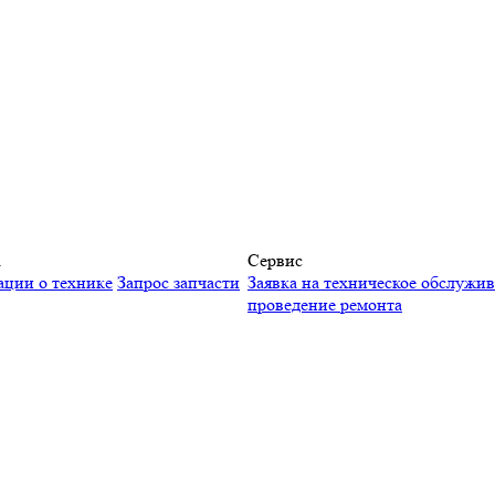
а
Сервис
ации о технике
Запрос запчасти
Заявка на техническое обслужи
проведение ремонта