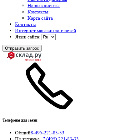
Наши клиенты
Контакты
Карта сайта
Контакты
Интернет магазин запчастей
Язык сайта:
Отправить запрос
Телефоны для связи
Общий
8-495-221-83-33
По технике
+7 (495) 221-83-33