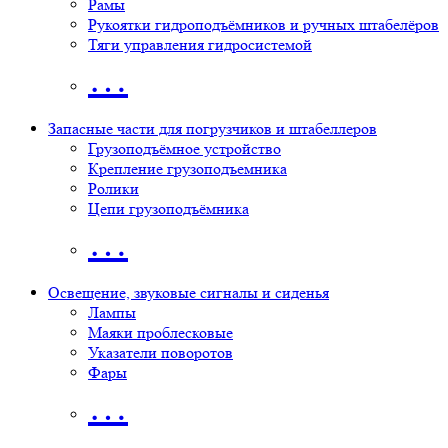
Рамы
Рукоятки гидроподъёмников и ручных штабелёров
Тяги управления гидросистемой
…
Запасные части для погрузчиков и штабеллеров
Грузоподъёмное устройство
Крепление грузоподъемника
Ролики
Цепи грузоподъёмника
…
Освещение, звуковые сигналы и сиденья
Лампы
Маяки проблесковые
Указатели поворотов
Фары
…