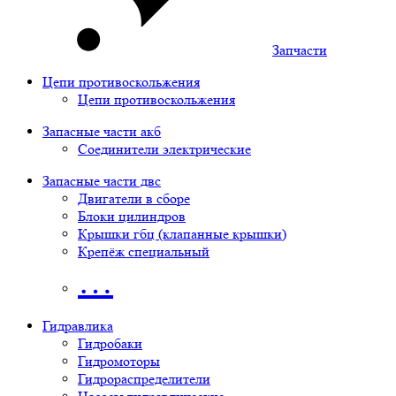
Запчасти
Цепи противоскольжения
Цепи противоскольжения
Запасные части акб
Соединители электрические
Запасные части двс
Двигатели в сборе
Блоки цилиндров
Крышки гбц (клапанные крышки)
Крепёж специальный
…
Гидравлика
Гидробаки
Гидромоторы
Гидрораспределители