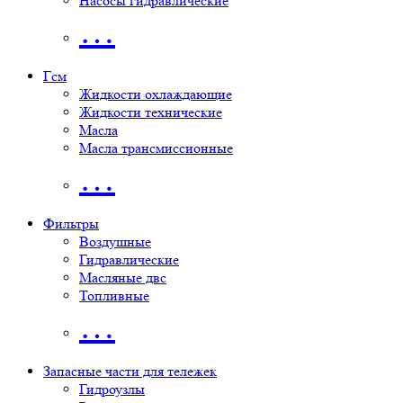
Насосы гидравлические
…
Гсм
Жидкости охлаждающие
Жидкости технические
Масла
Масла трансмиссионные
…
Фильтры
Воздушные
Гидравлические
Масляные двс
Топливные
…
Запасные части для тележек
Гидроузлы