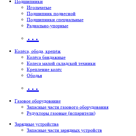
Подшипники
Игольчатые
Подшипник подвесной
Подшипники специальные
Радиально-упорные
…
Колёса, обода, крепёж
Колёса бандажные
Колеса малой складской техники
Крепление колёс
Ободья
…
Газовое оборудование
Запасные части газового оборудования
Редукторы газовые (испарители)
Зарядные устройства
Запасные части зарядных устройств