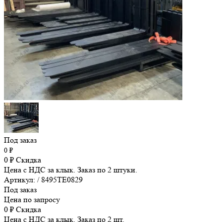
Под заказ
0
₽
0
₽
Скидка
Цена с НДС за клык. Заказ по 2 штуки.
Артикул: / 8495TE0829
Под заказ
Цена по запросу
0
₽
Скидка
Цена с НДС за клык. Заказ по 2 шт.