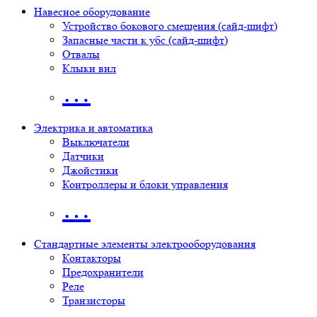
Навесное оборудование
Устройство бокового смещения (сайд-шифт)
Запасные части к убс (сайд-шифт)
Отвалы
Клыки вил
…
Электрика и автоматика
Выключатели
Датчики
Джойстики
Контроллеры и блоки управления
…
Стандартные элементы электрооборудования
Контакторы
Предохранители
Реле
Транзисторы