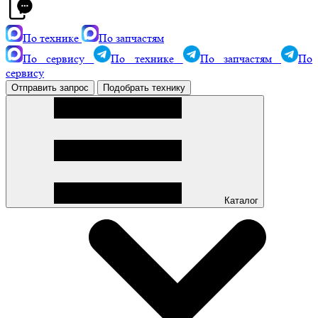
По технике
По запчастям
По сервису
По технике
По запчастям
По
сервису
Отправить запрос
Подобрать технику
Каталог