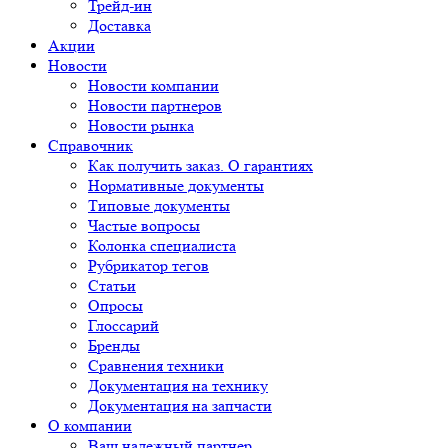
Трейд-ин
Доставка
Акции
Новости
Новости компании
Новости партнеров
Новости рынка
Справочник
Как получить заказ. О гарантиях
Нормативные документы
Типовые документы
Частые вопросы
Колонка специалиста
Рубрикатор тегов
Статьи
Опросы
Глоссарий
Бренды
Сравнения техники
Документация на технику
Документация на запчасти
О компании
Ваш надежный партнер