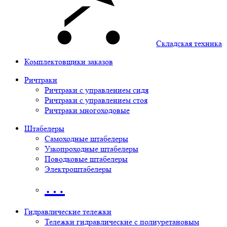
Складская техника
Комплектовщики заказов
Ричтраки
Ричтраки с управлением сидя
Ричтраки с управлением стоя
Ричтраки многоходовые
Штабелеры
Самоходные штабелеры
Узкопроходные штабелеры
Поводковые штабелеры
Электроштабелеры
…
Гидравлические тележки
Тележки гидравлические с полиуретановым