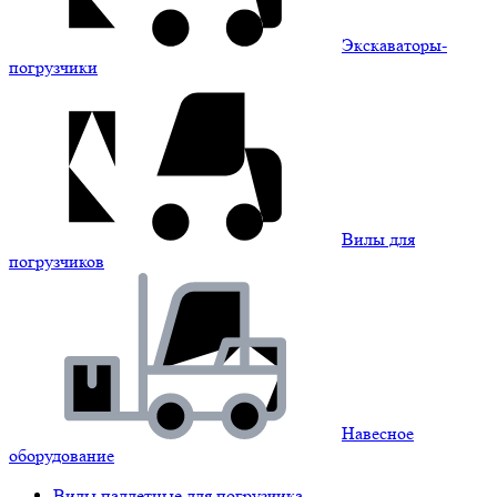
Экскаваторы-
погрузчики
Вилы для
погрузчиков
Навесное
оборудование
Вилы паллетные для погрузчика