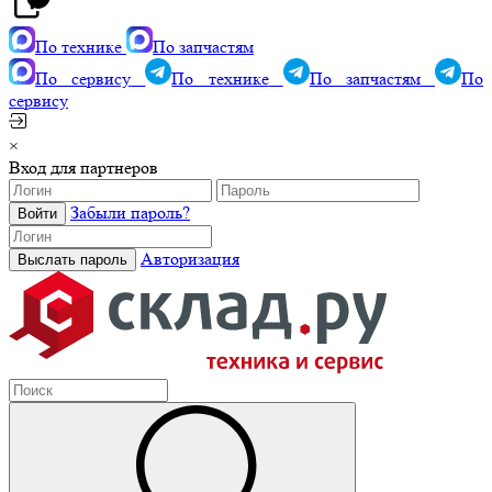
По технике
По запчастям
По сервису
По технике
По запчастям
По
сервису
×
Вход для партнеров
Забыли пароль?
Авторизация