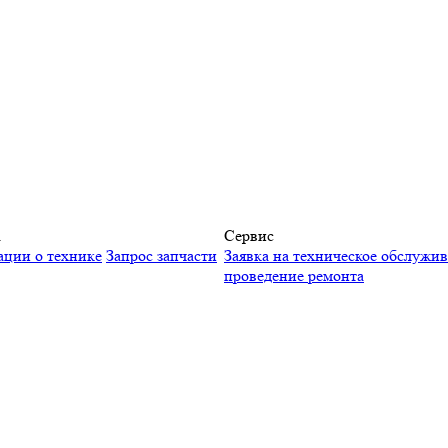
а
Сервис
ации о технике
Запрос запчасти
Заявка на техническое обслужи
проведение ремонта