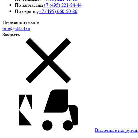
По запчастям
+7 (495) 221-84-44
По сервису
+7 (495) 660-50-86
Перезвоните мне
info@sklad.ru
Закрыть
Вилочные погрузчи