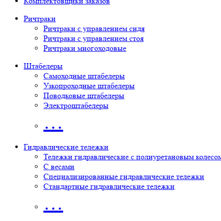
Комплектовщики заказов
Ричтраки
Ричтраки с управлением сидя
Ричтраки с управлением стоя
Ричтраки многоходовые
Штабелеры
Самоходные штабелеры
Узкопроходные штабелеры
Поводковые штабелеры
Электроштабелеры
…
Гидравлические тележки
Тележки гидравлические с полиуретановым колесо
С весами
Специализированные гидравлические тележки
Стандартные гидравлические тележки
…