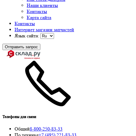
Наши клиенты
Контакты
Карта сайта
Контакты
Интернет магазин запчастей
Язык сайта:
Отправить запрос
Телефоны для связи
Общий
8-800-250-83-33
По технике
+7 (495) 221-83-33