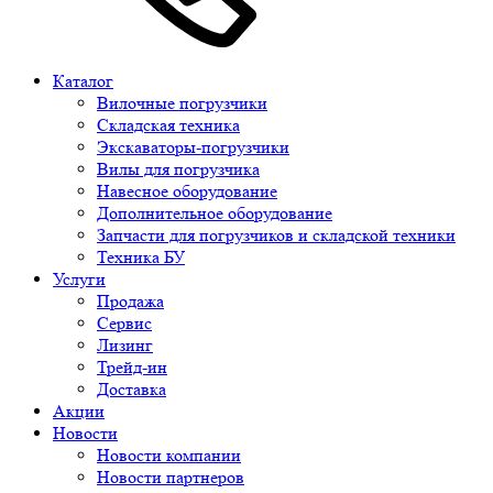
Каталог
Вилочные погрузчики
Складская техника
Экскаваторы-погрузчики
Вилы для погрузчика
Навесное оборудование
Дополнительное оборудование
Запчасти для погрузчиков и складской техники
Техника БУ
Услуги
Продажа
Сервис
Лизинг
Трейд-ин
Доставка
Акции
Новости
Новости компании
Новости партнеров