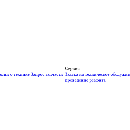
а
Сервис
ации о технике
Запрос запчасти
Заявка на техническое обслужи
проведение ремонта