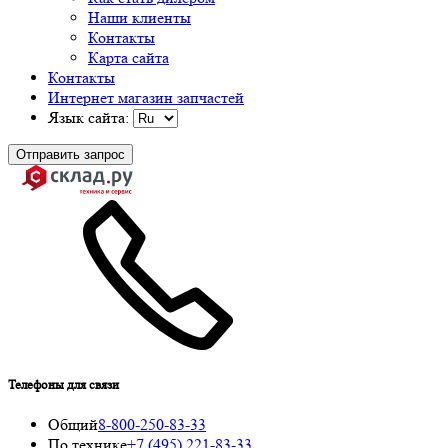
Наши клиенты
Контакты
Карта сайта
Контакты
Интернет магазин запчастей
Язык сайта:
Отправить запрос
Телефоны для связи
Общий
8-800-250-83-33
По технике
+7 (495) 221-83-33