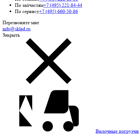
По запчастям
+7 (495) 221-84-44
По сервису
+7 (495) 660-50-86
Перезвоните мне
info@sklad.ru
Закрыть
Вилочные погрузчи