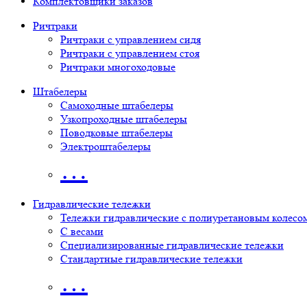
Комплектовщики заказов
Ричтраки
Ричтраки с управлением сидя
Ричтраки с управлением стоя
Ричтраки многоходовые
Штабелеры
Самоходные штабелеры
Узкопроходные штабелеры
Поводковые штабелеры
Электроштабелеры
…
Гидравлические тележки
Тележки гидравлические с полиуретановым колесо
С весами
Специализированные гидравлические тележки
Стандартные гидравлические тележки
…