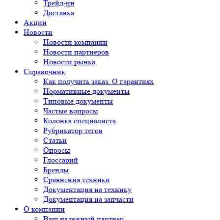
Трейд-ин
Доставка
Акции
Новости
Новости компании
Новости партнеров
Новости рынка
Справочник
Как получить заказ. О гарантиях
Нормативные документы
Типовые документы
Частые вопросы
Колонка специалиста
Рубрикатор тегов
Статьи
Опросы
Глоссарий
Бренды
Сравнения техники
Документация на технику
Документация на запчасти
О компании
Ваш надежный партнер