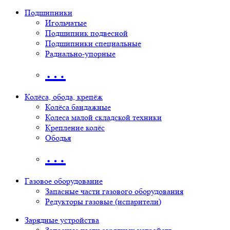
Подшипники
Игольчатые
Подшипник подвесной
Подшипники специальные
Радиально-упорные
…
Колёса, обода, крепёж
Колёса бандажные
Колеса малой складской техники
Крепление колёс
Ободья
…
Газовое оборудование
Запасные части газового оборудования
Редукторы газовые (испарители)
Зарядные устройства