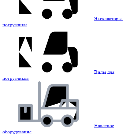
Экскаваторы-
погрузчики
Вилы для
погрузчиков
Навесное
оборудование