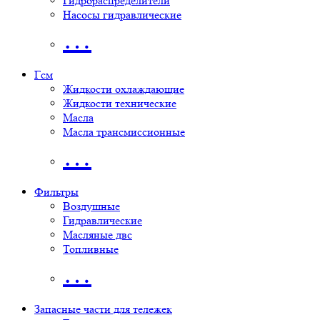
Гидрораспределители
Насосы гидравлические
…
Гсм
Жидкости охлаждающие
Жидкости технические
Масла
Масла трансмиссионные
…
Фильтры
Воздушные
Гидравлические
Масляные двс
Топливные
…
Запасные части для тележек