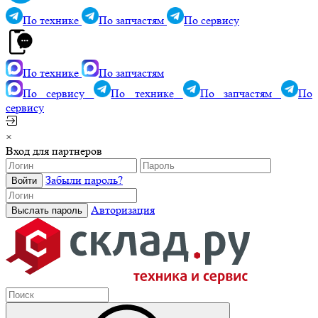
По технике
По запчастям
По сервису
По технике
По запчастям
По сервису
По технике
По запчастям
По
сервису
×
Вход для партнеров
Забыли пароль?
Авторизация