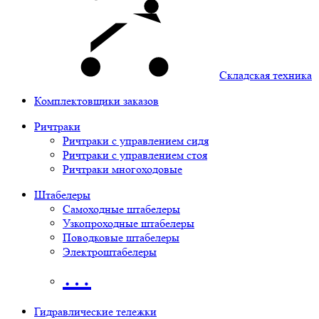
Складская техника
Комплектовщики заказов
Ричтраки
Ричтраки с управлением сидя
Ричтраки с управлением стоя
Ричтраки многоходовые
Штабелеры
Самоходные штабелеры
Узкопроходные штабелеры
Поводковые штабелеры
Электроштабелеры
…
Гидравлические тележки