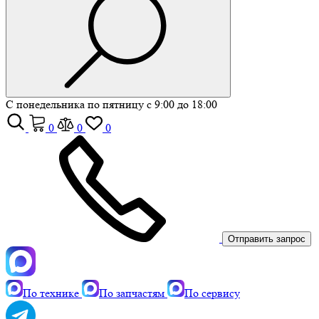
С понедельника по пятницу с 9:00 до 18:00
0
0
0
Отправить запрос
По технике
По запчастям
По сервису