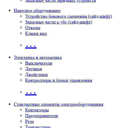
Запасные части зарядных устройств
Навесное оборудование
Устройство бокового смещения (сайд-шифт)
Запасные части к убс (сайд-шифт)
Отвалы
Клыки вил
…
Электрика и автоматика
Выключатели
Датчики
Джойстики
Контроллеры и блоки управления
…
Стандартные элементы электрооборудования
Контакторы
Предохранители
Реле
Транзисторы