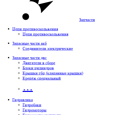
Запчасти
Цепи противоскольжения
Цепи противоскольжения
Запасные части акб
Соединители электрические
Запасные части двс
Двигатели в сборе
Блоки цилиндров
Крышки гбц (клапанные крышки)
Крепёж специальный
…
Гидравлика
Гидробаки
Гидромоторы