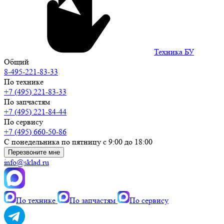
Техника БУ
Общий
8-495-221-83-33
По технике
+7 (495) 221-83-33
По запчастям
+7 (495) 221-84-44
По сервису
+7 (495) 660-50-86
С понедельника по пятницу с 9:00 до 18:00
Перезвоните мне
info@sklad.ru
По технике
По запчастям
По сервису