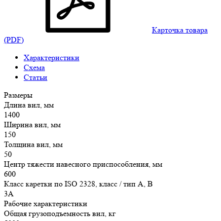
Карточка товара
(PDF)
Характеристики
Схема
Статьи
Размеры
Длина вил, мм
1400
Ширина вил, мм
150
Толщина вил, мм
50
Центр тяжести навесного приспособления, мм
600
Класс каретки по ISO 2328, класс / тип A, B
3A
Рабочие характеристики
Общая грузоподъемность вил, кг