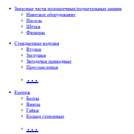
Запасные части поломоечных/подметальных машин
Навесное оборудование
Насосы
Щётки
Фильтры
Стандартные изделия
Втулки
Заглушки
Звёздочки приводные
Прессмасленки
…
Крепёж
Болты
Винты
Гайки
Кольца стопорные
…