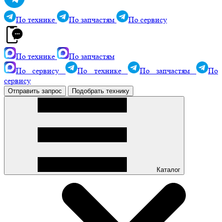
По технике
По запчастям
По сервису
По технике
По запчастям
По сервису
По технике
По запчастям
По
сервису
Отправить запрос
Подобрать технику
Каталог