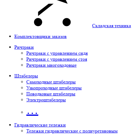
Складская техника
Комплектовщики заказов
Ричтраки
Ричтраки с управлением сидя
Ричтраки с управлением стоя
Ричтраки многоходовые
Штабелеры
Самоходные штабелеры
Узкопроходные штабелеры
Поводковые штабелеры
Электроштабелеры
…
Гидравлические тележки
Тележки гидравлические с полиуретановым