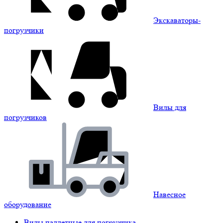
Экскаваторы-
погрузчики
Вилы для
погрузчиков
Навесное
оборудование
Вилы паллетные для погрузчика