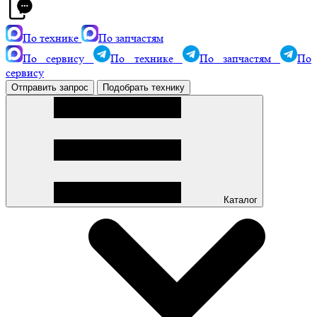
По технике
По запчастям
По сервису
По технике
По запчастям
По
сервису
Отправить запрос
Подобрать технику
Каталог