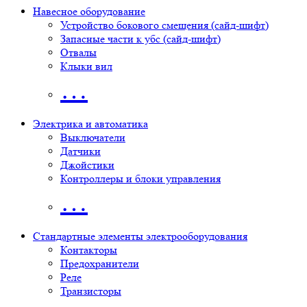
Навесное оборудование
Устройство бокового смещения (сайд-шифт)
Запасные части к убс (сайд-шифт)
Отвалы
Клыки вил
…
Электрика и автоматика
Выключатели
Датчики
Джойстики
Контроллеры и блоки управления
…
Стандартные элементы электрооборудования
Контакторы
Предохранители
Реле
Транзисторы