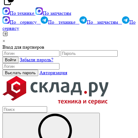
По технике
По запчастям
По сервису
По технике
По запчастям
По
сервису
×
Вход для партнеров
Забыли пароль?
Авторизация