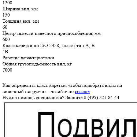
1200
Ширина вил, мм
150
Толщина вил, мм
60
Центр тяжести навесного приспособления, мм
600
Класс каретки по ISO 2328, класс / тип A, B
4B
Рабочие характеристики
Общая грузоподъемность вил, кг
7000
Как определить класс каретки, чтобы подобрать вилы на
вилочный погрузчик - читайте по
ссылке
Нужна помощь специалиста? Звоните 8 (495) 221-84-44