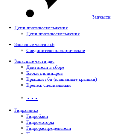
Запчасти
Цепи противоскольжения
Цепи противоскольжения
Запасные части акб
Соединители электрические
Запасные части двс
Двигатели в сборе
Блоки цилиндров
Крышки гбц (клапанные крышки)
Крепёж специальный
…
Гидравлика
Гидробаки
Гидромоторы
Гидрораспределители