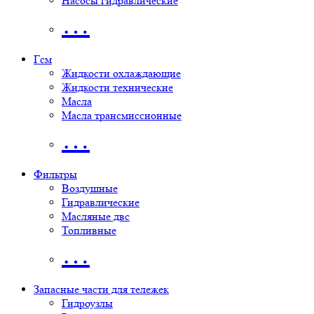
Насосы гидравлические
…
Гсм
Жидкости охлаждающие
Жидкости технические
Масла
Масла трансмиссионные
…
Фильтры
Воздушные
Гидравлические
Масляные двс
Топливные
…
Запасные части для тележек
Гидроузлы