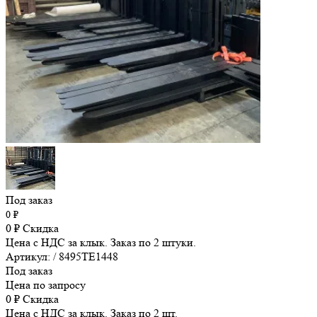
Под заказ
0
₽
0
₽
Скидка
Цена с НДС за клык. Заказ по 2 штуки.
Артикул: / 8495TE1448
Под заказ
Цена по запросу
0
₽
Скидка
Цена с НДС за клык. Заказ по 2 шт.