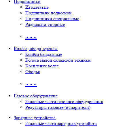
Подшипники
Игольчатые
Подшипник подвесной
Подшипники специальные
Радиально-упорные
…
Колёса, обода, крепёж
Колёса бандажные
Колеса малой складской техники
Крепление колёс
Ободья
…
Газовое оборудование
Запасные части газового оборудования
Редукторы газовые (испарители)
Зарядные устройства
Запасные части зарядных устройств