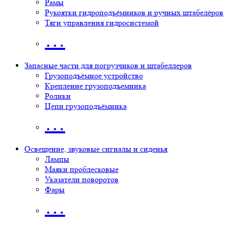
Рамы
Рукоятки гидроподъёмников и ручных штабелёров
Тяги управления гидросистемой
…
Запасные части для погрузчиков и штабеллеров
Грузоподъёмное устройство
Крепление грузоподъемника
Ролики
Цепи грузоподъёмника
…
Освещение, звуковые сигналы и сиденья
Лампы
Маяки проблесковые
Указатели поворотов
Фары
…