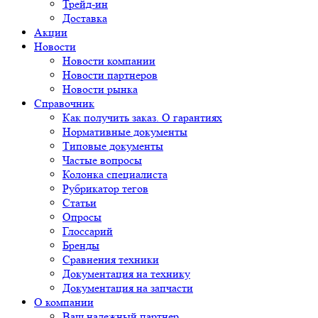
Трейд-ин
Доставка
Акции
Новости
Новости компании
Новости партнеров
Новости рынка
Справочник
Как получить заказ. О гарантиях
Нормативные документы
Типовые документы
Частые вопросы
Колонка специалиста
Рубрикатор тегов
Статьи
Опросы
Глоссарий
Бренды
Сравнения техники
Документация на технику
Документация на запчасти
О компании
Ваш надежный партнер