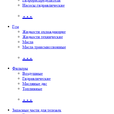
Гидрораспределители
Насосы гидравлические
…
Гсм
Жидкости охлаждающие
Жидкости технические
Масла
Масла трансмиссионные
…
Фильтры
Воздушные
Гидравлические
Масляные двс
Топливные
…
Запасные части для тележек