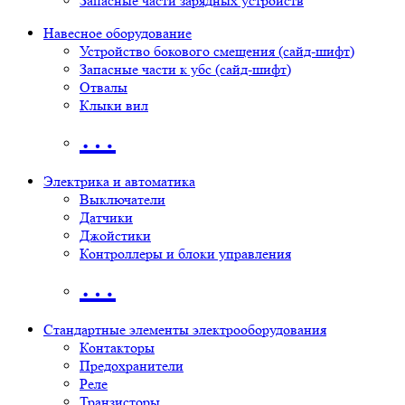
Запасные части зарядных устройств
Навесное оборудование
Устройство бокового смещения (сайд-шифт)
Запасные части к убс (сайд-шифт)
Отвалы
Клыки вил
…
Электрика и автоматика
Выключатели
Датчики
Джойстики
Контроллеры и блоки управления
…
Стандартные элементы электрооборудования
Контакторы
Предохранители
Реле
Транзисторы