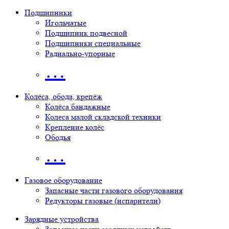
Подшипники
Игольчатые
Подшипник подвесной
Подшипники специальные
Радиально-упорные
…
Колёса, обода, крепёж
Колёса бандажные
Колеса малой складской техники
Крепление колёс
Ободья
…
Газовое оборудование
Запасные части газового оборудования
Редукторы газовые (испарители)
Зарядные устройства