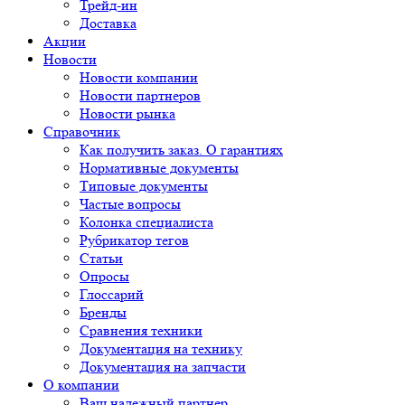
Трейд-ин
Доставка
Акции
Новости
Новости компании
Новости партнеров
Новости рынка
Справочник
Как получить заказ. О гарантиях
Нормативные документы
Типовые документы
Частые вопросы
Колонка специалиста
Рубрикатор тегов
Статьи
Опросы
Глоссарий
Бренды
Сравнения техники
Документация на технику
Документация на запчасти
О компании
Ваш надежный партнер