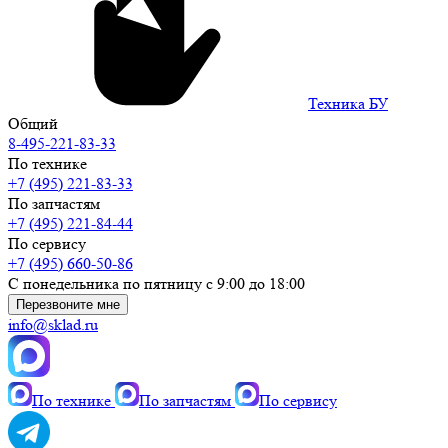
Техника БУ
Общий
8-495-221-83-33
По технике
+7 (495) 221-83-33
По запчастям
+7 (495) 221-84-44
По сервису
+7 (495) 660-50-86
С понедельника по пятницу с 9:00 до 18:00
Перезвоните мне
info@sklad.ru
По технике
По запчастям
По сервису