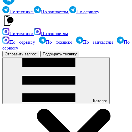
По технике
По запчастям
По сервису
По технике
По запчастям
По сервису
По технике
По запчастям
По
сервису
Отправить запрос
Подобрать технику
Каталог