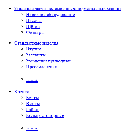
Запасные части поломоечных/подметальных машин
Навесное оборудование
Насосы
Щётки
Фильтры
Стандартные изделия
Втулки
Заглушки
Звёздочки приводные
Прессмасленки
…
Крепёж
Болты
Винты
Гайки
Кольца стопорные
…