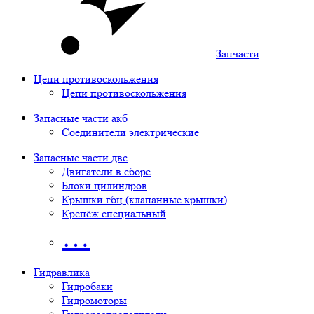
Запчасти
Цепи противоскольжения
Цепи противоскольжения
Запасные части акб
Соединители электрические
Запасные части двс
Двигатели в сборе
Блоки цилиндров
Крышки гбц (клапанные крышки)
Крепёж специальный
…
Гидравлика
Гидробаки
Гидромоторы