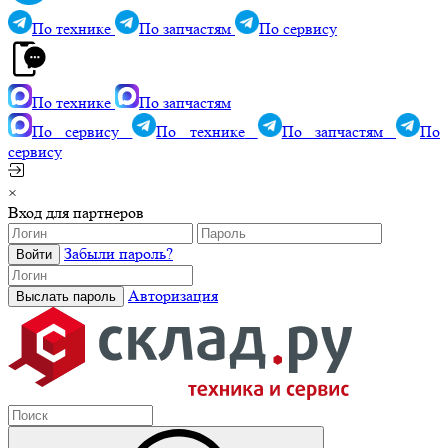
По технике
По запчастям
По сервису
По технике
По запчастям
По сервису
По технике
По запчастям
По
сервису
×
Вход для партнеров
Забыли пароль?
Авторизация