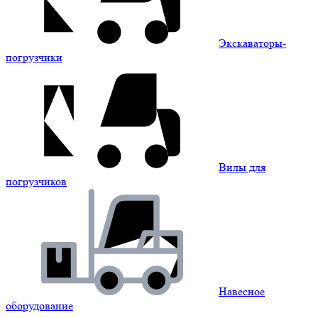
Экскаваторы-
погрузчики
Вилы для
погрузчиков
Навесное
оборудование