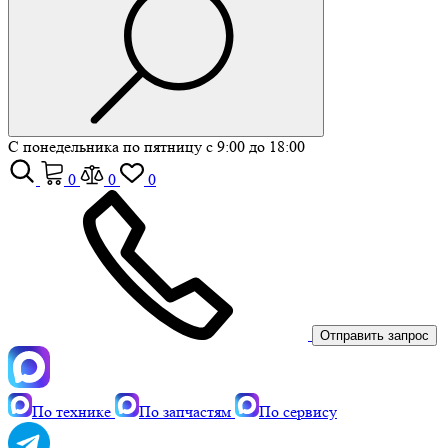
С понедельника по пятницу с 9:00 до 18:00
0
0
0
Отправить запрос
По технике
По запчастям
По сервису