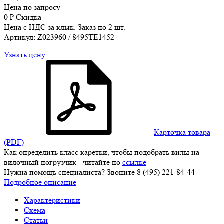
Цена по запросу
0
₽
Скидка
Цена с НДС за клык. Заказ по 2 шт.
Артикул: Z023960 / 8495TE1452
Узнать цену
Карточка товара
(PDF)
Как определить класс каретки, чтобы подобрать вилы на
вилочный погрузчик - читайте по
ссылке
Нужна помощь специалиста? Звоните 8 (495) 221-84-44
Подробное описание
Характеристики
Схема
Статьи