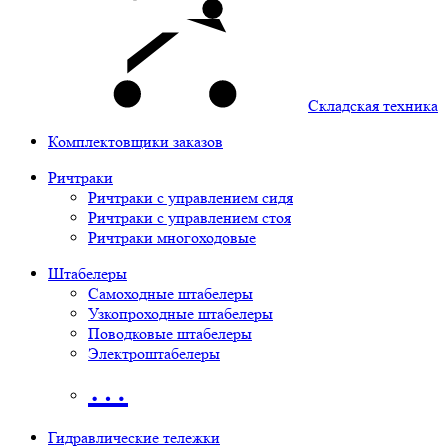
Складская техника
Комплектовщики заказов
Ричтраки
Ричтраки с управлением сидя
Ричтраки с управлением стоя
Ричтраки многоходовые
Штабелеры
Самоходные штабелеры
Узкопроходные штабелеры
Поводковые штабелеры
Электроштабелеры
…
Гидравлические тележки