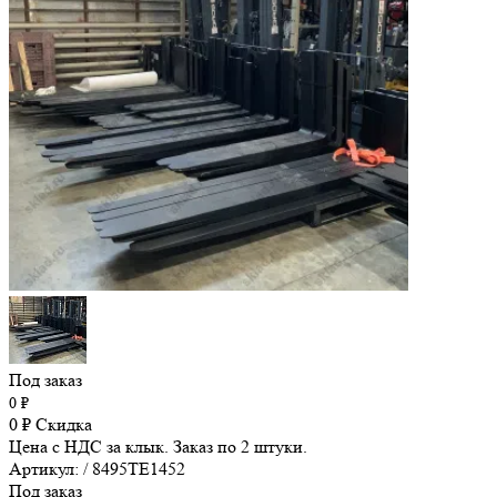
Под заказ
0
₽
0
₽
Скидка
Цена с НДС за клык. Заказ по 2 штуки.
Артикул: / 8495TE1452
Под заказ