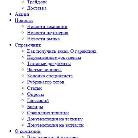
Трейд-ин
Доставка
Акции
Новости
Новости компании
Новости партнеров
Новости рынка
Справочник
Как получить заказ. О гарантиях
Нормативные документы
Типовые документы
Частые вопросы
Колонка специалиста
Рубрикатор тегов
Статьи
Опросы
Глоссарий
Бренды
Сравнения техники
Документация на технику
Документация на запчасти
О компании
Ваш надежный партнер