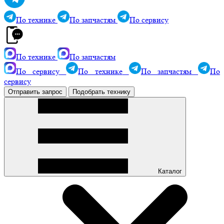
По технике
По запчастям
По сервису
По технике
По запчастям
По сервису
По технике
По запчастям
По
сервису
Отправить запрос
Подобрать технику
Каталог