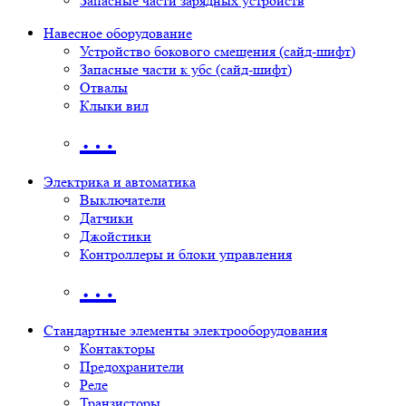
Запасные части зарядных устройств
Навесное оборудование
Устройство бокового смещения (сайд-шифт)
Запасные части к убс (сайд-шифт)
Отвалы
Клыки вил
…
Электрика и автоматика
Выключатели
Датчики
Джойстики
Контроллеры и блоки управления
…
Стандартные элементы электрооборудования
Контакторы
Предохранители
Реле
Транзисторы