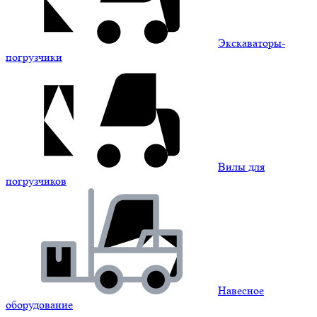
Экскаваторы-
погрузчики
Вилы для
погрузчиков
Навесное
оборудование