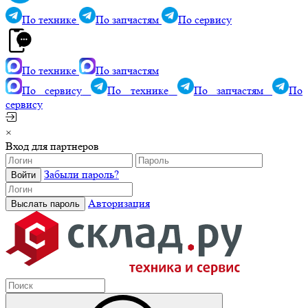
По технике
По запчастям
По сервису
По технике
По запчастям
По сервису
По технике
По запчастям
По
сервису
×
Вход для партнеров
Забыли пароль?
Авторизация