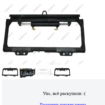
Упс, всё раскупили :(
Посмотреть похожие товары...