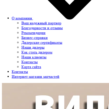
О компании
Ваш надежный партнер
Благодарности и отзывы
Рекомендации
Бизнес-справки
Дилерские сертификаты
Наши дилеры
Как стать дилером
Наши клиенты
Контакты
Карта сайта
Контакты
Интернет магазин запчастей