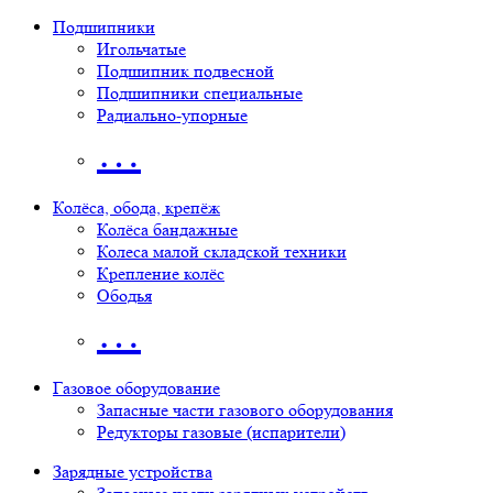
Подшипники
Игольчатые
Подшипник подвесной
Подшипники специальные
Радиально-упорные
…
Колёса, обода, крепёж
Колёса бандажные
Колеса малой складской техники
Крепление колёс
Ободья
…
Газовое оборудование
Запасные части газового оборудования
Редукторы газовые (испарители)
Зарядные устройства