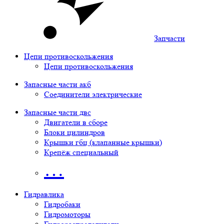
Запчасти
Цепи противоскольжения
Цепи противоскольжения
Запасные части акб
Соединители электрические
Запасные части двс
Двигатели в сборе
Блоки цилиндров
Крышки гбц (клапанные крышки)
Крепёж специальный
…
Гидравлика
Гидробаки
Гидромоторы