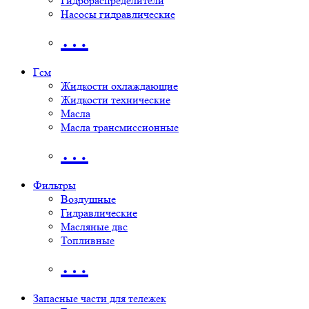
Гидрораспределители
Насосы гидравлические
…
Гсм
Жидкости охлаждающие
Жидкости технические
Масла
Масла трансмиссионные
…
Фильтры
Воздушные
Гидравлические
Масляные двс
Топливные
…
Запасные части для тележек