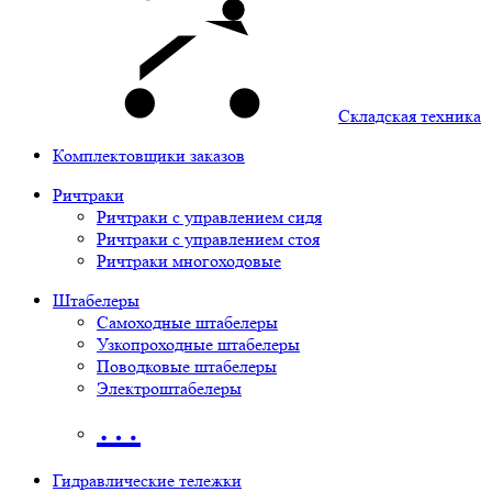
Складская техника
Комплектовщики заказов
Ричтраки
Ричтраки с управлением сидя
Ричтраки с управлением стоя
Ричтраки многоходовые
Штабелеры
Самоходные штабелеры
Узкопроходные штабелеры
Поводковые штабелеры
Электроштабелеры
…
Гидравлические тележки