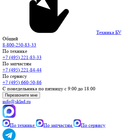
Техника БУ
Общий
8-800-250-83-33
По технике
+7 (495) 221-83-33
По запчастям
+7 (495) 221-84-44
По сервису
+7 (495) 660-50-86
С понедельника по пятницу с 9:00 до 18:00
Перезвоните мне
info@sklad.ru
По технике
По запчастям
По сервису