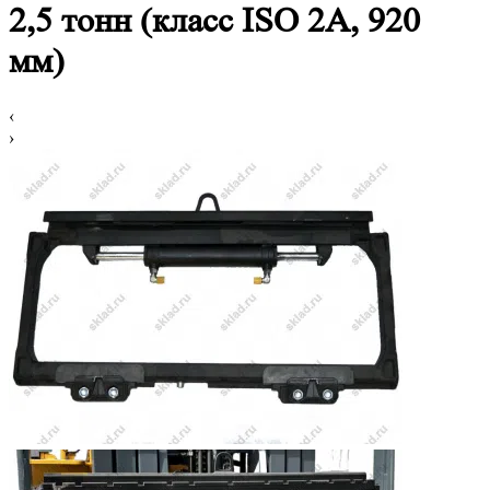
2,5 тонн (класс ISO 2А, 920
мм)
‹
›