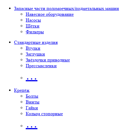
Запасные части поломоечных/подметальных машин
Навесное оборудование
Насосы
Щётки
Фильтры
Стандартные изделия
Втулки
Заглушки
Звёздочки приводные
Прессмасленки
…
Крепёж
Болты
Винты
Гайки
Кольца стопорные
…