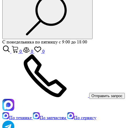
С понедельника по пятницу с 9:00 до 18:00
0
0
0
Отправить запрос
По технике
По запчастям
По сервису