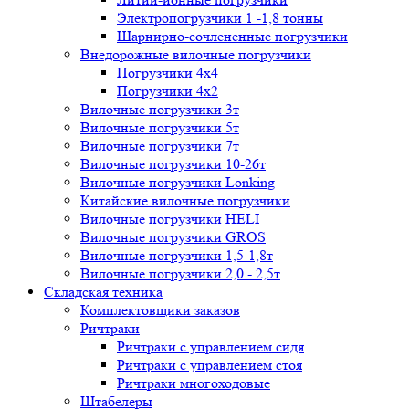
Электропогрузчики 1 -1,8 тонны
Шарнирно-сочлененные погрузчики
Внедорожные вилочные погрузчики
Погрузчики 4х4
Погрузчики 4х2
Вилочные погрузчики 3т
Вилочные погрузчики 5т
Вилочные погрузчики 7т
Вилочные погрузчики 10-26т
Вилочные погрузчики Lonking
Китайские вилочные погрузчики
Вилочные погрузчики HELI
Вилочные погрузчики GROS
Вилочные погрузчики 1,5-1,8т
Вилочные погрузчики 2,0 - 2,5т
Складская техника
Комплектовщики заказов
Ричтраки
Ричтраки с управлением сидя
Ричтраки с управлением стоя
Ричтраки многоходовые
Штабелеры