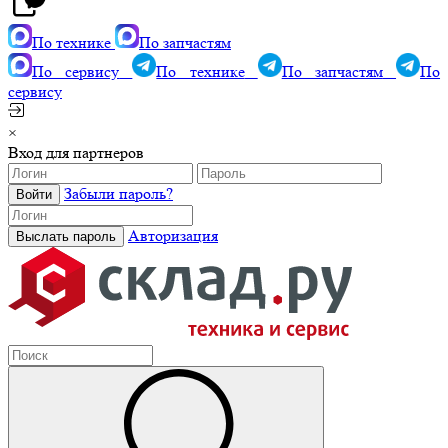
По технике
По запчастям
По сервису
По технике
По запчастям
По
сервису
×
Вход для партнеров
Забыли пароль?
Авторизация