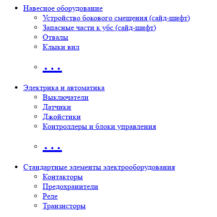
Навесное оборудование
Устройство бокового смещения (сайд-шифт)
Запасные части к убс (сайд-шифт)
Отвалы
Клыки вил
…
Электрика и автоматика
Выключатели
Датчики
Джойстики
Контроллеры и блоки управления
…
Стандартные элементы электрооборудования
Контакторы
Предохранители
Реле
Транзисторы