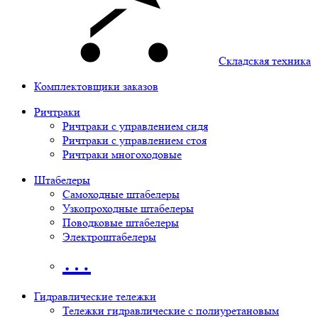
Складская техника
Комплектовщики заказов
Ричтраки
Ричтраки с управлением сидя
Ричтраки с управлением стоя
Ричтраки многоходовые
Штабелеры
Самоходные штабелеры
Узкопроходные штабелеры
Поводковые штабелеры
Электроштабелеры
…
Гидравлические тележки
Тележки гидравлические с полиуретановым