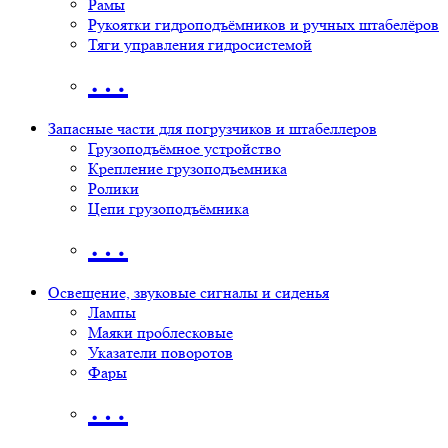
Рамы
Рукоятки гидроподъёмников и ручных штабелёров
Тяги управления гидросистемой
…
Запасные части для погрузчиков и штабеллеров
Грузоподъёмное устройство
Крепление грузоподъемника
Ролики
Цепи грузоподъёмника
…
Освещение, звуковые сигналы и сиденья
Лампы
Маяки проблесковые
Указатели поворотов
Фары
…