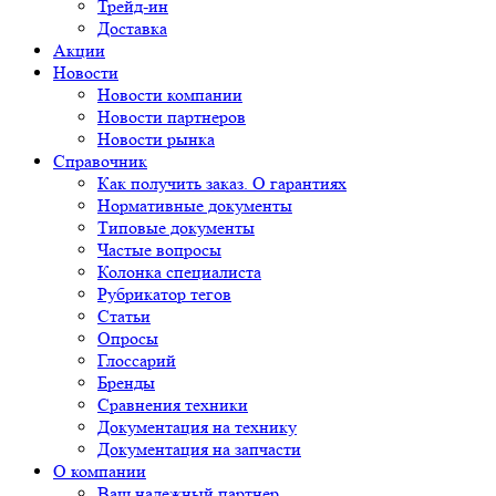
Трейд-ин
Доставка
Акции
Новости
Новости компании
Новости партнеров
Новости рынка
Справочник
Как получить заказ. О гарантиях
Нормативные документы
Типовые документы
Частые вопросы
Колонка специалиста
Рубрикатор тегов
Статьи
Опросы
Глоссарий
Бренды
Сравнения техники
Документация на технику
Документация на запчасти
О компании
Ваш надежный партнер