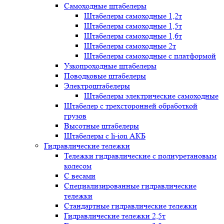
Самоходные штабелеры
Штабелеры самоходные 1,2т
Штабелеры самоходные 1,5т
Штабелеры самоходные 1,6т
Штабелеры самоходные 2т
Штабелеры самоходные с платформой
Узкопроходные штабелеры
Поводковые штабелеры
Электроштабелеры
Штабелеры электрические самоходные
Штабелер с трехсторонней обработкой
грузов
Высотные штабелеры
Штабелеры с li-ion АКБ
Гидравлические тележки
Тележки гидравлические с полиуретановым
колесом
С весами
Специализированные гидравлические
тележки
Стандартные гидравлические тележки
Гидравлические тележки 2,5т