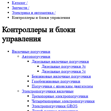
Каталог
/
Запчасти
/
Электрика и автоматика
/
Контроллеры и блоки управления
Контроллеры и блоки
управления
Вилочные погрузчики
Автопогрузчики
Дизельные вилочные погрузчики
Дизельные погрузчики 3т
Дизельные погрузчики 5т
Бензиновые вилочные погрузчики
Газобензиновые погрузчики
Погрузчики с японским двигателем
Электропогрузчики вилочные
Трехопорные электропогрузчики
Четырёхопорные электропогрузчики
Электропогрузчики GROS
Литий-ионные погрузчики