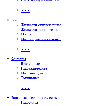
Насосы гидравлические
…
Гсм
Жидкости охлаждающие
Жидкости технические
Масла
Масла трансмиссионные
…
Фильтры
Воздушные
Гидравлические
Масляные двс
Топливные
…
Запасные части для тележек
Гидроузлы