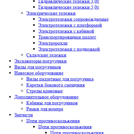
Гидравлические тележки 3,0т
Гидравлические тележки 5,0т
Электрические тележки
Электротележки сопровождаемые
Электротележки с платформой
Электротележки с кабиной
Транспортировщики паллет
Электророхли
Электротележки с подножкой
Складские тележки
Экскаваторы-погрузчики
Вилы для погрузчиков
Навесное оборудование
Вилы паллетные для погрузчика
Каретки бокового смещения
Стрелы крановые
Дополнительное оборудование
Кабины для погрузчиков
Рамки для номера
Запчасти
Цепи противоскольжения
Цепи противоскольжения
Цепи противоскольжения