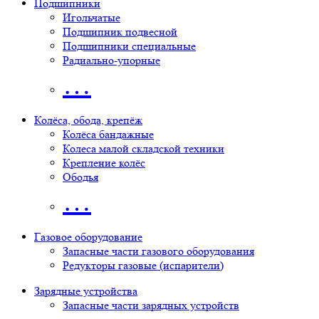
Подшипники
Игольчатые
Подшипник подвесной
Подшипники специальные
Радиально-упорные
…
Колёса, обода, крепёж
Колёса бандажные
Колеса малой складской техники
Крепление колёс
Ободья
…
Газовое оборудование
Запасные части газового оборудования
Редукторы газовые (испарители)
Зарядные устройства
Запасные части зарядных устройств