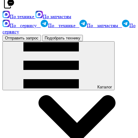
По технике
По запчастям
По сервису
По технике
По запчастям
По
сервису
Отправить запрос
Подобрать технику
Каталог