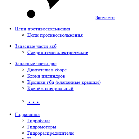
Запчасти
Цепи противоскольжения
Цепи противоскольжения
Запасные части акб
Соединители электрические
Запасные части двс
Двигатели в сборе
Блоки цилиндров
Крышки гбц (клапанные крышки)
Крепёж специальный
…
Гидравлика
Гидробаки
Гидромоторы
Гидрораспределители