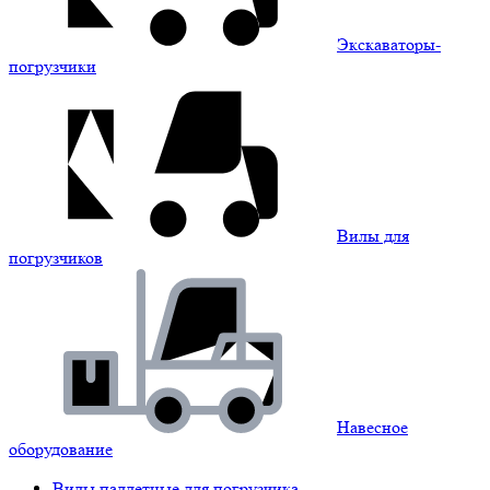
Экскаваторы-
погрузчики
Вилы для
погрузчиков
Навесное
оборудование
Вилы паллетные для погрузчика