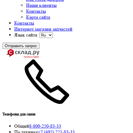
Наши клиенты
Контакты
Карта сайта
Контакты
Интернет магазин запчастей
Язык сайта:
Отправить запрос
Телефоны для связи
Общий
8-800-250-83-33
По технике
+7 (495) 221-83-33