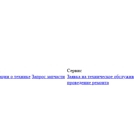
а
Сервис
ации о технике
Запрос запчасти
Заявка на техническое обслужи
проведение ремонта