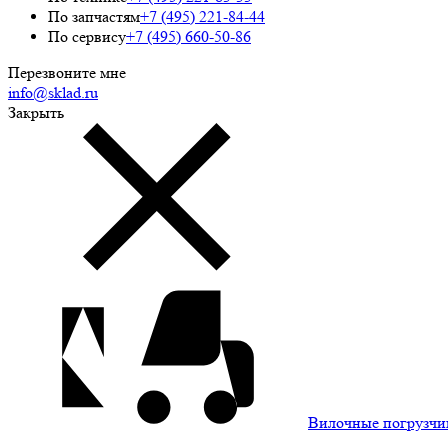
По запчастям
+7 (495) 221-84-44
По сервису
+7 (495) 660-50-86
Перезвоните мне
info@sklad.ru
Закрыть
Вилочные погрузчи