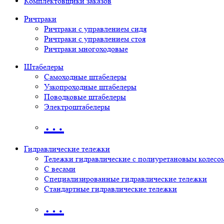
Комплектовщики заказов
Ричтраки
Ричтраки с управлением сидя
Ричтраки с управлением стоя
Ричтраки многоходовые
Штабелеры
Самоходные штабелеры
Узкопроходные штабелеры
Поводковые штабелеры
Электроштабелеры
…
Гидравлические тележки
Тележки гидравлические с полиуретановым колесо
С весами
Специализированные гидравлические тележки
Стандартные гидравлические тележки
…