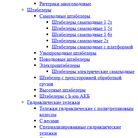
Ричтраки многоходовые
Штабелеры
Самоходные штабелеры
Штабелеры самоходные 1,2т
Штабелеры самоходные 1,5т
Штабелеры самоходные 1,6т
Штабелеры самоходные 2т
Штабелеры самоходные с платформой
Узкопроходные штабелеры
Поводковые штабелеры
Электроштабелеры
Штабелеры электрические самоходные
Штабелер с трехсторонней обработкой
грузов
Высотные штабелеры
Штабелеры с li-ion АКБ
Гидравлические тележки
Тележки гидравлические с полиуретановым
колесом
С весами
Специализированные гидравлические
тележки