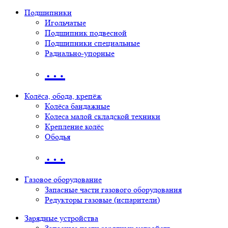
Подшипники
Игольчатые
Подшипник подвесной
Подшипники специальные
Радиально-упорные
…
Колёса, обода, крепёж
Колёса бандажные
Колеса малой складской техники
Крепление колёс
Ободья
…
Газовое оборудование
Запасные части газового оборудования
Редукторы газовые (испарители)
Зарядные устройства