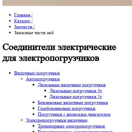
Главная
/
Каталог
/
Запчасти
/
Запасные части акб
Соединители электрические
для электропогрузчиков
Вилочные погрузчики
Автопогрузчики
Дизельные вилочные погрузчики
Дизельные погрузчики 3т
Дизельные погрузчики 5т
Бензиновые вилочные погрузчики
Газобензиновые погрузчики
Погрузчики с японским двигателем
Электропогрузчики вилочные
Трехопорные электропогрузчики
Четырёхопорные электропогрузчики