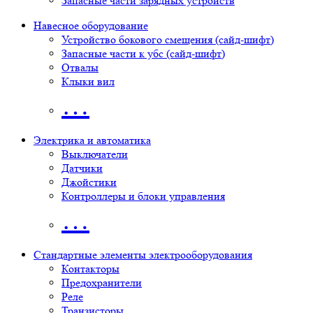
Запасные части зарядных устройств
Навесное оборудование
Устройство бокового смещения (сайд-шифт)
Запасные части к убс (сайд-шифт)
Отвалы
Клыки вил
…
Электрика и автоматика
Выключатели
Датчики
Джойстики
Контроллеры и блоки управления
…
Стандартные элементы электрооборудования
Контакторы
Предохранители
Реле
Транзисторы