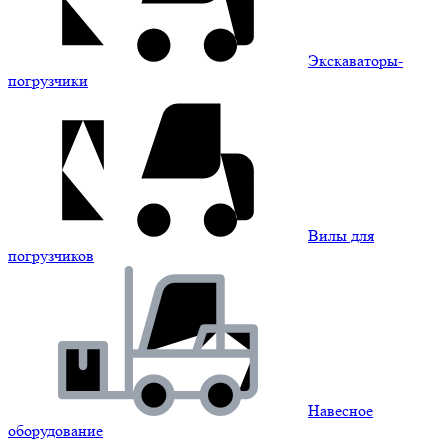
Экскаваторы-
погрузчики
Вилы для
погрузчиков
Навесное
оборудование