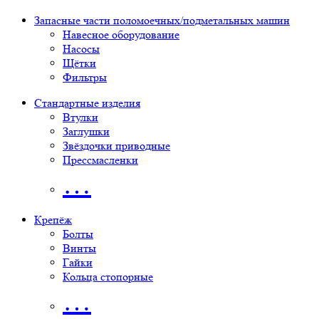
Запасные части поломоечных/подметальных машин
Навесное оборудование
Насосы
Щётки
Фильтры
Стандартные изделия
Втулки
Заглушки
Звёздочки приводные
Прессмасленки
…
Крепёж
Болты
Винты
Гайки
Кольца стопорные
…