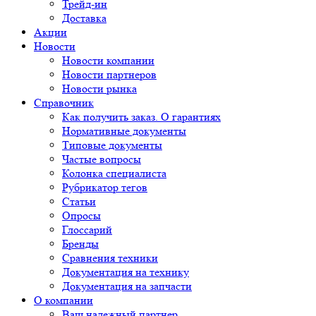
Трейд-ин
Доставка
Акции
Новости
Новости компании
Новости партнеров
Новости рынка
Справочник
Как получить заказ. О гарантиях
Нормативные документы
Типовые документы
Частые вопросы
Колонка специалиста
Рубрикатор тегов
Статьи
Опросы
Глоссарий
Бренды
Сравнения техники
Документация на технику
Документация на запчасти
О компании
Ваш надежный партнер