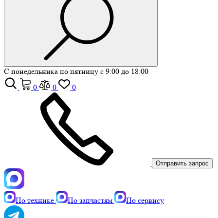
С понедельника по пятницу с 9:00 до 18:00
0
0
0
Отправить запрос
По технике
По запчастям
По сервису