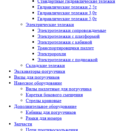
Стандартные гидравлические тележки
Гидравлические тележки 2,5т
Гидравлические тележки 3,0т
Гидравлические тележки 5,0т
Электрические тележки
Электротележки сопровождаемые
Электротележки с платформой
Электротележки с кабиной
Транспортировщики паллет
Электророхли
Электротележки с подножкой
Складские тележки
Экскаваторы-погрузчики
Вилы для погрузчиков
Навесное оборудование
Вилы паллетные для погрузчика
Каретки бокового смещения
Стрелы крановые
Дополнительное оборудование
Кабины для погрузчиков
Рамки для номера
Запчасти
Цепи противоскольжения