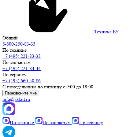
Техника БУ
Общий
8-800-250-83-33
По технике
+7 (495) 221-83-33
По запчастям
+7 (495) 221-84-44
По сервису
+7 (495) 660-50-86
С понедельника по пятницу с 9:00 до 18:00
Перезвоните мне
info@sklad.ru
По технике
По запчастям
По сервису