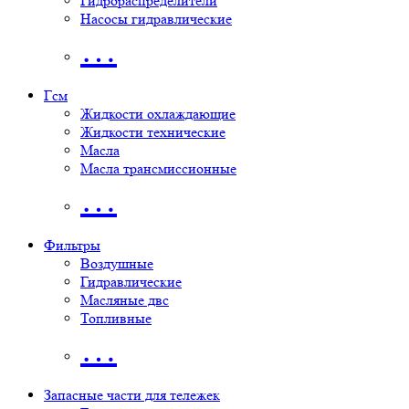
Гидрораспределители
Насосы гидравлические
…
Гсм
Жидкости охлаждающие
Жидкости технические
Масла
Масла трансмиссионные
…
Фильтры
Воздушные
Гидравлические
Масляные двс
Топливные
…
Запасные части для тележек