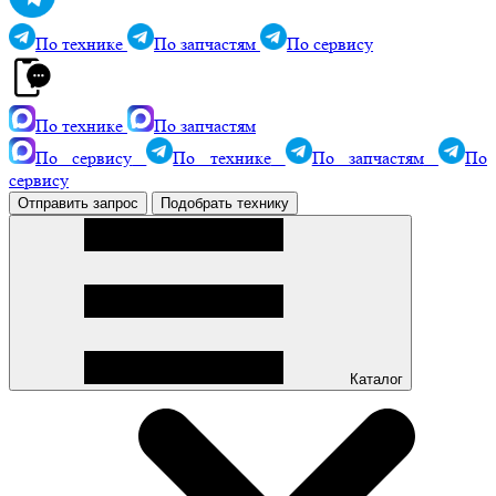
По технике
По запчастям
По сервису
По технике
По запчастям
По сервису
По технике
По запчастям
По
сервису
Отправить запрос
Подобрать технику
Каталог