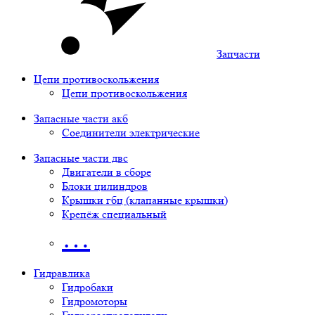
Запчасти
Цепи противоскольжения
Цепи противоскольжения
Запасные части акб
Соединители электрические
Запасные части двс
Двигатели в сборе
Блоки цилиндров
Крышки гбц (клапанные крышки)
Крепёж специальный
…
Гидравлика
Гидробаки
Гидромоторы