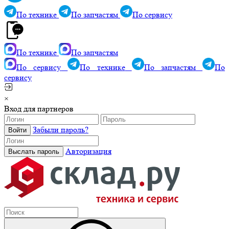
По технике
По запчастям
По сервису
По технике
По запчастям
По сервису
По технике
По запчастям
По
сервису
×
Вход для партнеров
Забыли пароль?
Авторизация