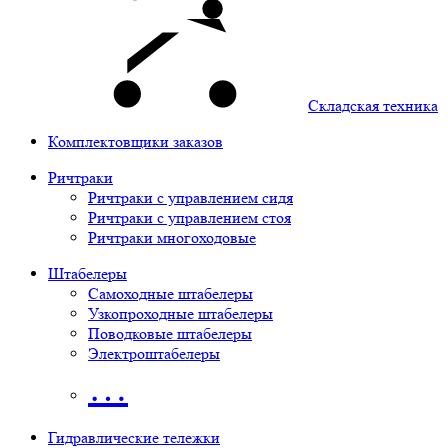
Складская техника
Комплектовщики заказов
Ричтраки
Ричтраки с управлением сидя
Ричтраки с управлением стоя
Ричтраки многоходовые
Штабелеры
Самоходные штабелеры
Узкопроходные штабелеры
Поводковые штабелеры
Электроштабелеры
…
Гидравлические тележки