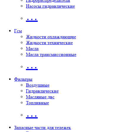
Гидрораспределители
Насосы гидравлические
…
Гсм
Жидкости охлаждающие
Жидкости технические
Масла
Масла трансмиссионные
…
Фильтры
Воздушные
Гидравлические
Масляные двс
Топливные
…
Запасные части для тележек