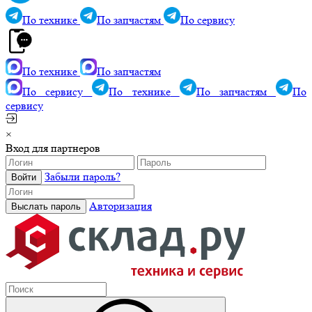
По технике
По запчастям
По сервису
По технике
По запчастям
По сервису
По технике
По запчастям
По
сервису
×
Вход для партнеров
Забыли пароль?
Авторизация