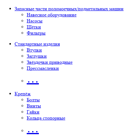
Запасные части поломоечных/подметальных машин
Навесное оборудование
Насосы
Щётки
Фильтры
Стандартные изделия
Втулки
Заглушки
Звёздочки приводные
Прессмасленки
…
Крепёж
Болты
Винты
Гайки
Кольца стопорные
…