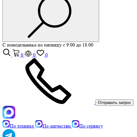
С понедельника по пятницу с 9:00 до 18:00
0
0
0
Отправить запрос
По технике
По запчастям
По сервису