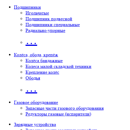
Подшипники
Игольчатые
Подшипник подвесной
Подшипники специальные
Радиально-упорные
…
Колёса, обода, крепёж
Колёса бандажные
Колеса малой складской техники
Крепление колёс
Ободья
…
Газовое оборудование
Запасные части газового оборудования
Редукторы газовые (испарители)
Зарядные устройства