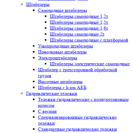
Штабелеры
Самоходные штабелеры
Штабелеры самоходные 1,2т
Штабелеры самоходные 1,5т
Штабелеры самоходные 1,6т
Штабелеры самоходные 2т
Штабелеры самоходные с платформой
Узкопроходные штабелеры
Поводковые штабелеры
Электроштабелеры
Штабелеры электрические самоходные
Штабелер с трехсторонней обработкой
грузов
Высотные штабелеры
Штабелеры с li-ion АКБ
Гидравлические тележки
Тележки гидравлические с полиуретановым
колесом
С весами
Специализированные гидравлические
тележки
Стандартные гидравлические тележки