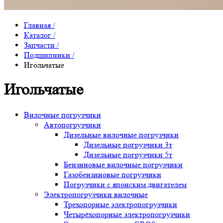
Главная
/
Каталог
/
Запчасти
/
Подшипники
/
Игольчатые
Игольчатые
Вилочные погрузчики
Автопогрузчики
Дизельные вилочные погрузчики
Дизельные погрузчики 3т
Дизельные погрузчики 5т
Бензиновые вилочные погрузчики
Газобензиновые погрузчики
Погрузчики с японским двигателем
Электропогрузчики вилочные
Трехопорные электропогрузчики
Четырёхопорные электропогрузчики