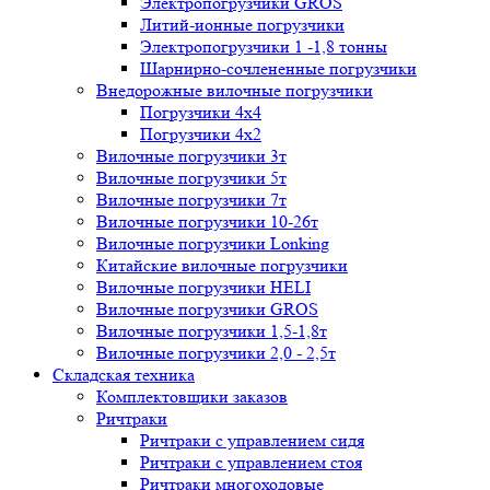
Электропогрузчики GROS
Литий-ионные погрузчики
Электропогрузчики 1 -1,8 тонны
Шарнирно-сочлененные погрузчики
Внедорожные вилочные погрузчики
Погрузчики 4х4
Погрузчики 4х2
Вилочные погрузчики 3т
Вилочные погрузчики 5т
Вилочные погрузчики 7т
Вилочные погрузчики 10-26т
Вилочные погрузчики Lonking
Китайские вилочные погрузчики
Вилочные погрузчики HELI
Вилочные погрузчики GROS
Вилочные погрузчики 1,5-1,8т
Вилочные погрузчики 2,0 - 2,5т
Складская техника
Комплектовщики заказов
Ричтраки
Ричтраки с управлением сидя
Ричтраки с управлением стоя
Ричтраки многоходовые