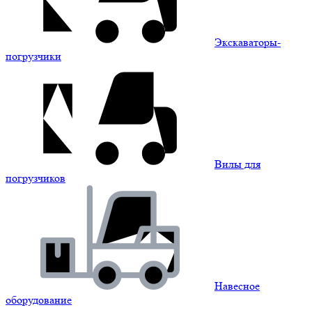
Экскаваторы-
погрузчики
Вилы для
погрузчиков
Навесное
оборудование