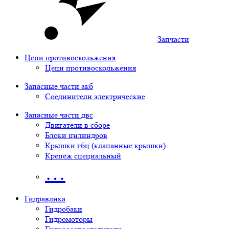
Запчасти
Цепи противоскольжения
Цепи противоскольжения
Запасные части акб
Соединители электрические
Запасные части двс
Двигатели в сборе
Блоки цилиндров
Крышки гбц (клапанные крышки)
Крепёж специальный
…
Гидравлика
Гидробаки
Гидромоторы