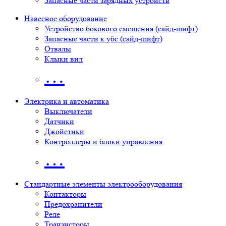
Запасные части зарядных устройств
Навесное оборудование
Устройство бокового смещения (сайд-шифт)
Запасные части к убс (сайд-шифт)
Отвалы
Клыки вил
…
Электрика и автоматика
Выключатели
Датчики
Джойстики
Контроллеры и блоки управления
…
Стандартные элементы электрооборудования
Контакторы
Предохранители
Реле
Транзисторы