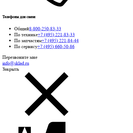
Телефоны для связи
Общий
8-800-250-83-33
По технике
+7 (495) 221-83-33
По запчастям
+7 (495) 221-84-44
По сервису
+7 (495) 660-50-86
Перезвоните мне
info@sklad.ru
Закрыть