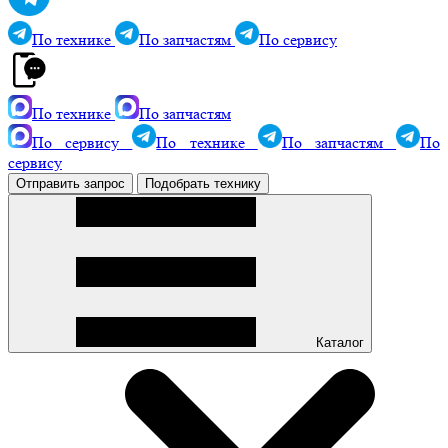
По технике
По запчастям
По сервису
По технике
По запчастям
По сервису
По технике
По запчастям
По
сервису
Отправить запрос
Подобрать технику
Каталог