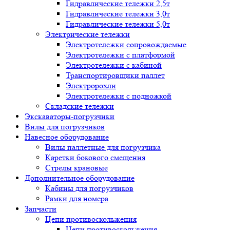
Гидравлические тележки 2,5т
Гидравлические тележки 3,0т
Гидравлические тележки 5,0т
Электрические тележки
Электротележки сопровождаемые
Электротележки с платформой
Электротележки с кабиной
Транспортировщики паллет
Электророхли
Электротележки с подножкой
Складские тележки
Экскаваторы-погрузчики
Вилы для погрузчиков
Навесное оборудование
Вилы паллетные для погрузчика
Каретки бокового смещения
Стрелы крановые
Дополнительное оборудование
Кабины для погрузчиков
Рамки для номера
Запчасти
Цепи противоскольжения
Цепи противоскольжения