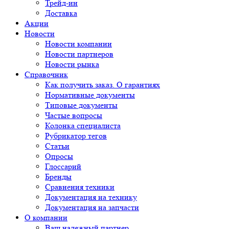
Трейд-ин
Доставка
Акции
Новости
Новости компании
Новости партнеров
Новости рынка
Справочник
Как получить заказ. О гарантиях
Нормативные документы
Типовые документы
Частые вопросы
Колонка специалиста
Рубрикатор тегов
Статьи
Опросы
Глоссарий
Бренды
Сравнения техники
Документация на технику
Документация на запчасти
О компании
Ваш надежный партнер