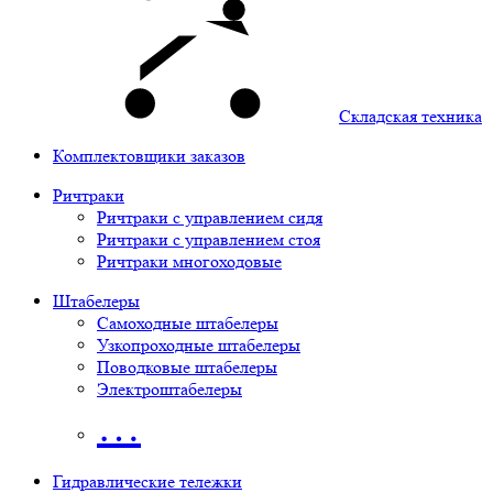
Складская техника
Комплектовщики заказов
Ричтраки
Ричтраки с управлением сидя
Ричтраки с управлением стоя
Ричтраки многоходовые
Штабелеры
Самоходные штабелеры
Узкопроходные штабелеры
Поводковые штабелеры
Электроштабелеры
…
Гидравлические тележки