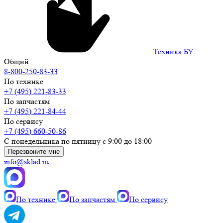
Техника БУ
Общий
8-800-250-83-33
По технике
+7 (495) 221-83-33
По запчастям
+7 (495) 221-84-44
По сервису
+7 (495) 660-50-86
С понедельника по пятницу с 9:00 до 18:00
Перезвоните мне
info@sklad.ru
По технике
По запчастям
По сервису