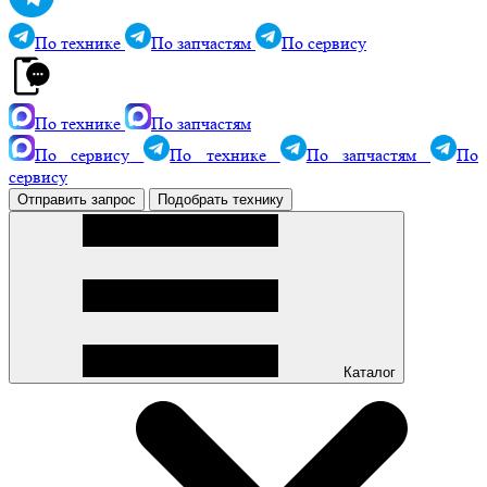
По технике
По запчастям
По сервису
По технике
По запчастям
По сервису
По технике
По запчастям
По
сервису
Отправить запрос
Подобрать технику
Каталог