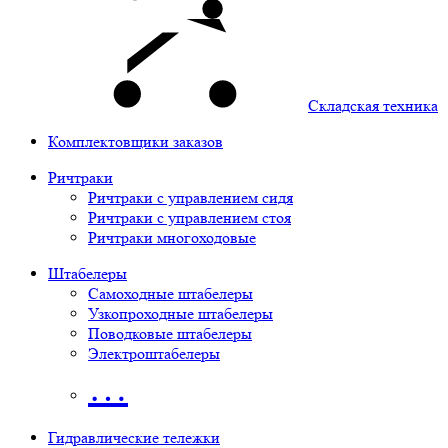
Складская техника
Комплектовщики заказов
Ричтраки
Ричтраки с управлением сидя
Ричтраки с управлением стоя
Ричтраки многоходовые
Штабелеры
Самоходные штабелеры
Узкопроходные штабелеры
Поводковые штабелеры
Электроштабелеры
…
Гидравлические тележки