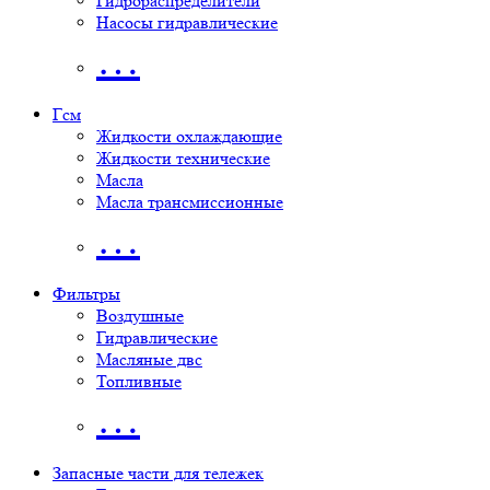
Гидрораспределители
Насосы гидравлические
…
Гсм
Жидкости охлаждающие
Жидкости технические
Масла
Масла трансмиссионные
…
Фильтры
Воздушные
Гидравлические
Масляные двс
Топливные
…
Запасные части для тележек