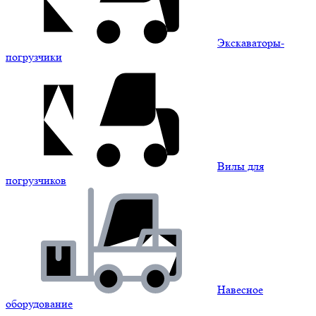
Экскаваторы-
погрузчики
Вилы для
погрузчиков
Навесное
оборудование