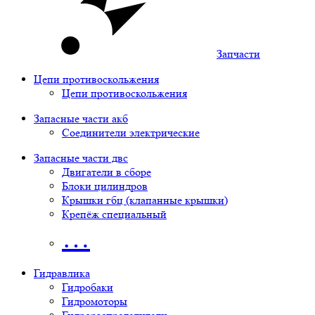
Запчасти
Цепи противоскольжения
Цепи противоскольжения
Запасные части акб
Соединители электрические
Запасные части двс
Двигатели в сборе
Блоки цилиндров
Крышки гбц (клапанные крышки)
Крепёж специальный
…
Гидравлика
Гидробаки
Гидромоторы