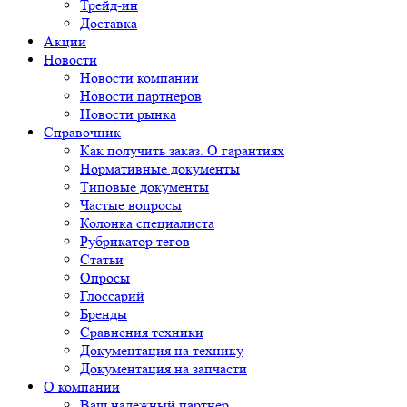
Трейд-ин
Доставка
Акции
Новости
Новости компании
Новости партнеров
Новости рынка
Справочник
Как получить заказ. О гарантиях
Нормативные документы
Типовые документы
Частые вопросы
Колонка специалиста
Рубрикатор тегов
Статьи
Опросы
Глоссарий
Бренды
Сравнения техники
Документация на технику
Документация на запчасти
О компании
Ваш надежный партнер