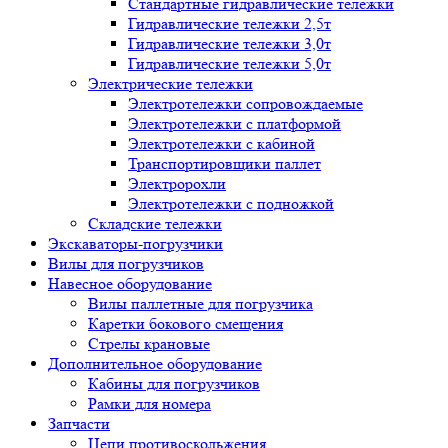
Стандартные гидравлические тележки
Гидравлические тележки 2,5т
Гидравлические тележки 3,0т
Гидравлические тележки 5,0т
Электрические тележки
Электротележки сопровождаемые
Электротележки с платформой
Электротележки с кабиной
Транспортировщики паллет
Электророхли
Электротележки с подножкой
Складские тележки
Экскаваторы-погрузчики
Вилы для погрузчиков
Навесное оборудование
Вилы паллетные для погрузчика
Каретки бокового смещения
Стрелы крановые
Дополнительное оборудование
Кабины для погрузчиков
Рамки для номера
Запчасти
Цепи противоскольжения