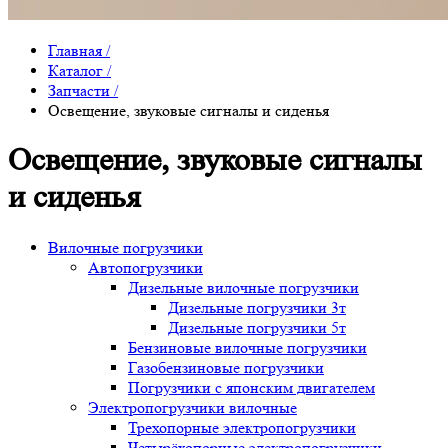
Главная
/
Каталог
/
Запчасти
/
Освещение, звуковые сигналы и сиденья
Освещение, звуковые сигналы
и сиденья
Вилочные погрузчики
Автопогрузчики
Дизельные вилочные погрузчики
Дизельные погрузчики 3т
Дизельные погрузчики 5т
Бензиновые вилочные погрузчики
Газобензиновые погрузчики
Погрузчики с японским двигателем
Электропогрузчики вилочные
Трехопорные электропогрузчики
Четырёхопорные электропогрузчики