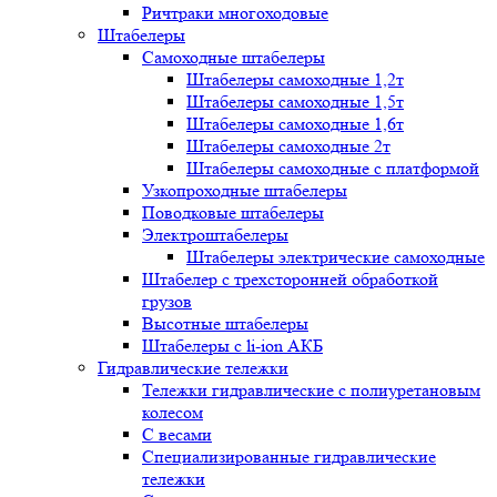
Ричтраки многоходовые
Штабелеры
Самоходные штабелеры
Штабелеры самоходные 1,2т
Штабелеры самоходные 1,5т
Штабелеры самоходные 1,6т
Штабелеры самоходные 2т
Штабелеры самоходные с платформой
Узкопроходные штабелеры
Поводковые штабелеры
Электроштабелеры
Штабелеры электрические самоходные
Штабелер с трехсторонней обработкой
грузов
Высотные штабелеры
Штабелеры с li-ion АКБ
Гидравлические тележки
Тележки гидравлические с полиуретановым
колесом
С весами
Специализированные гидравлические
тележки