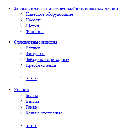
Запасные части поломоечных/подметальных машин
Навесное оборудование
Насосы
Щётки
Фильтры
Стандартные изделия
Втулки
Заглушки
Звёздочки приводные
Прессмасленки
…
Крепёж
Болты
Винты
Гайки
Кольца стопорные
…