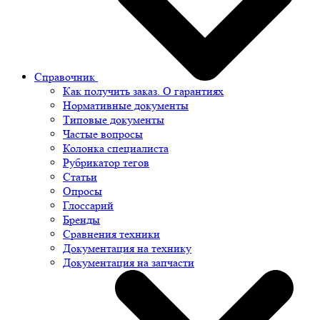
Справочник
Как получить заказ. О гарантиях
Нормативные документы
Типовые документы
Частые вопросы
Колонка специалиста
Рубрикатор тегов
Статьи
Опросы
Глоссарий
Бренды
Сравнения техники
Документация на технику
Документация на запчасти