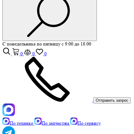
С понедельника по пятницу с 9:00 до 18:00
0
0
0
Отправить запрос
По технике
По запчастям
По сервису