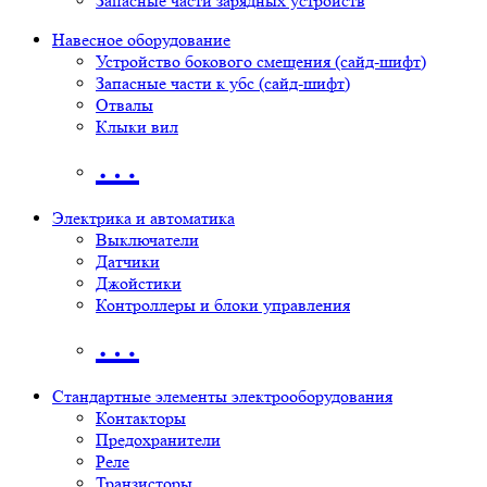
Запасные части зарядных устройств
Навесное оборудование
Устройство бокового смещения (сайд-шифт)
Запасные части к убс (сайд-шифт)
Отвалы
Клыки вил
…
Электрика и автоматика
Выключатели
Датчики
Джойстики
Контроллеры и блоки управления
…
Стандартные элементы электрооборудования
Контакторы
Предохранители
Реле
Транзисторы