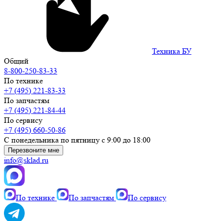
Техника БУ
Общий
8-800-250-83-33
По технике
+7 (495) 221-83-33
По запчастям
+7 (495) 221-84-44
По сервису
+7 (495) 660-50-86
С понедельника по пятницу с 9:00 до 18:00
Перезвоните мне
info@sklad.ru
По технике
По запчастям
По сервису