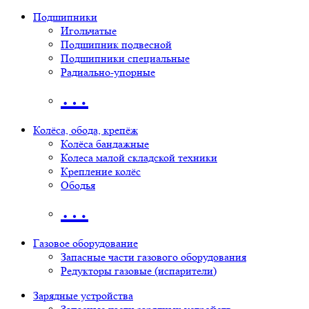
Подшипники
Игольчатые
Подшипник подвесной
Подшипники специальные
Радиально-упорные
…
Колёса, обода, крепёж
Колёса бандажные
Колеса малой складской техники
Крепление колёс
Ободья
…
Газовое оборудование
Запасные части газового оборудования
Редукторы газовые (испарители)
Зарядные устройства