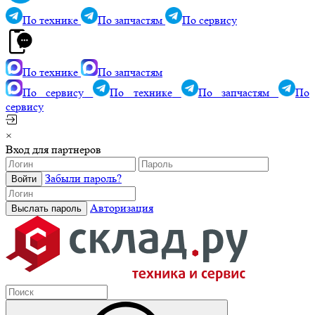
По технике
По запчастям
По сервису
По технике
По запчастям
По сервису
По технике
По запчастям
По
сервису
×
Вход для партнеров
Забыли пароль?
Авторизация