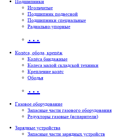
Подшипники
Игольчатые
Подшипник подвесной
Подшипники специальные
Радиально-упорные
…
Колёса, обода, крепёж
Колёса бандажные
Колеса малой складской техники
Крепление колёс
Ободья
…
Газовое оборудование
Запасные части газового оборудования
Редукторы газовые (испарители)
Зарядные устройства
Запасные части зарядных устройств