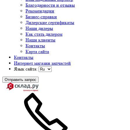
Благодарности и отзывы
Рекомендации
Бизнес-справки
Дилерские сертификаты
Наши дилеры
Как стать дилером
Наши клиенты
Контакты
Карта сайта
Контакты
Интернет магазин запчастей
Язык сайта:
Отправить запрос