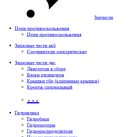
Запчасти
Цепи противоскольжения
Цепи противоскольжения
Запасные части акб
Соединители электрические
Запасные части двс
Двигатели в сборе
Блоки цилиндров
Крышки гбц (клапанные крышки)
Крепёж специальный
…
Гидравлика
Гидробаки
Гидромоторы
Гидрораспределители