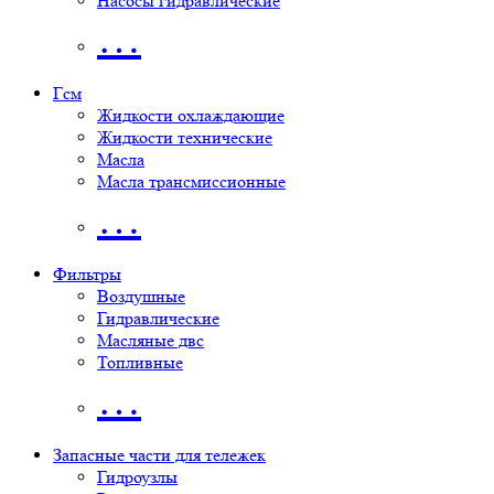
Насосы гидравлические
…
Гсм
Жидкости охлаждающие
Жидкости технические
Масла
Масла трансмиссионные
…
Фильтры
Воздушные
Гидравлические
Масляные двс
Топливные
…
Запасные части для тележек
Гидроузлы