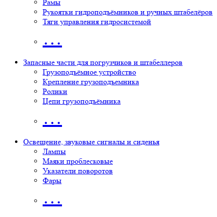
Рамы
Рукоятки гидроподъёмников и ручных штабелёров
Тяги управления гидросистемой
…
Запасные части для погрузчиков и штабеллеров
Грузоподъёмное устройство
Крепление грузоподъемника
Ролики
Цепи грузоподъёмника
…
Освещение, звуковые сигналы и сиденья
Лампы
Маяки проблесковые
Указатели поворотов
Фары
…