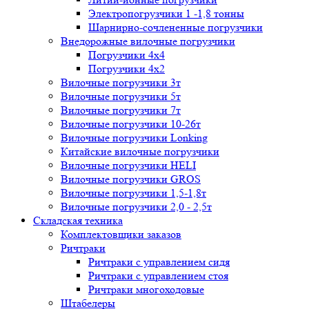
Электропогрузчики 1 -1,8 тонны
Шарнирно-сочлененные погрузчики
Внедорожные вилочные погрузчики
Погрузчики 4х4
Погрузчики 4х2
Вилочные погрузчики 3т
Вилочные погрузчики 5т
Вилочные погрузчики 7т
Вилочные погрузчики 10-26т
Вилочные погрузчики Lonking
Китайские вилочные погрузчики
Вилочные погрузчики HELI
Вилочные погрузчики GROS
Вилочные погрузчики 1,5-1,8т
Вилочные погрузчики 2,0 - 2,5т
Складская техника
Комплектовщики заказов
Ричтраки
Ричтраки с управлением сидя
Ричтраки с управлением стоя
Ричтраки многоходовые
Штабелеры