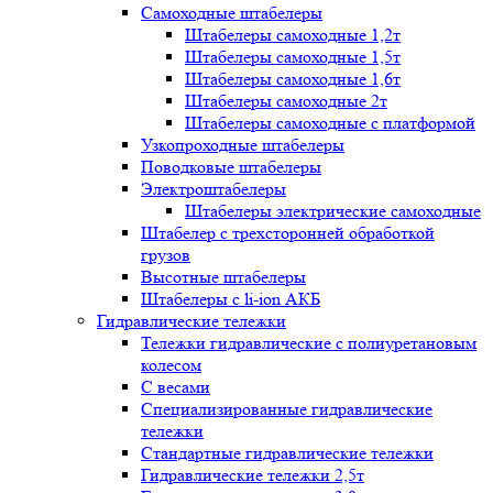
Самоходные штабелеры
Штабелеры самоходные 1,2т
Штабелеры самоходные 1,5т
Штабелеры самоходные 1,6т
Штабелеры самоходные 2т
Штабелеры самоходные с платформой
Узкопроходные штабелеры
Поводковые штабелеры
Электроштабелеры
Штабелеры электрические самоходные
Штабелер с трехсторонней обработкой
грузов
Высотные штабелеры
Штабелеры с li-ion АКБ
Гидравлические тележки
Тележки гидравлические с полиуретановым
колесом
С весами
Специализированные гидравлические
тележки
Стандартные гидравлические тележки
Гидравлические тележки 2,5т