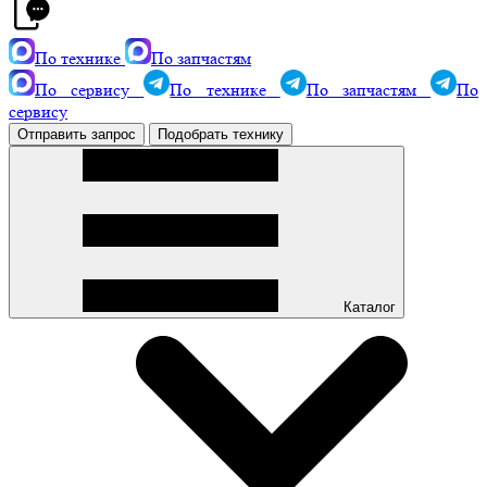
По технике
По запчастям
По сервису
По технике
По запчастям
По
сервису
Отправить запрос
Подобрать технику
Каталог