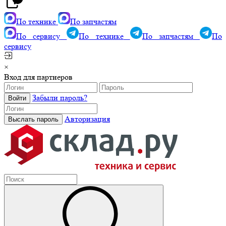
По технике
По запчастям
По сервису
По технике
По запчастям
По
сервису
×
Вход для партнеров
Забыли пароль?
Авторизация