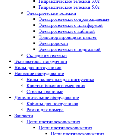
Гидравлические тележки 3,0т
Гидравлические тележки 5,0т
Электрические тележки
Электротележки сопровождаемые
Электротележки с платформой
Электротележки с кабиной
Транспортировщики паллет
Электророхли
Электротележки с подножкой
Складские тележки
Экскаваторы-погрузчики
Вилы для погрузчиков
Навесное оборудование
Вилы паллетные для погрузчика
Каретки бокового смещения
Стрелы крановые
Дополнительное оборудование
Кабины для погрузчиков
Рамки для номера
Запчасти
Цепи противоскольжения
Цепи противоскольжения
Цепи противоскольжения