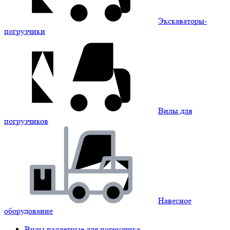
Экскаваторы-
погрузчики
Вилы для
погрузчиков
Навесное
оборудование
Вилы паллетные для погрузчика