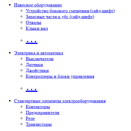
Навесное оборудование
Устройство бокового смещения (сайд-шифт)
Запасные части к убс (сайд-шифт)
Отвалы
Клыки вил
…
Электрика и автоматика
Выключатели
Датчики
Джойстики
Контроллеры и блоки управления
…
Стандартные элементы электрооборудования
Контакторы
Предохранители
Реле
Транзисторы