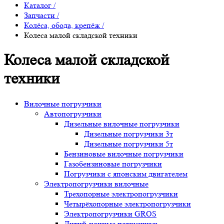
Каталог
/
Запчасти
/
Колёса, обода, крепёж
/
Колеса малой складской техники
Колеса малой складской
техники
Вилочные погрузчики
Автопогрузчики
Дизельные вилочные погрузчики
Дизельные погрузчики 3т
Дизельные погрузчики 5т
Бензиновые вилочные погрузчики
Газобензиновые погрузчики
Погрузчики с японским двигателем
Электропогрузчики вилочные
Трехопорные электропогрузчики
Четырёхопорные электропогрузчики
Электропогрузчики GROS
Литий-ионные погрузчики