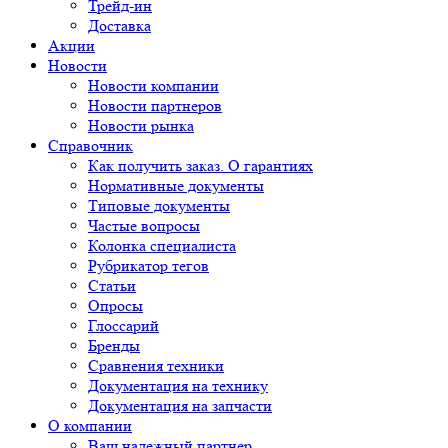
Трейд-ин
Доставка
Акции
Новости
Новости компании
Новости партнеров
Новости рынка
Справочник
Как получить заказ. О гарантиях
Нормативные документы
Типовые документы
Частые вопросы
Колонка специалиста
Рубрикатор тегов
Статьи
Опросы
Глоссарий
Бренды
Сравнения техники
Документация на технику
Документация на запчасти
О компании
Ваш надежный партнер