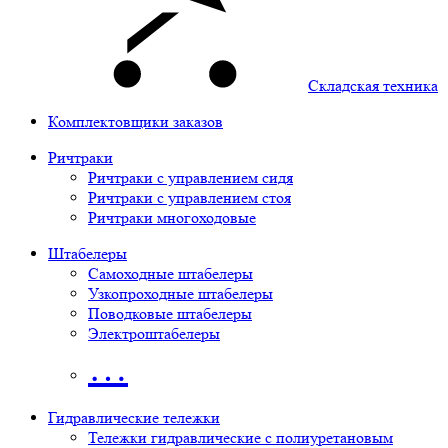
Складская техника
Комплектовщики заказов
Ричтраки
Ричтраки с управлением сидя
Ричтраки с управлением стоя
Ричтраки многоходовые
Штабелеры
Самоходные штабелеры
Узкопроходные штабелеры
Поводковые штабелеры
Электроштабелеры
…
Гидравлические тележки
Тележки гидравлические с полиуретановым