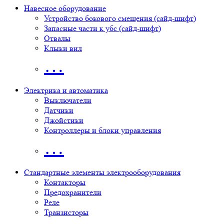
Навесное оборудование
Устройство бокового смещения (сайд-шифт)
Запасные части к убс (сайд-шифт)
Отвалы
Клыки вил
…
Электрика и автоматика
Выключатели
Датчики
Джойстики
Контроллеры и блоки управления
…
Стандартные элементы электрооборудования
Контакторы
Предохранители
Реле
Транзисторы