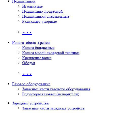
Подшипники
Игольчатые
Подшипник подвесной
Подшипники специальные
Радиально-упорные
…
Колёса, обода, крепёж
Колёса бандажные
Колеса малой складской техники
Крепление колёс
Ободья
…
Газовое оборудование
Запасные части газового оборудования
Редукторы газовые (испарители)
Зарядные устройства
Запасные части зарядных устройств