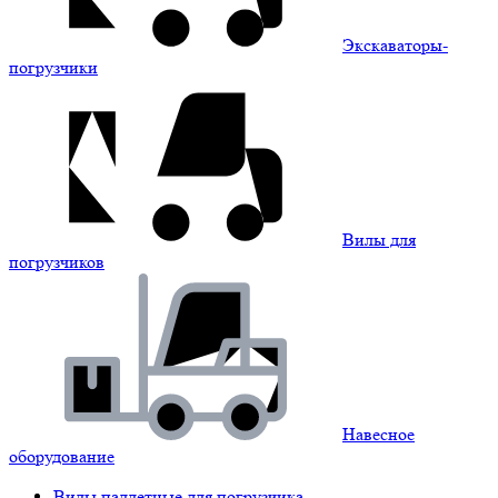
Экскаваторы-
погрузчики
Вилы для
погрузчиков
Навесное
оборудование
Вилы паллетные для погрузчика