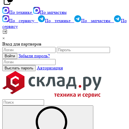
По технике
По запчастям
По сервису
По технике
По запчастям
По
сервису
×
Вход для партнеров
Забыли пароль?
Авторизация