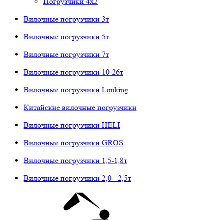
Погрузчики 4х2
Вилочные погрузчики 3т
Вилочные погрузчики 5т
Вилочные погрузчики 7т
Вилочные погрузчики 10-26т
Вилочные погрузчики Lonking
Китайские вилочные погрузчики
Вилочные погрузчики HELI
Вилочные погрузчики GROS
Вилочные погрузчики 1,5-1,8т
Вилочные погрузчики 2,0 - 2,5т