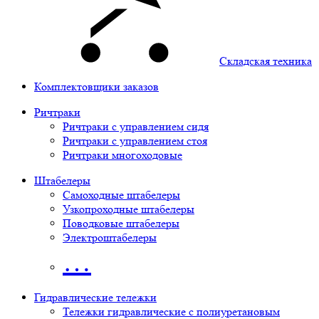
Складская техника
Комплектовщики заказов
Ричтраки
Ричтраки с управлением сидя
Ричтраки с управлением стоя
Ричтраки многоходовые
Штабелеры
Самоходные штабелеры
Узкопроходные штабелеры
Поводковые штабелеры
Электроштабелеры
…
Гидравлические тележки
Тележки гидравлические с полиуретановым