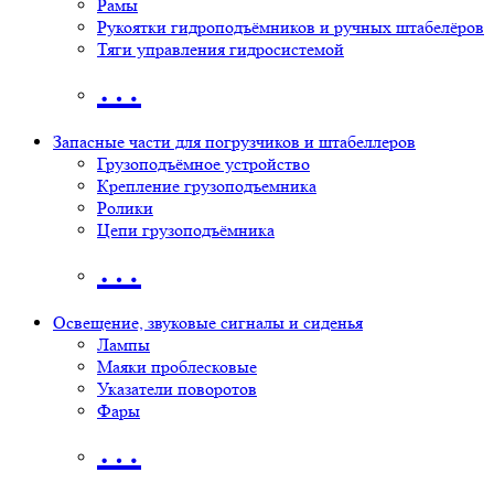
Рамы
Рукоятки гидроподъёмников и ручных штабелёров
Тяги управления гидросистемой
…
Запасные части для погрузчиков и штабеллеров
Грузоподъёмное устройство
Крепление грузоподъемника
Ролики
Цепи грузоподъёмника
…
Освещение, звуковые сигналы и сиденья
Лампы
Маяки проблесковые
Указатели поворотов
Фары
…