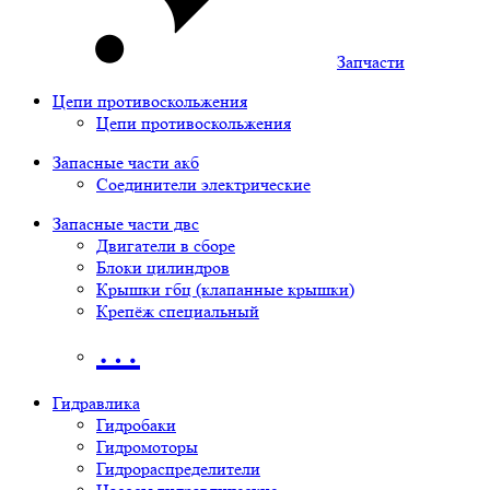
Запчасти
Цепи противоскольжения
Цепи противоскольжения
Запасные части акб
Соединители электрические
Запасные части двс
Двигатели в сборе
Блоки цилиндров
Крышки гбц (клапанные крышки)
Крепёж специальный
…
Гидравлика
Гидробаки
Гидромоторы
Гидрораспределители