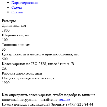
Характеристики
Схема
Статьи
Размеры
Длина вил, мм
1800
Ширина вил, мм
100
Толщина вил, мм
35
Центр тяжести навесного приспособления, мм
500
Класс каретки по ISO 2328, класс / тип A, B
2A
Рабочие характеристики
Общая грузоподъемность вил, кг
1900
Как определить класс каретки, чтобы подобрать вилы на
вилочный погрузчик - читайте по
ссылке
Нужна помощь специалиста? Звоните 8 (495) 221-84-44