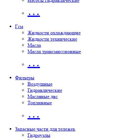
Насосы гидравлические
…
Гсм
Жидкости охлаждающие
Жидкости технические
Масла
Масла трансмиссионные
…
Фильтры
Воздушные
Гидравлические
Масляные двс
Топливные
…
Запасные части для тележек
Гидроузлы