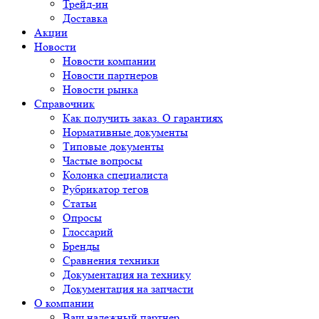
Трейд-ин
Доставка
Акции
Новости
Новости компании
Новости партнеров
Новости рынка
Справочник
Как получить заказ. О гарантиях
Нормативные документы
Типовые документы
Частые вопросы
Колонка специалиста
Рубрикатор тегов
Статьи
Опросы
Глоссарий
Бренды
Сравнения техники
Документация на технику
Документация на запчасти
О компании
Ваш надежный партнер