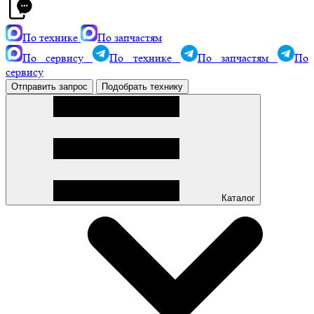
По технике
По запчастям
По сервису
По технике
По запчастям
По
сервису
Отправить запрос
Подобрать технику
Каталог