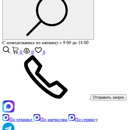
С понедельника по пятницу с 9:00 до 18:00
0
0
0
Отправить запрос
По технике
По запчастям
По сервису