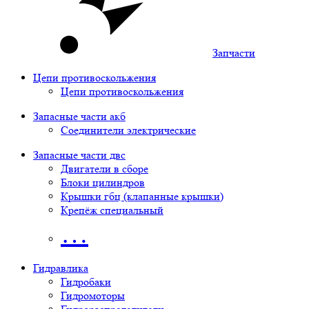
Запчасти
Цепи противоскольжения
Цепи противоскольжения
Запасные части акб
Соединители электрические
Запасные части двс
Двигатели в сборе
Блоки цилиндров
Крышки гбц (клапанные крышки)
Крепёж специальный
…
Гидравлика
Гидробаки
Гидромоторы