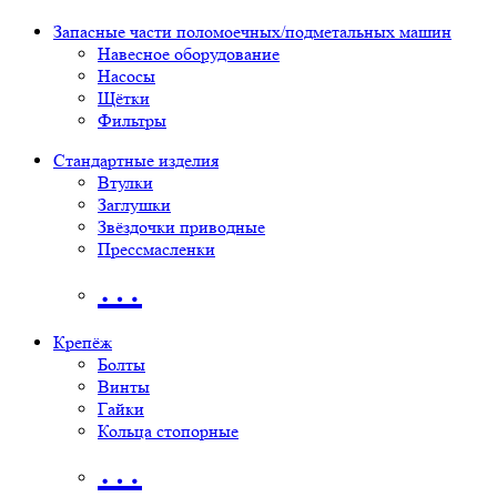
Запасные части поломоечных/подметальных машин
Навесное оборудование
Насосы
Щётки
Фильтры
Стандартные изделия
Втулки
Заглушки
Звёздочки приводные
Прессмасленки
…
Крепёж
Болты
Винты
Гайки
Кольца стопорные
…