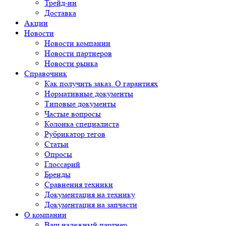
Трейд-ин
Доставка
Акции
Новости
Новости компании
Новости партнеров
Новости рынка
Справочник
Как получить заказ. О гарантиях
Нормативные документы
Типовые документы
Частые вопросы
Колонка специалиста
Рубрикатор тегов
Статьи
Опросы
Глоссарий
Бренды
Сравнения техники
Документация на технику
Документация на запчасти
О компании
Ваш надежный партнер