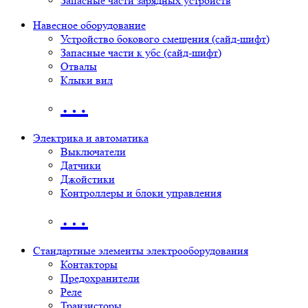
Запасные части зарядных устройств
Навесное оборудование
Устройство бокового смещения (сайд-шифт)
Запасные части к убс (сайд-шифт)
Отвалы
Клыки вил
…
Электрика и автоматика
Выключатели
Датчики
Джойстики
Контроллеры и блоки управления
…
Стандартные элементы электрооборудования
Контакторы
Предохранители
Реле
Транзисторы