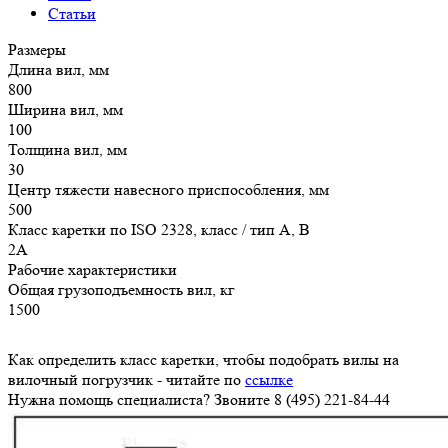
Статьи
Размеры
Длина вил, мм
800
Ширина вил, мм
100
Толщина вил, мм
30
Центр тяжести навесного приспособления, мм
500
Класс каретки по ISO 2328, класс / тип A, B
2A
Рабочие характеристики
Общая грузоподъемность вил, кг
1500
Как определить класс каретки, чтобы подобрать вилы на
вилочный погрузчик - читайте по
ссылке
Нужна помощь специалиста? Звоните 8 (495) 221-84-44