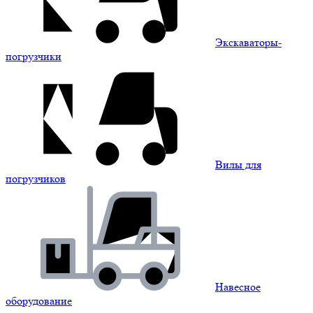
Экскаваторы-
погрузчики
Вилы для
погрузчиков
Навесное
оборудование