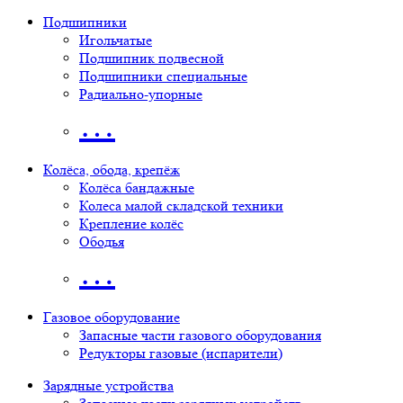
Подшипники
Игольчатые
Подшипник подвесной
Подшипники специальные
Радиально-упорные
…
Колёса, обода, крепёж
Колёса бандажные
Колеса малой складской техники
Крепление колёс
Ободья
…
Газовое оборудование
Запасные части газового оборудования
Редукторы газовые (испарители)
Зарядные устройства