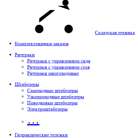
Складская техника
Комплектовщики заказов
Ричтраки
Ричтраки с управлением сидя
Ричтраки с управлением стоя
Ричтраки многоходовые
Штабелеры
Самоходные штабелеры
Узкопроходные штабелеры
Поводковые штабелеры
Электроштабелеры
…
Гидравлические тележки