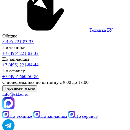
Техника БУ
Общий
8-495-221-83-33
По технике
+7 (495) 221-83-33
По запчастям
+7 (495) 221-84-44
По сервису
+7 (495) 660-50-86
С понедельника по пятницу с 9:00 до 18:00
Перезвоните мне
info@sklad.ru
По технике
По запчастям
По сервису