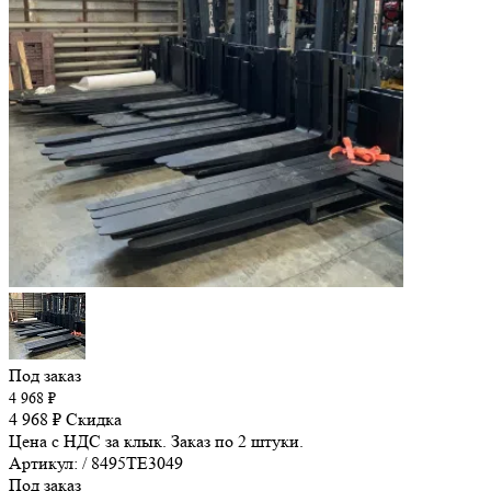
Под заказ
4 968
₽
4 968
₽
Скидка
Цена с НДС за клык. Заказ по 2 штуки.
Артикул: / 8495TE3049
Под заказ