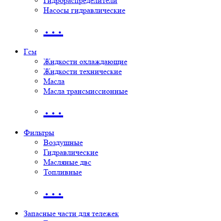
Гидрораспределители
Насосы гидравлические
…
Гсм
Жидкости охлаждающие
Жидкости технические
Масла
Масла трансмиссионные
…
Фильтры
Воздушные
Гидравлические
Масляные двс
Топливные
…
Запасные части для тележек