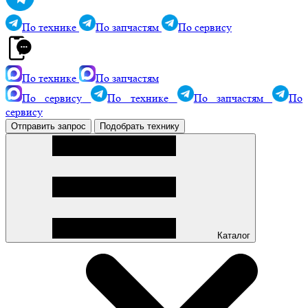
По технике
По запчастям
По сервису
По технике
По запчастям
По сервису
По технике
По запчастям
По
сервису
Отправить запрос
Подобрать технику
Каталог