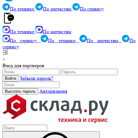
По технике
По запчастям
По сервису
По технике
По запчастям
По сервису
По технике
По запчастям
По
сервису
×
Вход для партнеров
Забыли пароль?
Авторизация