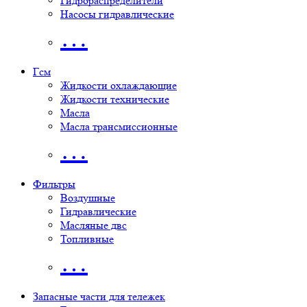
Гидрораспределители
Насосы гидравлические
…
Гсм
Жидкости охлаждающие
Жидкости технические
Масла
Масла трансмиссионные
…
Фильтры
Воздушные
Гидравлические
Масляные двс
Топливные
…
Запасные части для тележек