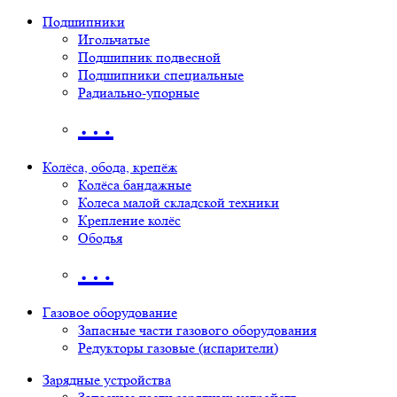
Подшипники
Игольчатые
Подшипник подвесной
Подшипники специальные
Радиально-упорные
…
Колёса, обода, крепёж
Колёса бандажные
Колеса малой складской техники
Крепление колёс
Ободья
…
Газовое оборудование
Запасные части газового оборудования
Редукторы газовые (испарители)
Зарядные устройства