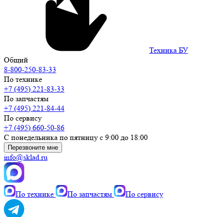
Техника БУ
Общий
8-800-250-83-33
По технике
+7 (495) 221-83-33
По запчастям
+7 (495) 221-84-44
По сервису
+7 (495) 660-50-86
С понедельника по пятницу с 9:00 до 18:00
Перезвоните мне
info@sklad.ru
По технике
По запчастям
По сервису