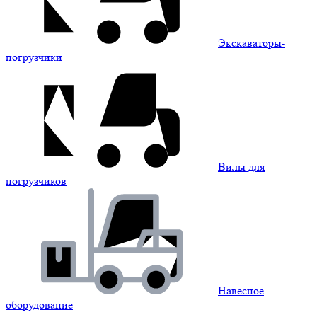
Экскаваторы-
погрузчики
Вилы для
погрузчиков
Навесное
оборудование