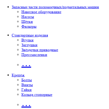
Запасные части поломоечных/подметальных машин
Навесное оборудование
Насосы
Щётки
Фильтры
Стандартные изделия
Втулки
Заглушки
Звёздочки приводные
Прессмасленки
…
Крепёж
Болты
Винты
Гайки
Кольца стопорные
…