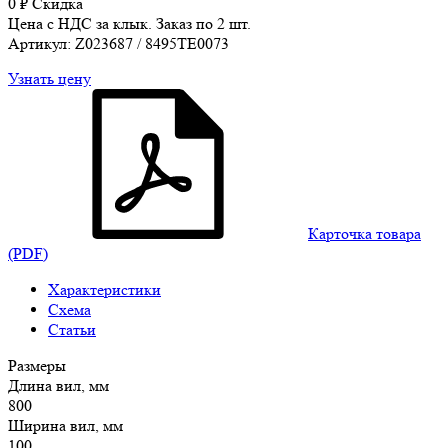
0
₽
Скидка
Цена с НДС за клык. Заказ по 2 шт.
Артикул: Z023687 / 8495TE0073
Узнать цену
Карточка товара
(PDF)
Характеристики
Схема
Статьи
Размеры
Длина вил, мм
800
Ширина вил, мм
100