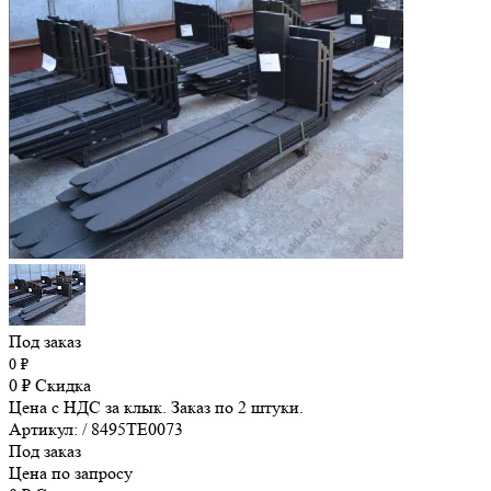
Под заказ
0
₽
0
₽
Скидка
Цена с НДС за клык. Заказ по 2 штуки.
Артикул: / 8495TE0073
Под заказ
Цена по запросу