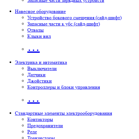
Запасные части зарядных устройств
Навесное оборудование
Устройство бокового смещения (сайд-шифт)
Запасные части к убс (сайд-шифт)
Отвалы
Клыки вил
…
Электрика и автоматика
Выключатели
Датчики
Джойстики
Контроллеры и блоки управления
…
Стандартные элементы электрооборудования
Контакторы
Предохранители
Реле
Транзисторы