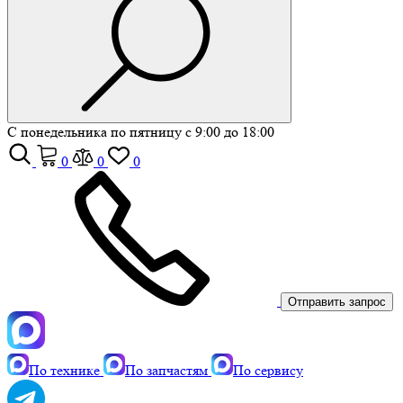
С понедельника по пятницу с 9:00 до 18:00
0
0
0
Отправить запрос
По технике
По запчастям
По сервису