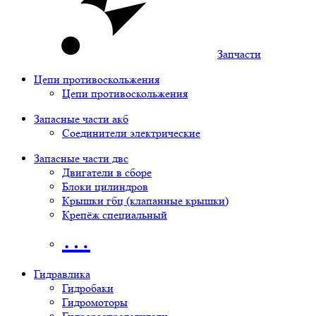
Запчасти
Цепи противоскольжения
Цепи противоскольжения
Запасные части акб
Соединители электрические
Запасные части двс
Двигатели в сборе
Блоки цилиндров
Крышки гбц (клапанные крышки)
Крепёж специальный
…
Гидравлика
Гидробаки
Гидромоторы