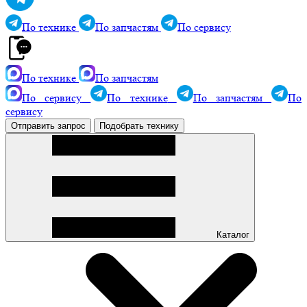
По технике
По запчастям
По сервису
По технике
По запчастям
По сервису
По технике
По запчастям
По
сервису
Отправить запрос
Подобрать технику
Каталог