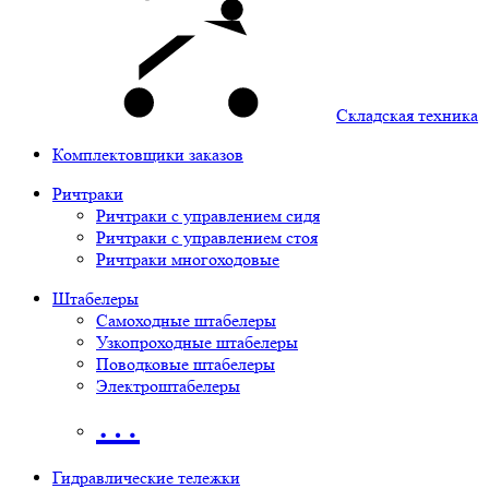
Складская техника
Комплектовщики заказов
Ричтраки
Ричтраки с управлением сидя
Ричтраки с управлением стоя
Ричтраки многоходовые
Штабелеры
Самоходные штабелеры
Узкопроходные штабелеры
Поводковые штабелеры
Электроштабелеры
…
Гидравлические тележки