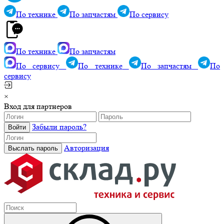
По технике
По запчастям
По сервису
По технике
По запчастям
По сервису
По технике
По запчастям
По
сервису
×
Вход для партнеров
Забыли пароль?
Авторизация