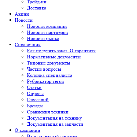
Трейд-ин
Доставка
Акции
Новости
Новости компании
Новости партнеров
Новости рынка
Справочник
Как получить заказ. О гарантиях
Нормативные документы
Типовые документы
Частые вопросы
Колонка специалиста
Рубрикатор тегов
Статьи
Опросы
Глоссарий
Бренды
Сравнения техники
Документация на технику
Документация на запчасти
О компании
Ваш надежный партнер