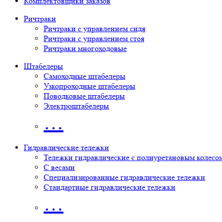
Комплектовщики заказов
Ричтраки
Ричтраки с управлением сидя
Ричтраки с управлением стоя
Ричтраки многоходовые
Штабелеры
Самоходные штабелеры
Узкопроходные штабелеры
Поводковые штабелеры
Электроштабелеры
…
Гидравлические тележки
Тележки гидравлические с полиуретановым колесо
С весами
Специализированные гидравлические тележки
Стандартные гидравлические тележки
…