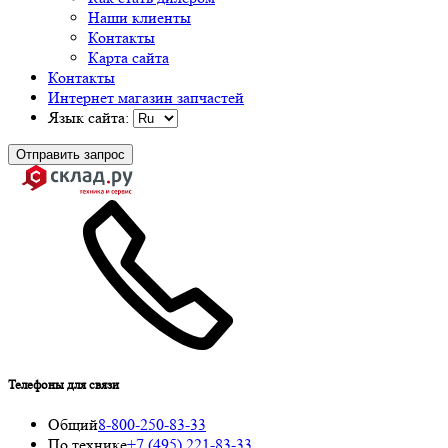
Наши клиенты
Контакты
Карта сайта
Контакты
Интернет магазин запчастей
Язык сайта:
Отправить запрос
Телефоны для связи
Общий
8-800-250-83-33
По технике
+7 (495) 221-83-33