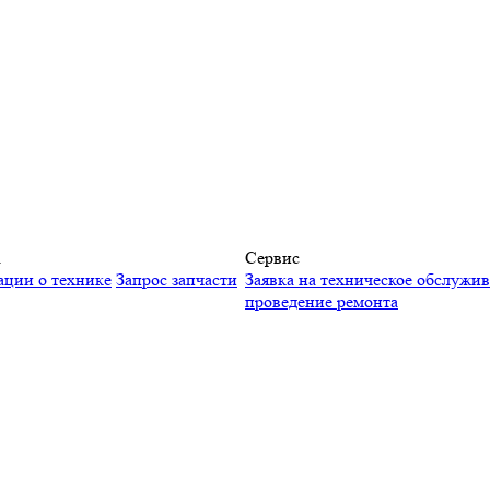
а
Сервис
ации о технике
Запрос запчасти
Заявка на техническое обслужи
проведение ремонта