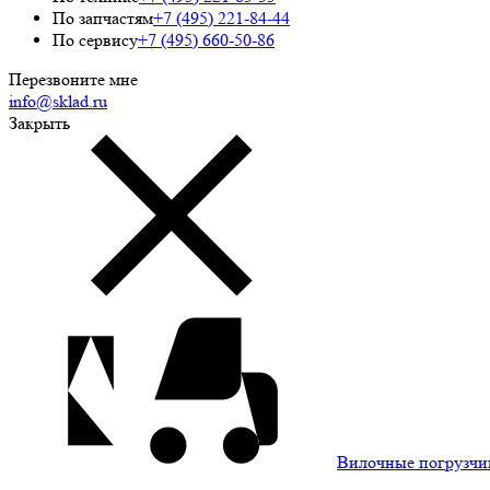
По запчастям
+7 (495) 221-84-44
По сервису
+7 (495) 660-50-86
Перезвоните мне
info@sklad.ru
Закрыть
Вилочные погрузчи