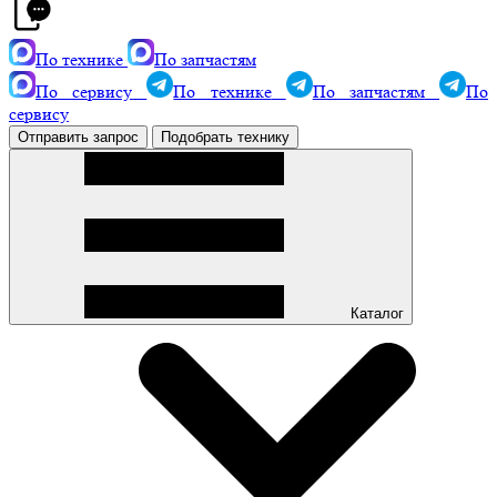
По технике
По запчастям
По сервису
По технике
По запчастям
По
сервису
Отправить запрос
Подобрать технику
Каталог