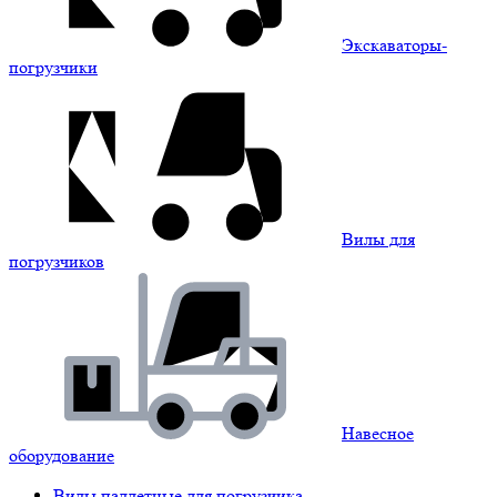
Экскаваторы-
погрузчики
Вилы для
погрузчиков
Навесное
оборудование
Вилы паллетные для погрузчика