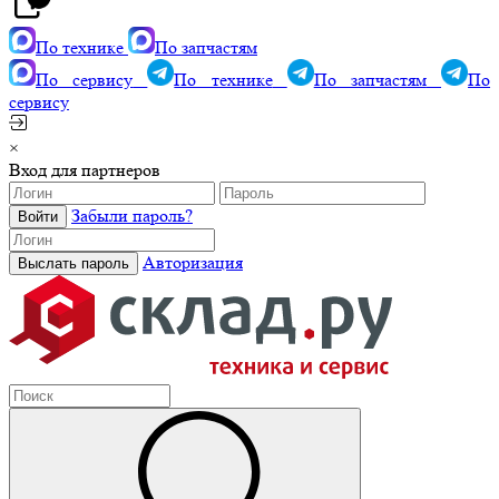
По технике
По запчастям
По сервису
По технике
По запчастям
По
сервису
×
Вход для партнеров
Забыли пароль?
Авторизация