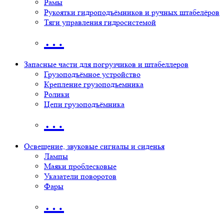
Рамы
Рукоятки гидроподъёмников и ручных штабелёров
Тяги управления гидросистемой
…
Запасные части для погрузчиков и штабеллеров
Грузоподъёмное устройство
Крепление грузоподъемника
Ролики
Цепи грузоподъёмника
…
Освещение, звуковые сигналы и сиденья
Лампы
Маяки проблесковые
Указатели поворотов
Фары
…