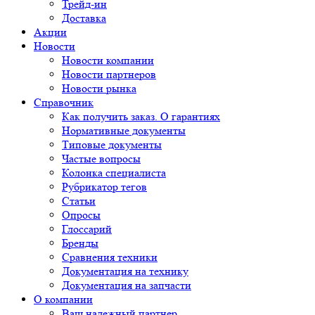
Трейд-ин
Доставка
Акции
Новости
Новости компании
Новости партнеров
Новости рынка
Справочник
Как получить заказ. О гарантиях
Нормативные документы
Типовые документы
Частые вопросы
Колонка специалиста
Рубрикатор тегов
Статьи
Опросы
Глоссарий
Бренды
Сравнения техники
Документация на технику
Документация на запчасти
О компании
Ваш надежный партнер