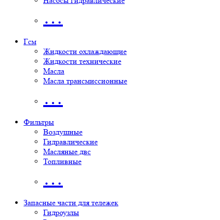
Насосы гидравлические
…
Гсм
Жидкости охлаждающие
Жидкости технические
Масла
Масла трансмиссионные
…
Фильтры
Воздушные
Гидравлические
Масляные двс
Топливные
…
Запасные части для тележек
Гидроузлы