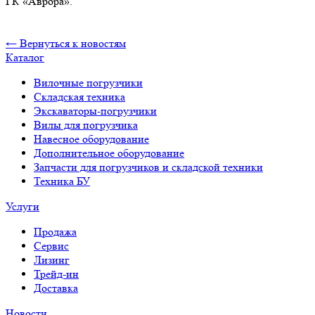
ГК «Аврора».
← Вернуться к новостям
Каталог
Вилочные погрузчики
Складская техника
Экскаваторы-погрузчики
Вилы для погрузчика
Навесное оборудование
Дополнительное оборудование
Запчасти для погрузчиков и складской техники
Техника БУ
Услуги
Продажа
Сервис
Лизинг
Трейд-ин
Доставка
Новости