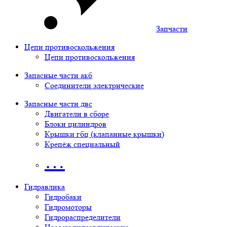
Запчасти
Цепи противоскольжения
Цепи противоскольжения
Запасные части акб
Соединители электрические
Запасные части двс
Двигатели в сборе
Блоки цилиндров
Крышки гбц (клапанные крышки)
Крепёж специальный
…
Гидравлика
Гидробаки
Гидромоторы
Гидрораспределители