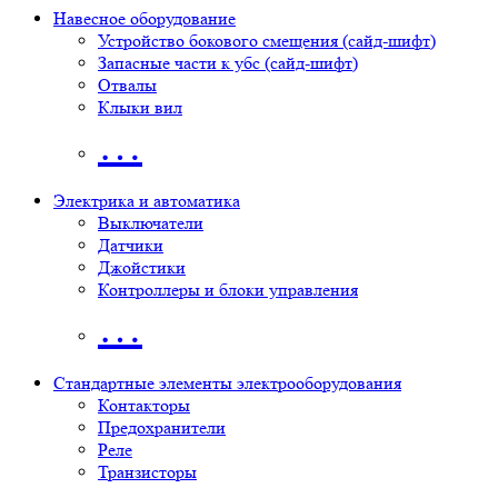
Навесное оборудование
Устройство бокового смещения (сайд-шифт)
Запасные части к убс (сайд-шифт)
Отвалы
Клыки вил
…
Электрика и автоматика
Выключатели
Датчики
Джойстики
Контроллеры и блоки управления
…
Стандартные элементы электрооборудования
Контакторы
Предохранители
Реле
Транзисторы