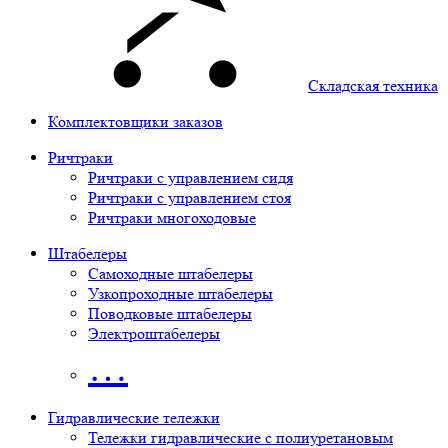
Складская техника
Комплектовщики заказов
Ричтраки
Ричтраки с управлением сидя
Ричтраки с управлением стоя
Ричтраки многоходовые
Штабелеры
Самоходные штабелеры
Узкопроходные штабелеры
Поводковые штабелеры
Электроштабелеры
…
Гидравлические тележки
Тележки гидравлические с полиуретановым