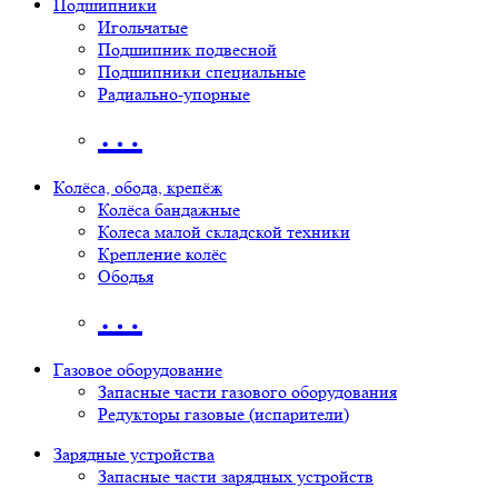
Подшипники
Игольчатые
Подшипник подвесной
Подшипники специальные
Радиально-упорные
…
Колёса, обода, крепёж
Колёса бандажные
Колеса малой складской техники
Крепление колёс
Ободья
…
Газовое оборудование
Запасные части газового оборудования
Редукторы газовые (испарители)
Зарядные устройства
Запасные части зарядных устройств