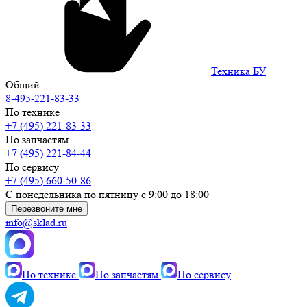
Техника БУ
Общий
8-495-221-83-33
По технике
+7 (495) 221-83-33
По запчастям
+7 (495) 221-84-44
По сервису
+7 (495) 660-50-86
С понедельника по пятницу с 9:00 до 18:00
Перезвоните мне
info@sklad.ru
По технике
По запчастям
По сервису