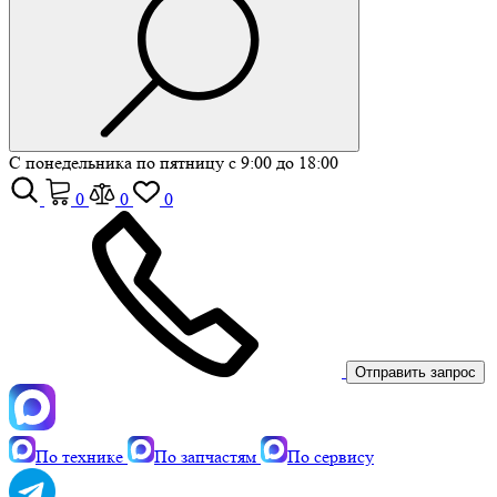
С понедельника по пятницу с 9:00 до 18:00
0
0
0
Отправить запрос
По технике
По запчастям
По сервису