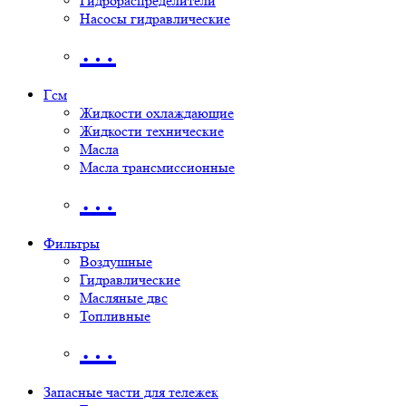
Гидрораспределители
Насосы гидравлические
…
Гсм
Жидкости охлаждающие
Жидкости технические
Масла
Масла трансмиссионные
…
Фильтры
Воздушные
Гидравлические
Масляные двс
Топливные
…
Запасные части для тележек