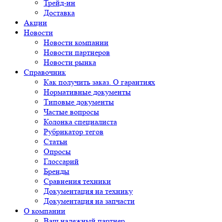
Трейд-ин
Доставка
Акции
Новости
Новости компании
Новости партнеров
Новости рынка
Справочник
Как получить заказ. О гарантиях
Нормативные документы
Типовые документы
Частые вопросы
Колонка специалиста
Рубрикатор тегов
Статьи
Опросы
Глоссарий
Бренды
Сравнения техники
Документация на технику
Документация на запчасти
О компании
Ваш надежный партнер