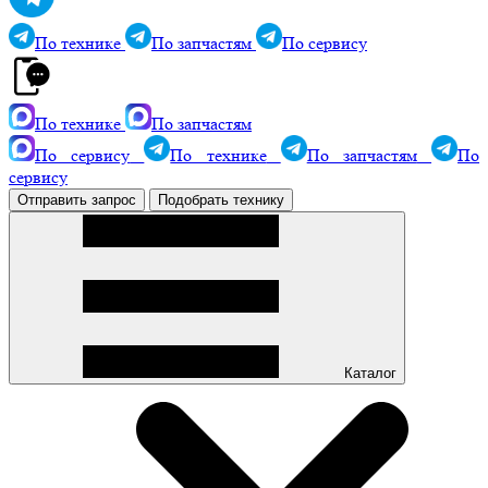
По технике
По запчастям
По сервису
По технике
По запчастям
По сервису
По технике
По запчастям
По
сервису
Отправить запрос
Подобрать технику
Каталог