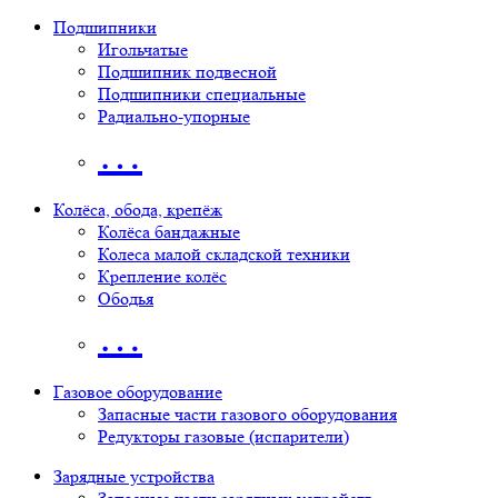
Подшипники
Игольчатые
Подшипник подвесной
Подшипники специальные
Радиально-упорные
…
Колёса, обода, крепёж
Колёса бандажные
Колеса малой складской техники
Крепление колёс
Ободья
…
Газовое оборудование
Запасные части газового оборудования
Редукторы газовые (испарители)
Зарядные устройства