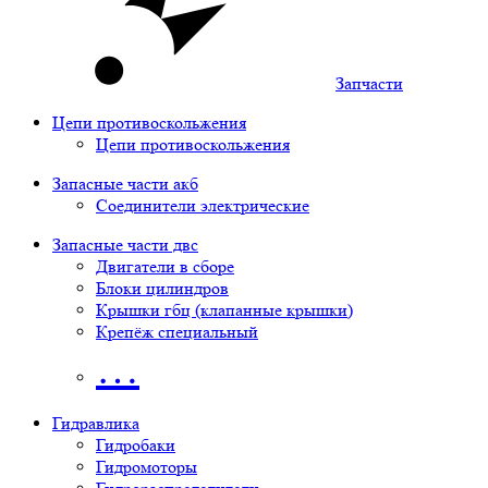
Запчасти
Цепи противоскольжения
Цепи противоскольжения
Запасные части акб
Соединители электрические
Запасные части двс
Двигатели в сборе
Блоки цилиндров
Крышки гбц (клапанные крышки)
Крепёж специальный
…
Гидравлика
Гидробаки
Гидромоторы