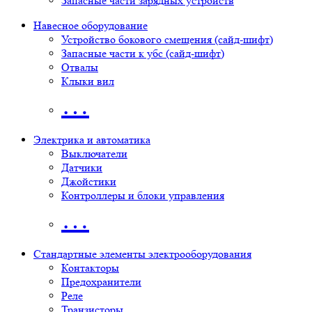
Запасные части зарядных устройств
Навесное оборудование
Устройство бокового смещения (сайд-шифт)
Запасные части к убс (сайд-шифт)
Отвалы
Клыки вил
…
Электрика и автоматика
Выключатели
Датчики
Джойстики
Контроллеры и блоки управления
…
Стандартные элементы электрооборудования
Контакторы
Предохранители
Реле
Транзисторы