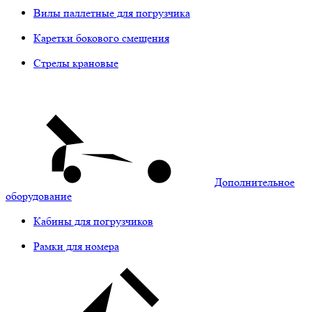
Вилы паллетные для погрузчика
Каретки бокового смещения
Стрелы крановые
Дополнительное
оборудование
Кабины для погрузчиков
Рамки для номера