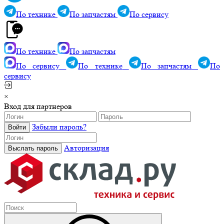
По технике
По запчастям
По сервису
По технике
По запчастям
По сервису
По технике
По запчастям
По
сервису
×
Вход для партнеров
Забыли пароль?
Авторизация