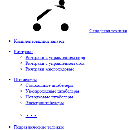
Складская техника
Комплектовщики заказов
Ричтраки
Ричтраки с управлением сидя
Ричтраки с управлением стоя
Ричтраки многоходовые
Штабелеры
Самоходные штабелеры
Узкопроходные штабелеры
Поводковые штабелеры
Электроштабелеры
…
Гидравлические тележки