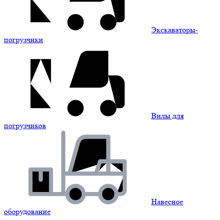
Экскаваторы-
погрузчики
Вилы для
погрузчиков
Навесное
оборудование