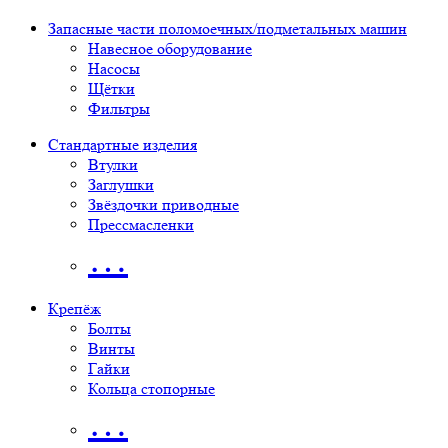
Запасные части поломоечных/подметальных машин
Навесное оборудование
Насосы
Щётки
Фильтры
Стандартные изделия
Втулки
Заглушки
Звёздочки приводные
Прессмасленки
…
Крепёж
Болты
Винты
Гайки
Кольца стопорные
…