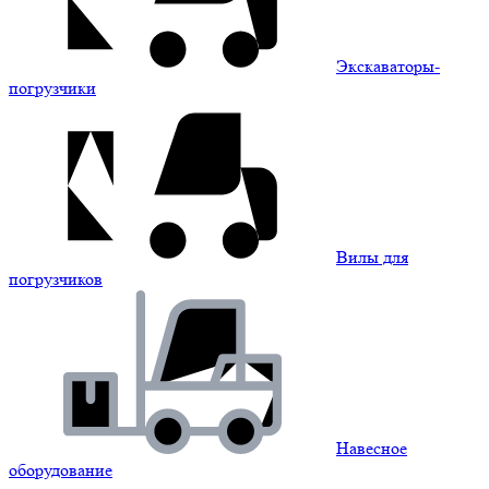
Экскаваторы-
погрузчики
Вилы для
погрузчиков
Навесное
оборудование