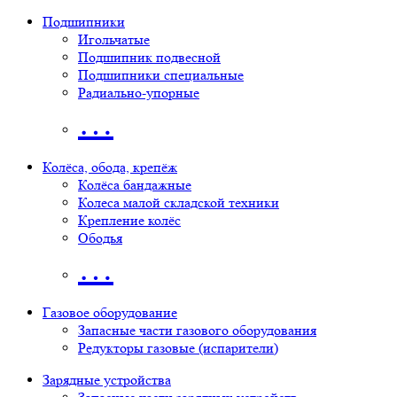
Подшипники
Игольчатые
Подшипник подвесной
Подшипники специальные
Радиально-упорные
…
Колёса, обода, крепёж
Колёса бандажные
Колеса малой складской техники
Крепление колёс
Ободья
…
Газовое оборудование
Запасные части газового оборудования
Редукторы газовые (испарители)
Зарядные устройства