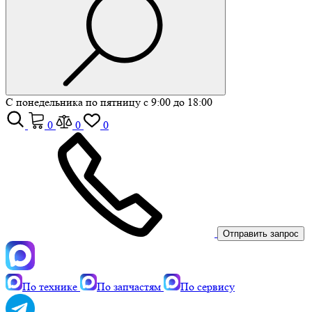
С понедельника по пятницу с 9:00 до 18:00
0
0
0
Отправить запрос
По технике
По запчастям
По сервису