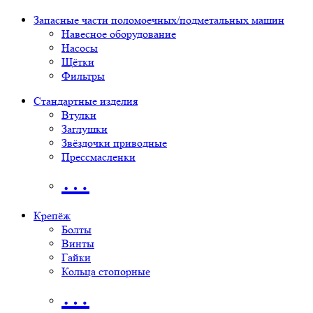
Запасные части поломоечных/подметальных машин
Навесное оборудование
Насосы
Щётки
Фильтры
Стандартные изделия
Втулки
Заглушки
Звёздочки приводные
Прессмасленки
…
Крепёж
Болты
Винты
Гайки
Кольца стопорные
…