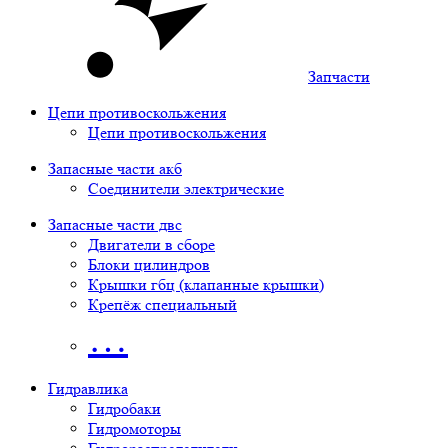
Запчасти
Цепи противоскольжения
Цепи противоскольжения
Запасные части акб
Соединители электрические
Запасные части двс
Двигатели в сборе
Блоки цилиндров
Крышки гбц (клапанные крышки)
Крепёж специальный
…
Гидравлика
Гидробаки
Гидромоторы