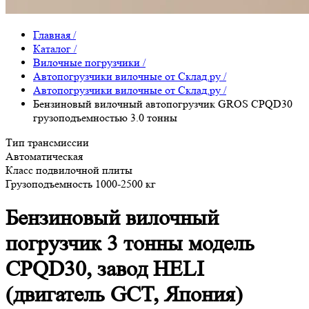
Главная
/
Каталог
/
Вилочные погрузчики
/
Автопогрузчики вилочные от Склад.ру
/
Автопогрузчики вилочные от Склад.ру
/
Бензиновый вилочный автопогрузчик GROS CPQD30
грузоподъемностью 3.0 тонны
Тип трансмиссии
Автоматическая
Класс подвилочной плиты
Грузоподъемность 1000-2500 кг
Бензиновый вилочный
погрузчик 3 тонны модель
CPQD30, завод HELI
(двигатель GCT, Япония)