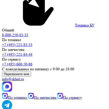
Техника БУ
Общий
8-800-250-83-33
По технике
+7 (495) 221-83-33
По запчастям
+7 (495) 221-84-44
По сервису
+7 (495) 660-50-86
С понедельника по пятницу с 9:00 до 18:00
Перезвоните мне
info@sklad.ru
По технике
По запчастям
По сервису