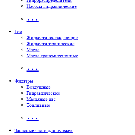
Гидрораспределители
Насосы гидравлические
…
Гсм
Жидкости охлаждающие
Жидкости технические
Масла
Масла трансмиссионные
…
Фильтры
Воздушные
Гидравлические
Масляные двс
Топливные
…
Запасные части для тележек