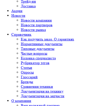
Трейд-ин
Доставка
Акции
Новости
Новости компании
Новости партнеров
Новости рынка
Справочник
Как получить заказ. О гарантиях
Нормативные документы
Типовые документы
Частые вопросы
Колонка специалиста
Рубрикатор тегов
Статьи
Опросы
Глоссарий
Бренды
Сравнения техники
Документация на технику
Документация на запчасти
О компании
Ваш надежный партнер