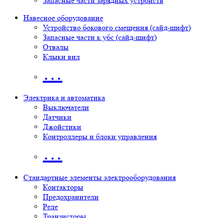
Запасные части зарядных устройств
Навесное оборудование
Устройство бокового смещения (сайд-шифт)
Запасные части к убс (сайд-шифт)
Отвалы
Клыки вил
…
Электрика и автоматика
Выключатели
Датчики
Джойстики
Контроллеры и блоки управления
…
Стандартные элементы электрооборудования
Контакторы
Предохранители
Реле
Транзисторы