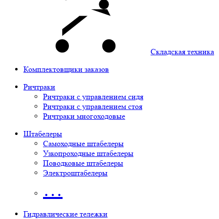
Складская техника
Комплектовщики заказов
Ричтраки
Ричтраки с управлением сидя
Ричтраки с управлением стоя
Ричтраки многоходовые
Штабелеры
Самоходные штабелеры
Узкопроходные штабелеры
Поводковые штабелеры
Электроштабелеры
…
Гидравлические тележки