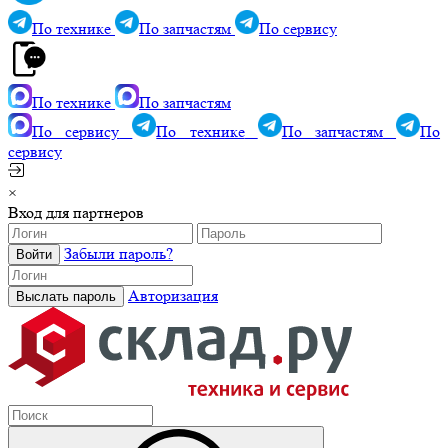
По технике
По запчастям
По сервису
По технике
По запчастям
По сервису
По технике
По запчастям
По
сервису
×
Вход для партнеров
Забыли пароль?
Авторизация