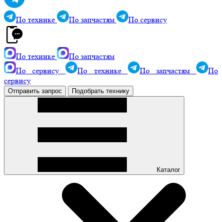
По технике
По запчастям
По сервису
По технике
По запчастям
По сервису
По технике
По запчастям
По
сервису
Отправить запрос
Подобрать технику
Каталог