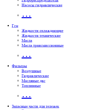
Гидрораспределители
Насосы гидравлические
…
Гсм
Жидкости охлаждающие
Жидкости технические
Масла
Масла трансмиссионные
…
Фильтры
Воздушные
Гидравлические
Масляные двс
Топливные
…
Запасные части для тележек