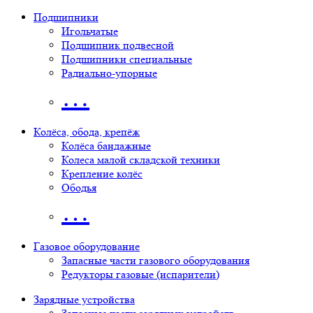
Подшипники
Игольчатые
Подшипник подвесной
Подшипники специальные
Радиально-упорные
…
Колёса, обода, крепёж
Колёса бандажные
Колеса малой складской техники
Крепление колёс
Ободья
…
Газовое оборудование
Запасные части газового оборудования
Редукторы газовые (испарители)
Зарядные устройства