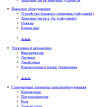
Запасные части зарядных устройств
Навесное оборудование
Устройство бокового смещения (сайд-шифт)
Запасные части к убс (сайд-шифт)
Отвалы
Клыки вил
…
Электрика и автоматика
Выключатели
Датчики
Джойстики
Контроллеры и блоки управления
…
Стандартные элементы электрооборудования
Контакторы
Предохранители
Реле
Транзисторы