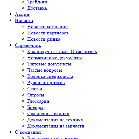
Трейд-ин
Доставка
Акции
Новости
Новости компании
Новости партнеров
Новости рынка
Справочник
Как получить заказ. О гарантиях
Нормативные документы
Типовые документы
Частые вопросы
Колонка специалиста
Рубрикатор тегов
Статьи
Опросы
Глоссарий
Бренды
Сравнения техники
Документация на технику
Документация на запчасти
О компании
Ваш надежный партнер