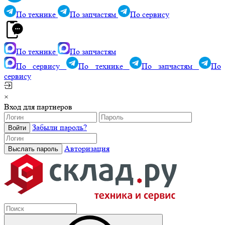
По технике
По запчастям
По сервису
По технике
По запчастям
По сервису
По технике
По запчастям
По
сервису
×
Вход для партнеров
Забыли пароль?
Авторизация