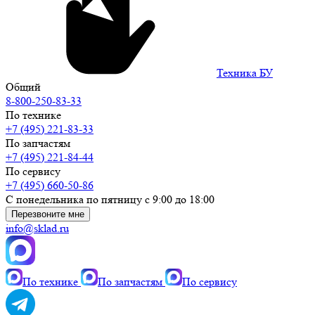
Техника БУ
Общий
8-800-250-83-33
По технике
+7 (495) 221-83-33
По запчастям
+7 (495) 221-84-44
По сервису
+7 (495) 660-50-86
С понедельника по пятницу с 9:00 до 18:00
Перезвоните мне
info@sklad.ru
По технике
По запчастям
По сервису