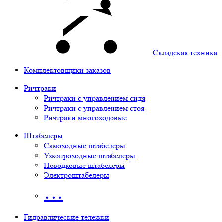
Складская техника
Комплектовщики заказов
Ричтраки
Ричтраки с управлением сидя
Ричтраки с управлением стоя
Ричтраки многоходовые
Штабелеры
Самоходные штабелеры
Узкопроходные штабелеры
Поводковые штабелеры
Электроштабелеры
…
Гидравлические тележки