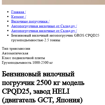
Главная
/
Каталог
/
Вилочные погрузчики
/
Автопогрузчики вилочные от Склад.ру
/
Автопогрузчики вилочные от Склад.ру
/
Бензиновый вилочный автопогрузчик GROS CPQD25
грузоподъемностью 2.5 тонны
Тип трансмиссии
Автоматическая
Класс подвилочной плиты
Грузоподъемность 1000-2500 кг
Бензиновый вилочный
погрузчик 2500 кг модель
CPQD25, завод HELI
(двигатель GCT, Япония)