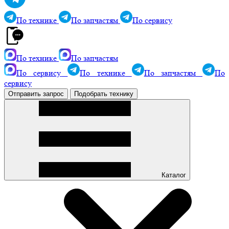
По технике
По запчастям
По сервису
По технике
По запчастям
По сервису
По технике
По запчастям
По
сервису
Отправить запрос
Подобрать технику
Каталог