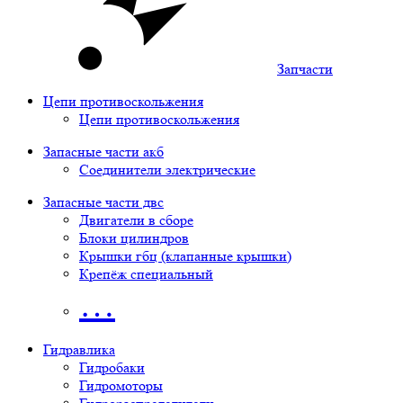
Запчасти
Цепи противоскольжения
Цепи противоскольжения
Запасные части акб
Соединители электрические
Запасные части двс
Двигатели в сборе
Блоки цилиндров
Крышки гбц (клапанные крышки)
Крепёж специальный
…
Гидравлика
Гидробаки
Гидромоторы