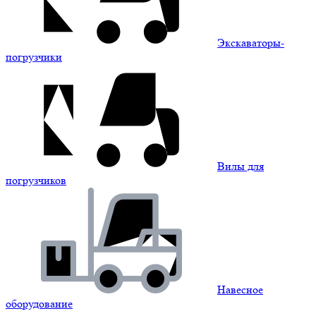
Экскаваторы-
погрузчики
Вилы для
погрузчиков
Навесное
оборудование