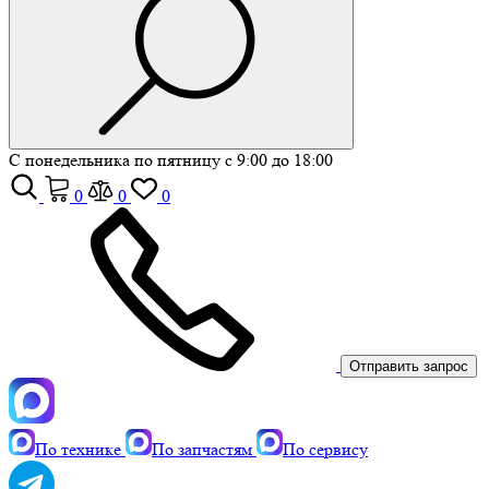
С понедельника по пятницу с 9:00 до 18:00
0
0
0
Отправить запрос
По технике
По запчастям
По сервису