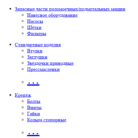
Запасные части поломоечных/подметальных машин
Навесное оборудование
Насосы
Щётки
Фильтры
Стандартные изделия
Втулки
Заглушки
Звёздочки приводные
Прессмасленки
…
Крепёж
Болты
Винты
Гайки
Кольца стопорные
…