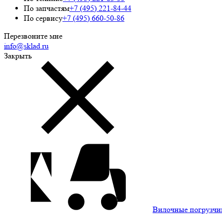
По запчастям
+7 (495) 221-84-44
По сервису
+7 (495) 660-50-86
Перезвоните мне
info@sklad.ru
Закрыть
Вилочные погрузчи