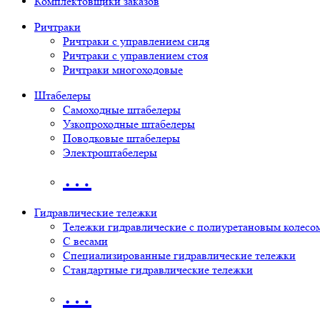
Комплектовщики заказов
Ричтраки
Ричтраки с управлением сидя
Ричтраки с управлением стоя
Ричтраки многоходовые
Штабелеры
Самоходные штабелеры
Узкопроходные штабелеры
Поводковые штабелеры
Электроштабелеры
…
Гидравлические тележки
Тележки гидравлические с полиуретановым колесо
С весами
Специализированные гидравлические тележки
Стандартные гидравлические тележки
…