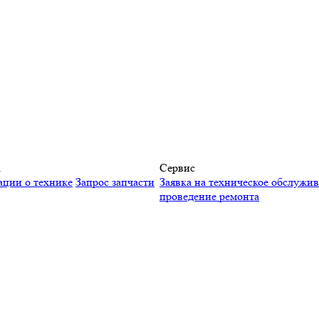
а
Сервис
ации о технике
Запрос запчасти
Заявка на техническое обслужи
проведение ремонта