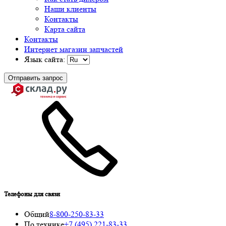
Наши клиенты
Контакты
Карта сайта
Контакты
Интернет магазин запчастей
Язык сайта:
Отправить запрос
Телефоны для связи
Общий
8-800-250-83-33
По технике
+7 (495) 221-83-33