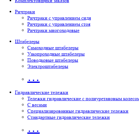
Комплектовщики заказов
Ричтраки
Ричтраки с управлением сидя
Ричтраки с управлением стоя
Ричтраки многоходовые
Штабелеры
Самоходные штабелеры
Узкопроходные штабелеры
Поводковые штабелеры
Электроштабелеры
…
Гидравлические тележки
Тележки гидравлические с полиуретановым колесо
С весами
Специализированные гидравлические тележки
Стандартные гидравлические тележки
…