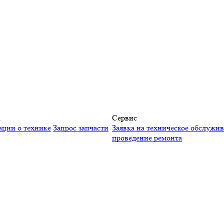
а
Сервис
ации о технике
Запрос запчасти
Заявка на техническое обслужи
проведение ремонта