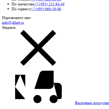
По запчастям
+7 (495) 221-84-44
По сервису
+7 (495) 660-50-86
Перезвоните мне
info@sklad.ru
Закрыть
Вилочные погрузчи