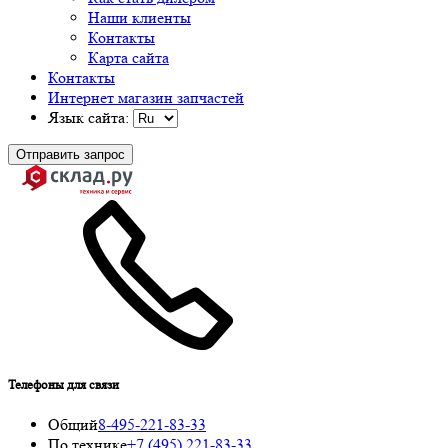
Наши клиенты
Контакты
Карта сайта
Контакты
Интернет магазин запчастей
Язык сайта:
Отправить запрос
Телефоны для связи
Общий
8-495-221-83-33
По технике
+7 (495) 221-83-33