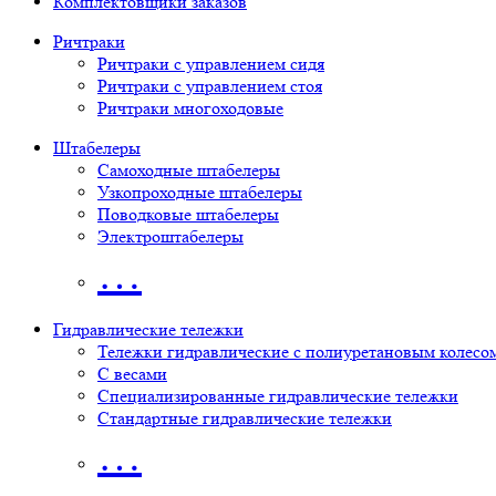
Комплектовщики заказов
Ричтраки
Ричтраки с управлением сидя
Ричтраки с управлением стоя
Ричтраки многоходовые
Штабелеры
Самоходные штабелеры
Узкопроходные штабелеры
Поводковые штабелеры
Электроштабелеры
…
Гидравлические тележки
Тележки гидравлические с полиуретановым колесо
С весами
Специализированные гидравлические тележки
Стандартные гидравлические тележки
…