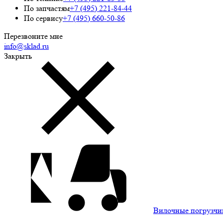
По запчастям
+7 (495) 221-84-44
По сервису
+7 (495) 660-50-86
Перезвоните мне
info@sklad.ru
Закрыть
Вилочные погрузчи