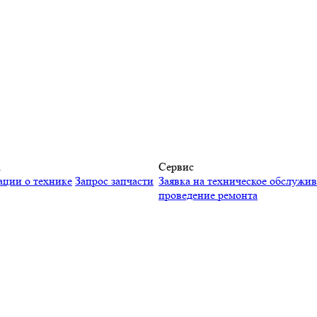
а
Сервис
ации о технике
Запрос запчасти
Заявка на техническое обслужи
проведение ремонта