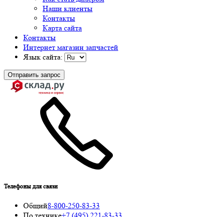
Наши клиенты
Контакты
Карта сайта
Контакты
Интернет магазин запчастей
Язык сайта:
Отправить запрос
Телефоны для связи
Общий
8-800-250-83-33
По технике
+7 (495) 221-83-33